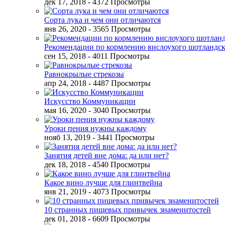
дек 17, 2018
- 4372 Просмотры
Сорта лука и чем они отличаются
янв 26, 2020
- 3565 Просмотры
Рекомендации по кормлению вислоухого шотландск
сен 15, 2018
- 4011 Просмотры
Равнокрылые стрекозы
апр 24, 2018
- 4487 Просмотры
Искусство Коммуникации
мая 16, 2020
- 3040 Просмотры
Уроки пения нужны каждому
нояб 13, 2019
- 3441 Просмотры
Занятия детей вне дома: да или нет?
дек 18, 2018
- 4540 Просмотры
Какое вино лучше для глинтвейна
янв 21, 2019
- 4073 Просмотры
10 странных пищевых привычек знаменитостей
дек 01, 2018
- 6609 Просмотры