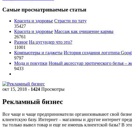
Самые просматриваемые статьи
Красота и здоровье
Страсти по тату
35427
Красота и здоровье
Массаж как очищение кармы
26761
Разное
На цугундер что это?
11001
Компьютеры и гаджеты
История создания логотипа Goog
9797
Мода и покупки
Новый аксессуар эротического белья – ж
9433
окт 15, 2018
-
1424
Просмотры
Рекламный бизнес
Все чаще и чаще предприниматели организовывают свой бизне
клиентскую базу. Интернет – магазины и другие интернет предп
ты только вывел товар и еще не имеешь клиентской базы? В это