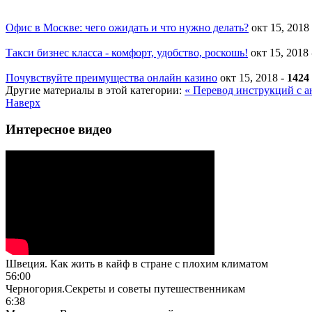
Офис в Москве: чего ожидать и что нужно делать?
окт 15, 2018
Такси бизнес класса - комфорт, удобство, роскошь!
окт 15, 2018
Почувствуйте преимущества онлайн казино
окт 15, 2018
-
1424
Другие материалы в этой категории:
« Перевод инструкций с а
Наверх
Интересное видео
Швеция. Как жить в кайф в стране с плохим климатом
56:00
Черногория.Секреты и советы путешественникам
6:38