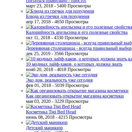
Питаться правильно - просто!
март 23, 2018
- 5400 Просмотры
Блюда из гречки для похудения
апр 17, 2018
- 4650 Просмотры
Калорийность апельсина и его полезные свойства
окт 11, 2018
- 4330 Просмотры
Деревянная столешница - всегда правильный выбор
дек 25, 2019
- 3566 Просмотры
10 модных лайф-хаков, о которых должна знать
нояб 20, 2018
- 4018 Просмотры
Эко дом, реальность уже сегодня
фев 01, 2018
- 5039 Просмотры
Как организовать открытие магазина косметики
мая 03, 2020
- 3229 Просмотры
Косметика Tigi Bed Head
июнь 08, 2018
- 4215 Просмотры
Детский маникюр