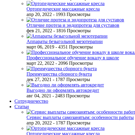
Ортопедические массажные кресла
апр 20, 2022
- 1993 Просмотры
Отличие протеза и эндопротеза для суставов
фев 21, 2022
- 1816 Просмотры
Аппараты безыгольной мезотерапии
март 06, 2019
- 4351 Просмотры
Профессиональное обучение вокалу в школе
март 22, 2022
- 2096 Просмотры
Преимущества сборного букета
дек 27, 2021
- 1787 Просмотры
Выгодно ли оформлять автокредит
авг 04, 2021
- 2483 Просмотры
Сотрудничество
Статьи
Сервис выплаты самозанятым: особенности работы
апр 20, 2022
- 1787 Просмотры
Ортопедические массажные кресла