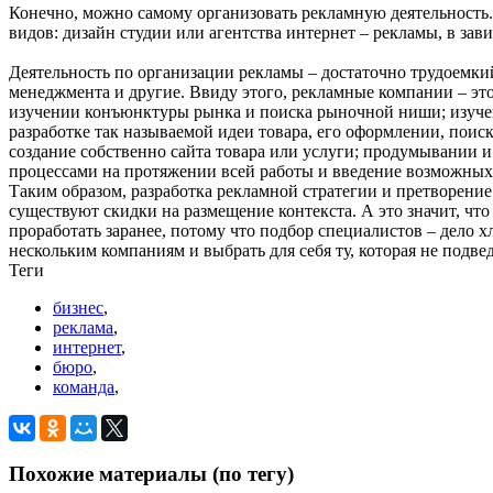
Конечно, можно самому организовать рекламную деятельность.
видов: дизайн студии или агентства интернет – рекламы, в за
Деятельность по организации рекламы – достаточно трудоемкий 
менеджмента и другие. Ввиду этого, рекламные компании – это
изучении конъюнктуры рынка и поиска рыночной ниши; изучени
разработке так называемой идеи товара, его оформлении, поиск
создание собственно сайта товара или услуги; продумывании и
процессами на протяжении всей работы и введение возможных
Таким образом, разработка рекламной стратегии и претворение 
существуют скидки на размещение контекста. А это значит, что
проработать заранее, потому что подбор специалистов – дело 
нескольким компаниям и выбрать для себя ту, которая не подвед
Теги
бизнес
,
реклама
,
интернет
,
бюро
,
команда
,
Похожие материалы (по тегу)