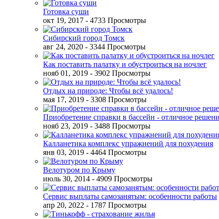
Готовка суши
окт 19, 2017
- 4733 Просмотры
Сибирский город Томск
авг 24, 2020
- 3344 Просмотры
Как поставить палатку и обустроиться на ночлег
нояб 01, 2019
- 3902 Просмотры
Отдых на природе: Чтобы всё удалось!
мая 17, 2019
- 3308 Просмотры
Приобретение справки в бассейн - отличное решен
нояб 23, 2019
- 3488 Просмотры
Калланетика комплекс упражнений для похудения
янв 03, 2019
- 4464 Просмотры
Велотуром по Крыму
июль 30, 2014
- 4909 Просмотры
Сервис выплаты самозанятым: особенности работы
апр 20, 2022
- 1787 Просмотры