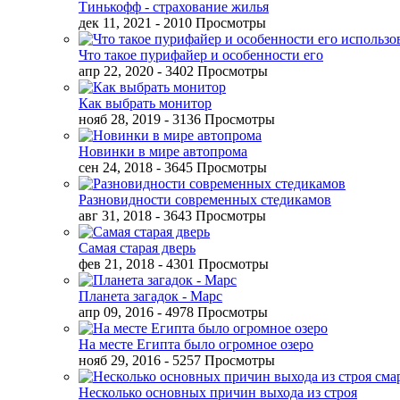
Тинькофф - страхование жилья
дек 11, 2021
- 2010 Просмотры
Что такое пурифайер и особенности его
апр 22, 2020
- 3402 Просмотры
Как выбрать монитор
нояб 28, 2019
- 3136 Просмотры
Новинки в мире автопрома
сен 24, 2018
- 3645 Просмотры
Разновидности современных стедикамов
авг 31, 2018
- 3643 Просмотры
Самая старая дверь
фев 21, 2018
- 4301 Просмотры
Планета загадок - Марс
апр 09, 2016
- 4978 Просмотры
На месте Египта было огромное озеро
нояб 29, 2016
- 5257 Просмотры
Несколько основных причин выхода из строя