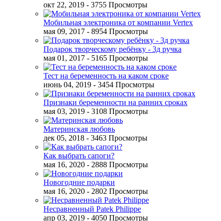
окт 22, 2019
- 3755 Просмотры
Мобильная электроника от компании Vertex
мая 09, 2017
- 8954 Просмотры
Подарок творческому ребёнку - 3д ручка
мая 01, 2017
- 5165 Просмотры
Тест на беременность на каком сроке
июнь 04, 2019
- 3454 Просмотры
Признаки беременности на ранних сроках
мая 03, 2019
- 3108 Просмотры
Материнская любовь
дек 05, 2018
- 3463 Просмотры
Как выбрать сапоги?
мая 16, 2020
- 2888 Просмотры
Новогодние подарки
мая 16, 2020
- 2802 Просмотры
Несравненный Patek Philippe
апр 03, 2019
- 4050 Просмотры