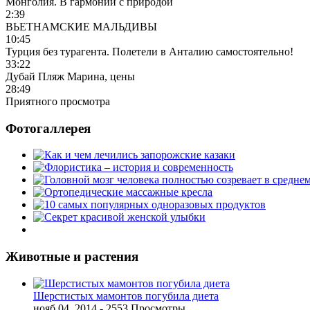
Монголия. В гармонии с природой
2:39
ВЬЕТНАМСКИЕ МАЛЬДИВЫ
10:45
Турция без турагента. Полетели в Анталию самостоятельно!
33:22
Дубай Пляж Марина, цены
28:49
Приятного просмотра
Фотогаллерея
Животные и растения
Шерстистых мамонтов погубила диета
нояб 04, 2014
- 2553 Просмотры