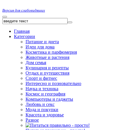
Версия для слабовидящих
Главная
Категории
Питание и диета
Идеи для дома
Косметика и парфюмерия
Животные и растения
Дом семья
Кулинария и рецепты
Отдых и путешествия
Спорт и фитнес
Интересно и позновательно
Наука и техника
Космос и география
Компьютеры и гаджеты
Любовь и секс
Мода и покупки
Красота и здоровье
Разное