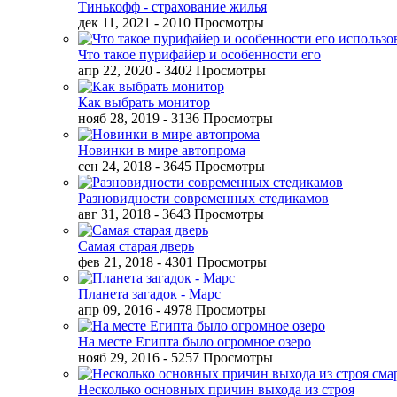
Тинькофф - страхование жилья
дек 11, 2021
- 2010 Просмотры
Что такое пурифайер и особенности его
апр 22, 2020
- 3402 Просмотры
Как выбрать монитор
нояб 28, 2019
- 3136 Просмотры
Новинки в мире автопрома
сен 24, 2018
- 3645 Просмотры
Разновидности современных стедикамов
авг 31, 2018
- 3643 Просмотры
Самая старая дверь
фев 21, 2018
- 4301 Просмотры
Планета загадок - Марс
апр 09, 2016
- 4978 Просмотры
На месте Египта было огромное озеро
нояб 29, 2016
- 5257 Просмотры
Несколько основных причин выхода из строя