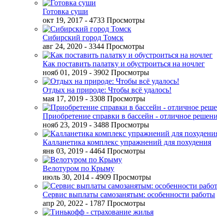
Готовка суши
окт 19, 2017
- 4733 Просмотры
Сибирский город Томск
авг 24, 2020
- 3344 Просмотры
Как поставить палатку и обустроиться на ночлег
нояб 01, 2019
- 3902 Просмотры
Отдых на природе: Чтобы всё удалось!
мая 17, 2019
- 3308 Просмотры
Приобретение справки в бассейн - отличное решен
нояб 23, 2019
- 3488 Просмотры
Калланетика комплекс упражнений для похудения
янв 03, 2019
- 4464 Просмотры
Велотуром по Крыму
июль 30, 2014
- 4909 Просмотры
Сервис выплаты самозанятым: особенности работы
апр 20, 2022
- 1787 Просмотры