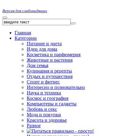
Версия для слабовидящих
Главная
Категории
Питание и диета
Идеи для дома
Косметика и парфюмерия
Животные и растения
Дом семья
Кулинария и рецепты
Отдых и путешествия
Спорт и фитнес
Интересно и позновательно
Наука и техника
Космос и география
Компьютеры и гаджеты
Любовь и секс
Мода и покупки
Красота и здоровье
Разное