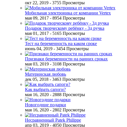
окт 22, 2019
- 3755 Просмотры
Мобильная электроника от компании Vertex
мая 09, 2017
- 8954 Просмотры
Подарок творческому ребёнку - 3д ручка
мая 01, 2017
- 5165 Просмотры
Тест на беременность на каком сроке
июнь 04, 2019
- 3454 Просмотры
Признаки беременности на ранних сроках
мая 03, 2019
- 3108 Просмотры
Материнская любовь
дек 05, 2018
- 3463 Просмотры
Как выбрать сапоги?
мая 16, 2020
- 2888 Просмотры
Новогодние подарки
мая 16, 2020
- 2802 Просмотры
Несравненный Patek Philippe
апр 03, 2019
- 4050 Просмотры