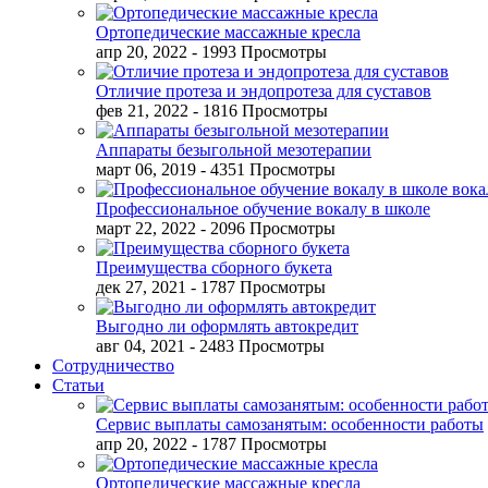
Ортопедические массажные кресла
апр 20, 2022
- 1993 Просмотры
Отличие протеза и эндопротеза для суставов
фев 21, 2022
- 1816 Просмотры
Аппараты безыгольной мезотерапии
март 06, 2019
- 4351 Просмотры
Профессиональное обучение вокалу в школе
март 22, 2022
- 2096 Просмотры
Преимущества сборного букета
дек 27, 2021
- 1787 Просмотры
Выгодно ли оформлять автокредит
авг 04, 2021
- 2483 Просмотры
Сотрудничество
Статьи
Сервис выплаты самозанятым: особенности работы
апр 20, 2022
- 1787 Просмотры
Ортопедические массажные кресла