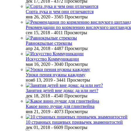
дек 17, 2018
- 4372 Просмотры
Сорта лука и чем они отличаются
янв 26, 2020
- 3565 Просмотры
Рекомендации по кормлению вислоухого шотландск
сен 15, 2018
- 4011 Просмотры
Равнокрылые стрекозы
апр 24, 2018
- 4487 Просмотры
Искусство Коммуникации
мая 16, 2020
- 3040 Просмотры
Уроки пения нужны каждому
нояб 13, 2019
- 3441 Просмотры
Занятия детей вне дома: да или нет?
дек 18, 2018
- 4540 Просмотры
Какое вино лучше для глинтвейна
янв 21, 2019
- 4073 Просмотры
10 странных пищевых привычек знаменитостей
дек 01, 2018
- 6609 Просмотры