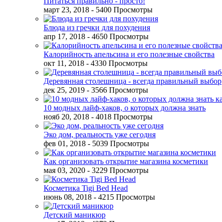
Питаться правильно - просто!
март 23, 2018
- 5400 Просмотры
Блюда из гречки для похудения
апр 17, 2018
- 4650 Просмотры
Калорийность апельсина и его полезные свойства
окт 11, 2018
- 4330 Просмотры
Деревянная столешница - всегда правильный выбор
дек 25, 2019
- 3566 Просмотры
10 модных лайф-хаков, о которых должна знать
нояб 20, 2018
- 4018 Просмотры
Эко дом, реальность уже сегодня
фев 01, 2018
- 5039 Просмотры
Как организовать открытие магазина косметики
мая 03, 2020
- 3229 Просмотры
Косметика Tigi Bed Head
июнь 08, 2018
- 4215 Просмотры
Детский маникюр