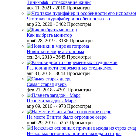
Тинькофф - страхование жилья
дек 11, 2021
- 2010 Просмотры
Что такое пурифайер и особенности его
апр 22, 2020
- 3402 Просмотры
Как выбрать монитор
нояб 28, 2019
- 3136 Просмотры
Новинки в мире автопрома
сен 24, 2018
- 3645 Просмотры
Разновидности современных стедикамов
авг 31, 2018
- 3643 Просмотры
Самая старая дверь
фев 21, 2018
- 4301 Просмотры
Планета загадок - Марс
апр 09, 2016
- 4978 Просмотры
На месте Египта было огромное озеро
нояб 29, 2016
- 5257 Просмотры
Несколько основных причин выхода из строя