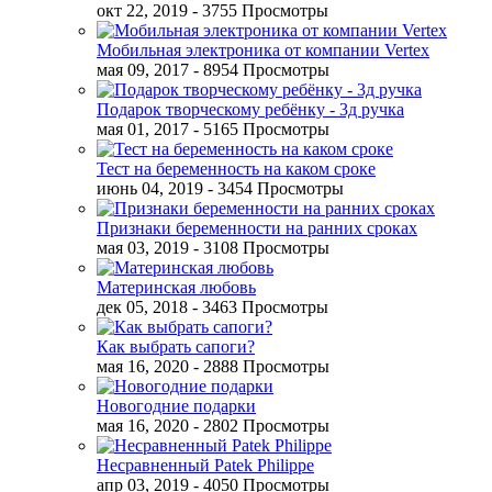
окт 22, 2019
- 3755 Просмотры
Мобильная электроника от компании Vertex
мая 09, 2017
- 8954 Просмотры
Подарок творческому ребёнку - 3д ручка
мая 01, 2017
- 5165 Просмотры
Тест на беременность на каком сроке
июнь 04, 2019
- 3454 Просмотры
Признаки беременности на ранних сроках
мая 03, 2019
- 3108 Просмотры
Материнская любовь
дек 05, 2018
- 3463 Просмотры
Как выбрать сапоги?
мая 16, 2020
- 2888 Просмотры
Новогодние подарки
мая 16, 2020
- 2802 Просмотры
Несравненный Patek Philippe
апр 03, 2019
- 4050 Просмотры