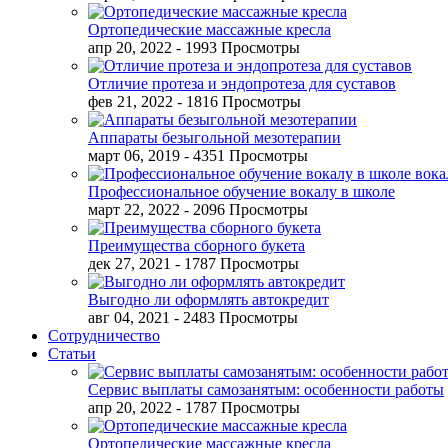
Ортопедические массажные кресла
апр 20, 2022
- 1993 Просмотры
Отличие протеза и эндопротеза для суставов
фев 21, 2022
- 1816 Просмотры
Аппараты безыгольной мезотерапии
март 06, 2019
- 4351 Просмотры
Профессиональное обучение вокалу в школе
март 22, 2022
- 2096 Просмотры
Преимущества сборного букета
дек 27, 2021
- 1787 Просмотры
Выгодно ли оформлять автокредит
авг 04, 2021
- 2483 Просмотры
Сотрудничество
Статьи
Сервис выплаты самозанятым: особенности работы
апр 20, 2022
- 1787 Просмотры
Ортопедические массажные кресла