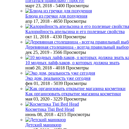
Питаться правильно - просто!
март 23, 2018
- 5400 Просмотры
Блюда из гречки для похудения
апр 17, 2018
- 4650 Просмотры
Калорийность апельсина и его полезные свойства
окт 11, 2018
- 4330 Просмотры
Деревянная столешница - всегда правильный выбор
дек 25, 2019
- 3566 Просмотры
10 модных лайф-хаков, о которых должна знать
нояб 20, 2018
- 4018 Просмотры
Эко дом, реальность уже сегодня
фев 01, 2018
- 5039 Просмотры
Как организовать открытие магазина косметики
мая 03, 2020
- 3229 Просмотры
Косметика Tigi Bed Head
июнь 08, 2018
- 4215 Просмотры
Детский маникюр