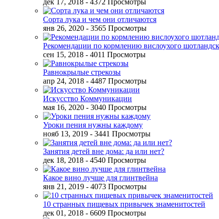
дек 17, 2018
- 4372 Просмотры
Сорта лука и чем они отличаются
янв 26, 2020
- 3565 Просмотры
Рекомендации по кормлению вислоухого шотландск
сен 15, 2018
- 4011 Просмотры
Равнокрылые стрекозы
апр 24, 2018
- 4487 Просмотры
Искусство Коммуникации
мая 16, 2020
- 3040 Просмотры
Уроки пения нужны каждому
нояб 13, 2019
- 3441 Просмотры
Занятия детей вне дома: да или нет?
дек 18, 2018
- 4540 Просмотры
Какое вино лучше для глинтвейна
янв 21, 2019
- 4073 Просмотры
10 странных пищевых привычек знаменитостей
дек 01, 2018
- 6609 Просмотры