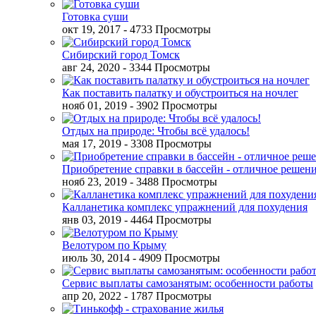
Готовка суши
окт 19, 2017
- 4733 Просмотры
Сибирский город Томск
авг 24, 2020
- 3344 Просмотры
Как поставить палатку и обустроиться на ночлег
нояб 01, 2019
- 3902 Просмотры
Отдых на природе: Чтобы всё удалось!
мая 17, 2019
- 3308 Просмотры
Приобретение справки в бассейн - отличное решен
нояб 23, 2019
- 3488 Просмотры
Калланетика комплекс упражнений для похудения
янв 03, 2019
- 4464 Просмотры
Велотуром по Крыму
июль 30, 2014
- 4909 Просмотры
Сервис выплаты самозанятым: особенности работы
апр 20, 2022
- 1787 Просмотры