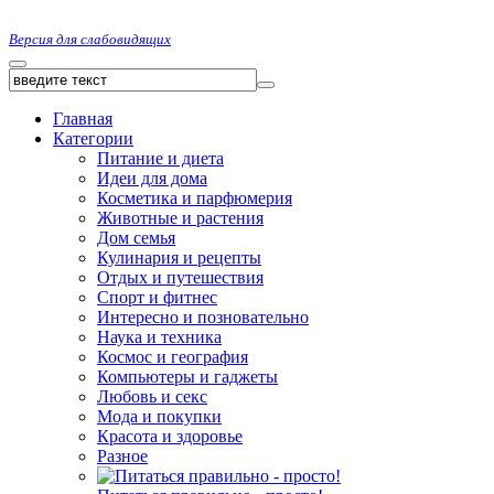
Версия для слабовидящих
Главная
Категории
Питание и диета
Идеи для дома
Косметика и парфюмерия
Животные и растения
Дом семья
Кулинария и рецепты
Отдых и путешествия
Спорт и фитнес
Интересно и позновательно
Наука и техника
Космос и география
Компьютеры и гаджеты
Любовь и секс
Мода и покупки
Красота и здоровье
Разное