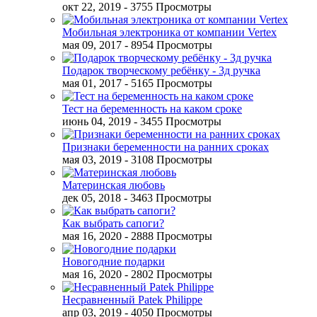
окт 22, 2019
- 3755 Просмотры
Мобильная электроника от компании Vertex
мая 09, 2017
- 8954 Просмотры
Подарок творческому ребёнку - 3д ручка
мая 01, 2017
- 5165 Просмотры
Тест на беременность на каком сроке
июнь 04, 2019
- 3455 Просмотры
Признаки беременности на ранних сроках
мая 03, 2019
- 3108 Просмотры
Материнская любовь
дек 05, 2018
- 3463 Просмотры
Как выбрать сапоги?
мая 16, 2020
- 2888 Просмотры
Новогодние подарки
мая 16, 2020
- 2802 Просмотры
Несравненный Patek Philippe
апр 03, 2019
- 4050 Просмотры