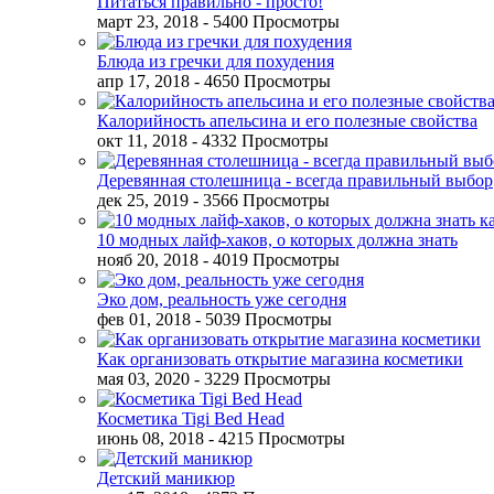
Питаться правильно - просто!
март 23, 2018
- 5400 Просмотры
Блюда из гречки для похудения
апр 17, 2018
- 4650 Просмотры
Калорийность апельсина и его полезные свойства
окт 11, 2018
- 4332 Просмотры
Деревянная столешница - всегда правильный выбор
дек 25, 2019
- 3566 Просмотры
10 модных лайф-хаков, о которых должна знать
нояб 20, 2018
- 4019 Просмотры
Эко дом, реальность уже сегодня
фев 01, 2018
- 5039 Просмотры
Как организовать открытие магазина косметики
мая 03, 2020
- 3229 Просмотры
Косметика Tigi Bed Head
июнь 08, 2018
- 4215 Просмотры
Детский маникюр