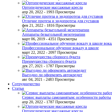
Ортопедические массажные кресла
апр 20, 2022
- 1993 Просмотры
Отличие протеза и эндопротеза для суставов
фев 21, 2022
- 1816 Просмотры
Аппараты безыгольной мезотерапии
март 06, 2019
- 4351 Просмотры
Профессиональное обучение вокалу в школе
март 22, 2022
- 2097 Просмотры
Преимущества сборного букета
дек 27, 2021
- 1787 Просмотры
Выгодно ли оформлять автокредит
авг 04, 2021
- 2483 Просмотры
Сотрудничество
Статьи
Сервис выплаты самозанятым: особенности работы
апр 20, 2022
- 1787 Просмотры
Ортопедические массажные кресла