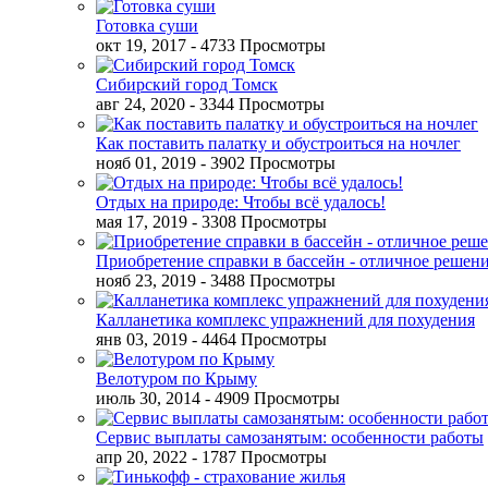
Готовка суши
окт 19, 2017
- 4733 Просмотры
Сибирский город Томск
авг 24, 2020
- 3344 Просмотры
Как поставить палатку и обустроиться на ночлег
нояб 01, 2019
- 3902 Просмотры
Отдых на природе: Чтобы всё удалось!
мая 17, 2019
- 3308 Просмотры
Приобретение справки в бассейн - отличное решен
нояб 23, 2019
- 3488 Просмотры
Калланетика комплекс упражнений для похудения
янв 03, 2019
- 4464 Просмотры
Велотуром по Крыму
июль 30, 2014
- 4909 Просмотры
Сервис выплаты самозанятым: особенности работы
апр 20, 2022
- 1787 Просмотры