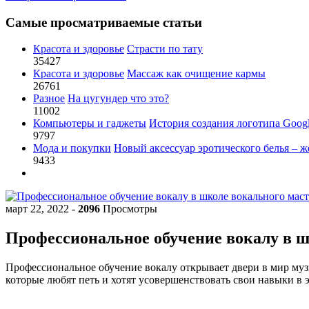
Самые просматриваемые статьи
Красота и здоровье
Страсти по тату
35427
Красота и здоровье
Массаж как очищение кармы
26761
Разное
На цугундер что это?
11002
Компьютеры и гаджеты
История создания логотипа Goog
9797
Мода и покупки
Новый аксессуар эротического белья – ж
9433
март 22, 2022
-
2096
Просмотры
Профессиональное обучение вокалу в 
Профессиональное обучение вокалу открывает двери в мир му
которые любят петь и хотят усовершенствовать свои навыки в 