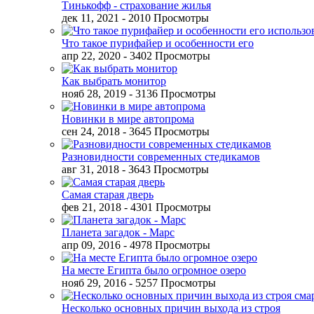
Тинькофф - страхование жилья
дек 11, 2021
- 2010 Просмотры
Что такое пурифайер и особенности его
апр 22, 2020
- 3402 Просмотры
Как выбрать монитор
нояб 28, 2019
- 3136 Просмотры
Новинки в мире автопрома
сен 24, 2018
- 3645 Просмотры
Разновидности современных стедикамов
авг 31, 2018
- 3643 Просмотры
Самая старая дверь
фев 21, 2018
- 4301 Просмотры
Планета загадок - Марс
апр 09, 2016
- 4978 Просмотры
На месте Египта было огромное озеро
нояб 29, 2016
- 5257 Просмотры
Несколько основных причин выхода из строя