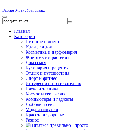
Версия для слабовидящих
Главная
Категории
Питание и диета
Идеи для дома
Косметика и парфюмерия
Животные и растения
Дом семья
Кулинария и рецепты
Отдых и путешествия
Спорт и фитнес
Интересно и позновательно
Наука и техника
Космос и география
Компьютеры и гаджеты
Любовь и секс
Мода и покупки
Красота и здоровье
Разное