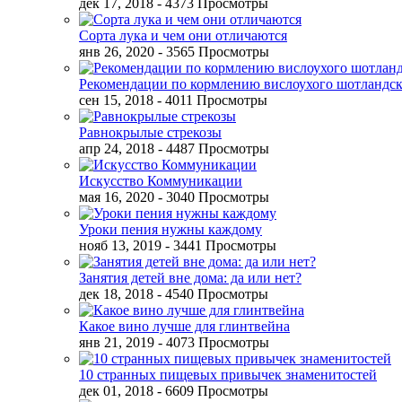
дек 17, 2018
- 4373 Просмотры
Сорта лука и чем они отличаются
янв 26, 2020
- 3565 Просмотры
Рекомендации по кормлению вислоухого шотландск
сен 15, 2018
- 4011 Просмотры
Равнокрылые стрекозы
апр 24, 2018
- 4487 Просмотры
Искусство Коммуникации
мая 16, 2020
- 3040 Просмотры
Уроки пения нужны каждому
нояб 13, 2019
- 3441 Просмотры
Занятия детей вне дома: да или нет?
дек 18, 2018
- 4540 Просмотры
Какое вино лучше для глинтвейна
янв 21, 2019
- 4073 Просмотры
10 странных пищевых привычек знаменитостей
дек 01, 2018
- 6609 Просмотры