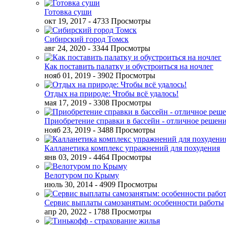
Готовка суши
окт 19, 2017
- 4733 Просмотры
Сибирский город Томск
авг 24, 2020
- 3344 Просмотры
Как поставить палатку и обустроиться на ночлег
нояб 01, 2019
- 3902 Просмотры
Отдых на природе: Чтобы всё удалось!
мая 17, 2019
- 3308 Просмотры
Приобретение справки в бассейн - отличное решен
нояб 23, 2019
- 3488 Просмотры
Калланетика комплекс упражнений для похудения
янв 03, 2019
- 4464 Просмотры
Велотуром по Крыму
июль 30, 2014
- 4909 Просмотры
Сервис выплаты самозанятым: особенности работы
апр 20, 2022
- 1788 Просмотры