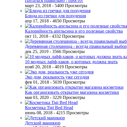
Питаться правильно - просто!
март 23, 2018
- 5400 Просмотры
Блюда из гречки для похудения
апр 17, 2018
- 4650 Просмотры
Калорийность апельсина и его полезные свойства
окт 11, 2018
- 4332 Просмотры
Деревянная столешница - всегда правильный выбор
дек 25, 2019
- 3566 Просмотры
10 модных лайф-хаков, о которых должна знать
нояб 20, 2018
- 4019 Просмотры
Эко дом, реальность уже сегодня
фев 01, 2018
- 5039 Просмотры
Как организовать открытие магазина косметики
мая 03, 2020
- 3229 Просмотры
Косметика Tigi Bed Head
июнь 08, 2018
- 4215 Просмотры
Детский маникюр