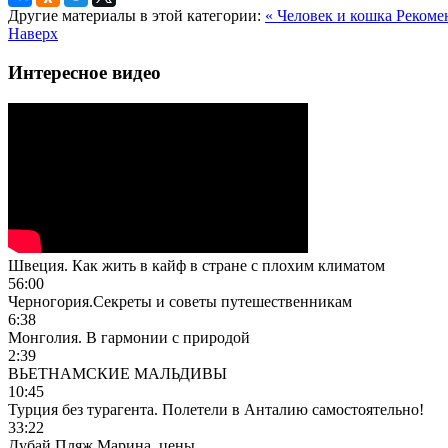
Другие материалы в этой категории:
« Человек и кошка
Рекоме
Наверх
Интересное видео
Швеция. Как жить в кайф в стране с плохим климатом
56:00
Черногория.Секреты и советы путешественникам
6:38
Монголия. В гармонии с природой
2:39
ВЬЕТНАМСКИЕ МАЛЬДИВЫ
10:45
Турция без турагента. Полетели в Анталию самостоятельно!
33:22
Дубай Пляж Марина, цены