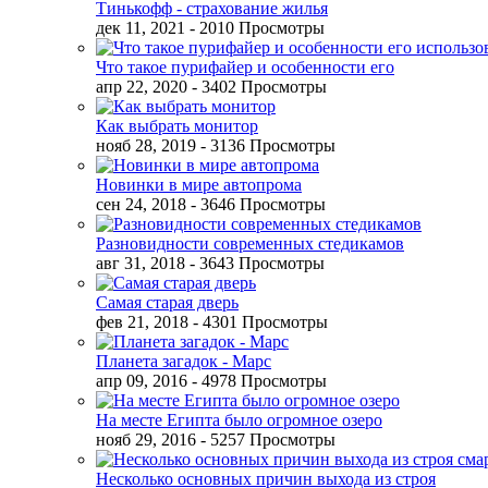
Тинькофф - страхование жилья
дек 11, 2021
- 2010 Просмотры
Что такое пурифайер и особенности его
апр 22, 2020
- 3402 Просмотры
Как выбрать монитор
нояб 28, 2019
- 3136 Просмотры
Новинки в мире автопрома
сен 24, 2018
- 3646 Просмотры
Разновидности современных стедикамов
авг 31, 2018
- 3643 Просмотры
Самая старая дверь
фев 21, 2018
- 4301 Просмотры
Планета загадок - Марс
апр 09, 2016
- 4978 Просмотры
На месте Египта было огромное озеро
нояб 29, 2016
- 5257 Просмотры
Несколько основных причин выхода из строя