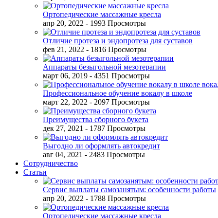
Ортопедические массажные кресла
апр 20, 2022
- 1993 Просмотры
Отличие протеза и эндопротеза для суставов
фев 21, 2022
- 1816 Просмотры
Аппараты безыгольной мезотерапии
март 06, 2019
- 4351 Просмотры
Профессиональное обучение вокалу в школе
март 22, 2022
- 2097 Просмотры
Преимущества сборного букета
дек 27, 2021
- 1787 Просмотры
Выгодно ли оформлять автокредит
авг 04, 2021
- 2483 Просмотры
Сотрудничество
Статьи
Сервис выплаты самозанятым: особенности работы
апр 20, 2022
- 1788 Просмотры
Ортопедические массажные кресла