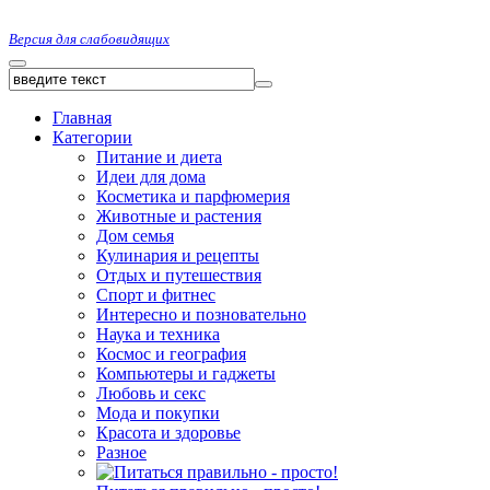
Версия для слабовидящих
Главная
Категории
Питание и диета
Идеи для дома
Косметика и парфюмерия
Животные и растения
Дом семья
Кулинария и рецепты
Отдых и путешествия
Спорт и фитнес
Интересно и позновательно
Наука и техника
Космос и география
Компьютеры и гаджеты
Любовь и секс
Мода и покупки
Красота и здоровье
Разное