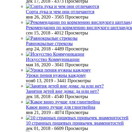
дек 17, 2018
- 4373 Просмотры
Сорта лука и чем они отличаются
янв 26, 2020
- 3565 Просмотры
Рекомендации по кормлению вислоухого шотландск
сен 15, 2018
- 4012 Просмотры
Равнокрылые стрекозы
апр 24, 2018
- 4489 Просмотры
Искусство Коммуникации
мая 16, 2020
- 3041 Просмотры
Уроки пения нужны каждому
нояб 13, 2019
- 3441 Просмотры
Занятия детей вне дома: да или нет?
дек 18, 2018
- 4540 Просмотры
Какое вино лучше для глинтвейна
янв 21, 2019
- 4074 Просмотры
10 странных пищевых привычек знаменитостей
дек 01, 2018
- 6609 Просмотры