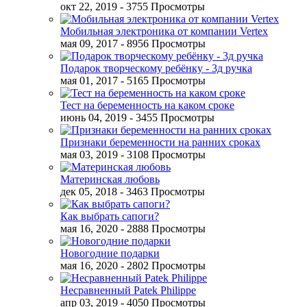
окт 22, 2019
- 3755 Просмотры
Мобильная электроника от компании Vertex
мая 09, 2017
- 8956 Просмотры
Подарок творческому ребёнку - 3д ручка
мая 01, 2017
- 5165 Просмотры
Тест на беременность на каком сроке
июнь 04, 2019
- 3455 Просмотры
Признаки беременности на ранних сроках
мая 03, 2019
- 3108 Просмотры
Материнская любовь
дек 05, 2018
- 3463 Просмотры
Как выбрать сапоги?
мая 16, 2020
- 2888 Просмотры
Новогодние подарки
мая 16, 2020
- 2802 Просмотры
Несравненный Patek Philippe
апр 03, 2019
- 4050 Просмотры