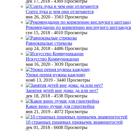
дек 17, 2018
- 4369 Просмотры
Сорта лука и чем они отличаются
янв 26, 2020
- 3563 Просмотры
Рекомендации по кормлению вислоухого шотландск
сен 15, 2018
- 4010 Просмотры
Равнокрылые стрекозы
апр 24, 2018
- 4486 Просмотры
Искусство Коммуникации
мая 16, 2020
- 3039 Просмотры
Уроки пения нужны каждому
нояб 13, 2019
- 3440 Просмотры
Занятия детей вне дома: да или нет?
дек 18, 2018
- 4538 Просмотры
Какое вино лучше для глинтвейна
янв 21, 2019
- 4072 Просмотры
10 странных пищевых привычек знаменитостей
дек 01, 2018
- 6608 Просмотры