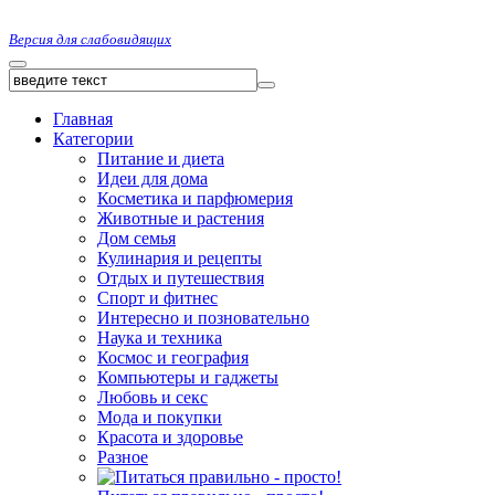
Версия для слабовидящих
Главная
Категории
Питание и диета
Идеи для дома
Косметика и парфюмерия
Животные и растения
Дом семья
Кулинария и рецепты
Отдых и путешествия
Спорт и фитнес
Интересно и позновательно
Наука и техника
Космос и география
Компьютеры и гаджеты
Любовь и секс
Мода и покупки
Красота и здоровье
Разное