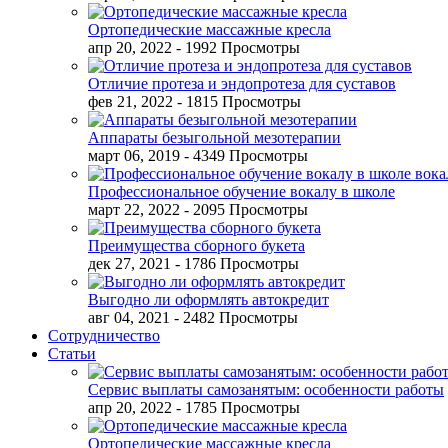
Ортопедические массажные кресла
апр 20, 2022
- 1992 Просмотры
Отличие протеза и эндопротеза для суставов
фев 21, 2022
- 1815 Просмотры
Аппараты безыгольной мезотерапии
март 06, 2019
- 4349 Просмотры
Профессиональное обучение вокалу в школе
март 22, 2022
- 2095 Просмотры
Преимущества сборного букета
дек 27, 2021
- 1786 Просмотры
Выгодно ли оформлять автокредит
авг 04, 2021
- 2482 Просмотры
Сотрудничество
Статьи
Сервис выплаты самозанятым: особенности работы
апр 20, 2022
- 1785 Просмотры
Ортопедические массажные кресла