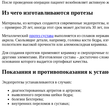
После проведения операции пациент возобновляет активную ж
Из чего изготавливаются протезы
Материалы, из которых создаются современные эндопротезы, 
– примерно 20 лет, иногда этот срок может достигать 30 лет, 
Металлический
протез сустава
выполняется из сплавов нержаве
акрила. Скользящие детали, например, головка кости бедра, из
полиэтилен высокой прочности или алюмооксидная керамика.
Для создания протезов применяют керамику и сверхпрочные пл
другими элементами. Изготовление сустава – достаточно слож
основании которого выдается сертификат качества.
Показания и противопоказания к устан
Эндопротезы устанавливаются в случаях:
диагностированных артритов и артрозов;
выявленного перелома шейки бедра;
болезни Бехтерева;
внутренних переломов в суставах;