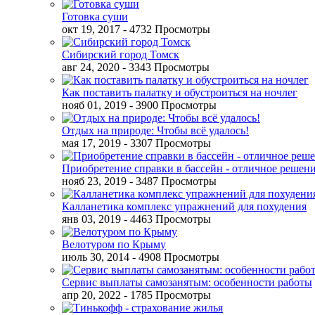
Готовка суши
окт 19, 2017
- 4732 Просмотры
Сибирский город Томск
авг 24, 2020
- 3343 Просмотры
Как поставить палатку и обустроиться на ночлег
нояб 01, 2019
- 3900 Просмотры
Отдых на природе: Чтобы всё удалось!
мая 17, 2019
- 3307 Просмотры
Приобретение справки в бассейн - отличное решен
нояб 23, 2019
- 3487 Просмотры
Калланетика комплекс упражнений для похудения
янв 03, 2019
- 4463 Просмотры
Велотуром по Крыму
июль 30, 2014
- 4908 Просмотры
Сервис выплаты самозанятым: особенности работы
апр 20, 2022
- 1785 Просмотры