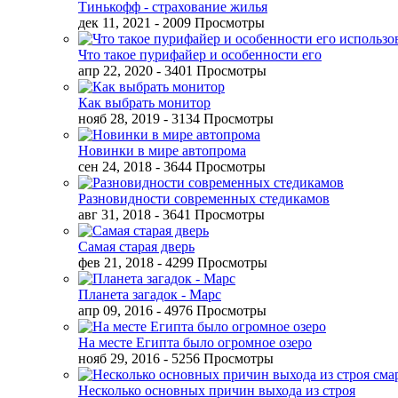
Тинькофф - страхование жилья
дек 11, 2021
- 2009 Просмотры
Что такое пурифайер и особенности его
апр 22, 2020
- 3401 Просмотры
Как выбрать монитор
нояб 28, 2019
- 3134 Просмотры
Новинки в мире автопрома
сен 24, 2018
- 3644 Просмотры
Разновидности современных стедикамов
авг 31, 2018
- 3641 Просмотры
Самая старая дверь
фев 21, 2018
- 4299 Просмотры
Планета загадок - Марс
апр 09, 2016
- 4976 Просмотры
На месте Египта было огромное озеро
нояб 29, 2016
- 5256 Просмотры
Несколько основных причин выхода из строя