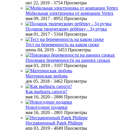
окт 22, 2019
- 3754 Просмотры
Мобильная электроника от компании Vertex
мая 09, 2017
- 8952 Просмотры
Подарок творческому ребёнку - 3д ручка
мая 01, 2017
- 5164 Просмотры
Тест на беременность на каком сроке
июнь 04, 2019
- 3453 Просмотры
Признаки беременности на ранних сроках
мая 03, 2019
- 3107 Просмотры
Материнская любовь
дек 05, 2018
- 3462 Просмотры
Как выбрать сапоги?
мая 16, 2020
- 2886 Просмотры
Новогодние подарки
мая 16, 2020
- 2801 Просмотры
Несравненный Patek Philippe
апр 03, 2019
- 4049 Просмотры