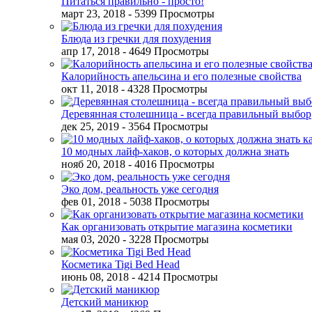
Питаться правильно - просто!
март 23, 2018
- 5399 Просмотры
Блюда из гречки для похудения
апр 17, 2018
- 4649 Просмотры
Калорийность апельсина и его полезные свойства
окт 11, 2018
- 4328 Просмотры
Деревянная столешница - всегда правильный выбор
дек 25, 2019
- 3564 Просмотры
10 модных лайф-хаков, о которых должна знать
нояб 20, 2018
- 4016 Просмотры
Эко дом, реальность уже сегодня
фев 01, 2018
- 5038 Просмотры
Как организовать открытие магазина косметики
мая 03, 2020
- 3228 Просмотры
Косметика Tigi Bed Head
июнь 08, 2018
- 4214 Просмотры
Детский маникюр