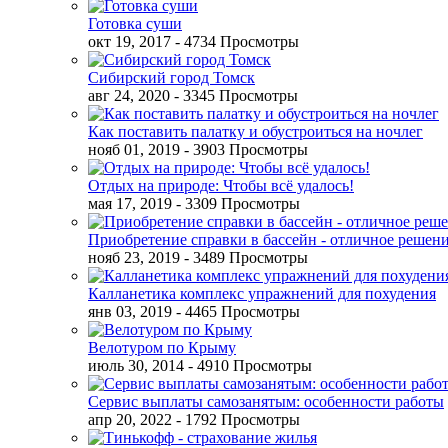
Готовка суши
окт 19, 2017
- 4734 Просмотры
Сибирский город Томск
авг 24, 2020
- 3345 Просмотры
Как поставить палатку и обустроиться на ночлег
нояб 01, 2019
- 3903 Просмотры
Отдых на природе: Чтобы всё удалось!
мая 17, 2019
- 3309 Просмотры
Приобретение справки в бассейн - отличное решен
нояб 23, 2019
- 3489 Просмотры
Калланетика комплекс упражнений для похудения
янв 03, 2019
- 4465 Просмотры
Велотуром по Крыму
июль 30, 2014
- 4910 Просмотры
Сервис выплаты самозанятым: особенности работы
апр 20, 2022
- 1792 Просмотры