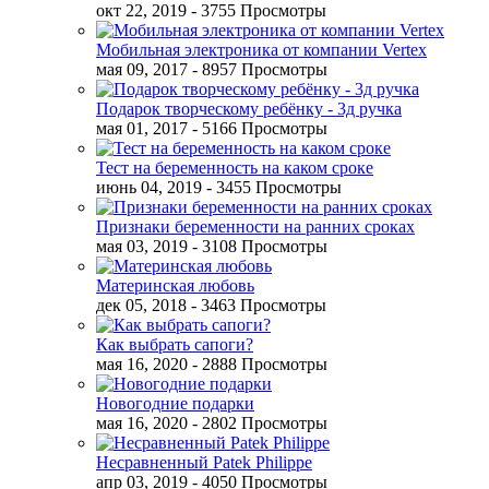
окт 22, 2019
- 3755 Просмотры
Мобильная электроника от компании Vertex
мая 09, 2017
- 8957 Просмотры
Подарок творческому ребёнку - 3д ручка
мая 01, 2017
- 5166 Просмотры
Тест на беременность на каком сроке
июнь 04, 2019
- 3455 Просмотры
Признаки беременности на ранних сроках
мая 03, 2019
- 3108 Просмотры
Материнская любовь
дек 05, 2018
- 3463 Просмотры
Как выбрать сапоги?
мая 16, 2020
- 2888 Просмотры
Новогодние подарки
мая 16, 2020
- 2802 Просмотры
Несравненный Patek Philippe
апр 03, 2019
- 4050 Просмотры