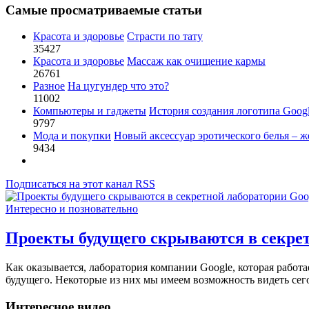
Самые просматриваемые статьи
Красота и здоровье
Страсти по тату
35427
Красота и здоровье
Массаж как очищение кармы
26761
Разное
На цугундер что это?
11002
Компьютеры и гаджеты
История создания логотипа Goog
9797
Мода и покупки
Новый аксессуар эротического белья – ж
9434
Подписаться на этот канал RSS
Интересно и позновательно
Проекты будущего скрываются в секрет
Как оказывается, лаборатория компании Google, которая работа
будущего. Некоторые из них мы имеем возможность видеть сег
Интересное видео