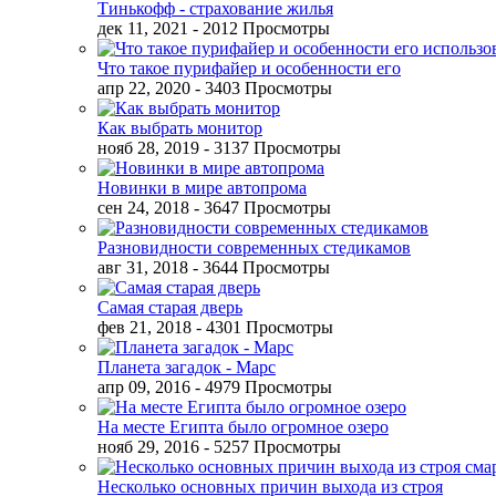
Тинькофф - страхование жилья
дек 11, 2021
- 2012 Просмотры
Что такое пурифайер и особенности его
апр 22, 2020
- 3403 Просмотры
Как выбрать монитор
нояб 28, 2019
- 3137 Просмотры
Новинки в мире автопрома
сен 24, 2018
- 3647 Просмотры
Разновидности современных стедикамов
авг 31, 2018
- 3644 Просмотры
Самая старая дверь
фев 21, 2018
- 4301 Просмотры
Планета загадок - Марс
апр 09, 2016
- 4979 Просмотры
На месте Египта было огромное озеро
нояб 29, 2016
- 5257 Просмотры
Несколько основных причин выхода из строя