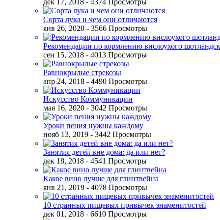
дек 17, 2018
- 4374 Просмотры
Сорта лука и чем они отличаются
янв 26, 2020
- 3566 Просмотры
Рекомендации по кормлению вислоухого шотландск
сен 15, 2018
- 4013 Просмотры
Равнокрылые стрекозы
апр 24, 2018
- 4490 Просмотры
Искусство Коммуникации
мая 16, 2020
- 3042 Просмотры
Уроки пения нужны каждому
нояб 13, 2019
- 3442 Просмотры
Занятия детей вне дома: да или нет?
дек 18, 2018
- 4541 Просмотры
Какое вино лучше для глинтвейна
янв 21, 2019
- 4078 Просмотры
10 странных пищевых привычек знаменитостей
дек 01, 2018
- 6610 Просмотры