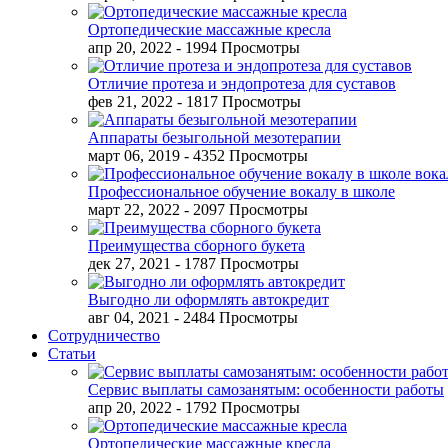
Ортопедические массажные кресла
апр 20, 2022
- 1994 Просмотры
Отличие протеза и эндопротеза для суставов
фев 21, 2022
- 1817 Просмотры
Аппараты безыгольной мезотерапии
март 06, 2019
- 4352 Просмотры
Профессиональное обучение вокалу в школе
март 22, 2022
- 2097 Просмотры
Преимущества сборного букета
дек 27, 2021
- 1787 Просмотры
Выгодно ли оформлять автокредит
авг 04, 2021
- 2484 Просмотры
Сотрудничество
Статьи
Сервис выплаты самозанятым: особенности работы
апр 20, 2022
- 1792 Просмотры
Ортопедические массажные кресла