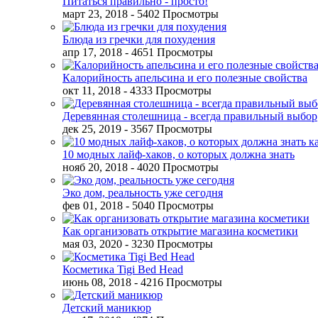
Питаться правильно - просто!
март 23, 2018
- 5402 Просмотры
Блюда из гречки для похудения
апр 17, 2018
- 4651 Просмотры
Калорийность апельсина и его полезные свойства
окт 11, 2018
- 4333 Просмотры
Деревянная столешница - всегда правильный выбор
дек 25, 2019
- 3567 Просмотры
10 модных лайф-хаков, о которых должна знать
нояб 20, 2018
- 4020 Просмотры
Эко дом, реальность уже сегодня
фев 01, 2018
- 5040 Просмотры
Как организовать открытие магазина косметики
мая 03, 2020
- 3230 Просмотры
Косметика Tigi Bed Head
июнь 08, 2018
- 4216 Просмотры
Детский маникюр