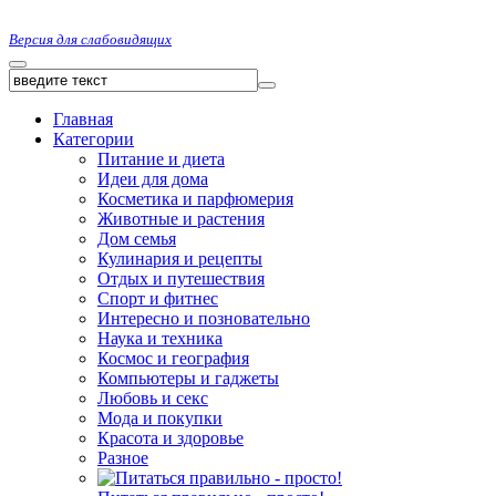
Версия для слабовидящих
Главная
Категории
Питание и диета
Идеи для дома
Косметика и парфюмерия
Животные и растения
Дом семья
Кулинария и рецепты
Отдых и путешествия
Спорт и фитнес
Интересно и позновательно
Наука и техника
Космос и география
Компьютеры и гаджеты
Любовь и секс
Мода и покупки
Красота и здоровье
Разное