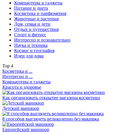
Компьютеры и гаджеты
Питание и диета
Косметика и парфюмерия
Животные и растения
Дом, семья и дети
Отдых и путешествия
Спорт и фитнес
Интересно и познавательно
Наука и техника
Космос и география
Идеи для дома
Top
4
Косметика и ...
Интересно и ...
Компьютеры и гаджеты
Красота и здоровье
Как организовать открытие магазина косметики
Детский маникюр
8 способов выглядеть великолепно без макияжа
Европейский маникюр