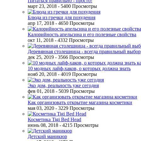
Питаться правильно - просто!
март 23, 2018
- 5400 Просмотры
Блюда из гречки для похудения
апр 17, 2018
- 4650 Просмотры
Калорийность апельсина и его полезные свойства
окт 11, 2018
- 4332 Просмотры
Деревянная столешница - всегда правильный выбор
дек 25, 2019
- 3566 Просмотры
10 модных лайф-хаков, о которых должна знать
нояб 20, 2018
- 4019 Просмотры
Эко дом, реальность уже сегодня
фев 01, 2018
- 5039 Просмотры
Как организовать открытие магазина косметики
мая 03, 2020
- 3229 Просмотры
Косметика Tigi Bed Head
июнь 08, 2018
- 4215 Просмотры
Детский маникюр