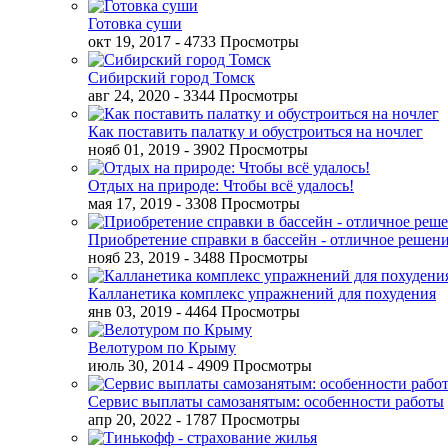
Готовка суши
окт 19, 2017
- 4733 Просмотры
Сибирский город Томск
авг 24, 2020
- 3344 Просмотры
Как поставить палатку и обустроиться на ночлег
нояб 01, 2019
- 3902 Просмотры
Отдых на природе: Чтобы всё удалось!
мая 17, 2019
- 3308 Просмотры
Приобретение справки в бассейн - отличное решен
нояб 23, 2019
- 3488 Просмотры
Калланетика комплекс упражнений для похудения
янв 03, 2019
- 4464 Просмотры
Велотуром по Крыму
июль 30, 2014
- 4909 Просмотры
Сервис выплаты самозанятым: особенности работы
апр 20, 2022
- 1787 Просмотры