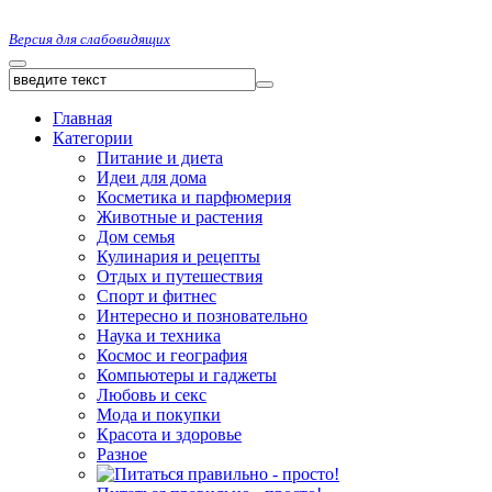
Версия для слабовидящих
Главная
Категории
Питание и диета
Идеи для дома
Косметика и парфюмерия
Животные и растения
Дом семья
Кулинария и рецепты
Отдых и путешествия
Спорт и фитнес
Интересно и позновательно
Наука и техника
Космос и география
Компьютеры и гаджеты
Любовь и секс
Мода и покупки
Красота и здоровье
Разное