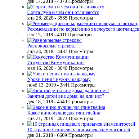
дек 17, 2018
- 4373 Просмотры
Сорта лука и чем они отличаются
янв 26, 2020
- 3565 Просмотры
Рекомендации по кормлению вислоухого шотландск
сен 15, 2018
- 4011 Просмотры
Равнокрылые стрекозы
апр 24, 2018
- 4487 Просмотры
Искусство Коммуникации
мая 16, 2020
- 3040 Просмотры
Уроки пения нужны каждому
нояб 13, 2019
- 3441 Просмотры
Занятия детей вне дома: да или нет?
дек 18, 2018
- 4540 Просмотры
Какое вино лучше для глинтвейна
янв 21, 2019
- 4073 Просмотры
10 странных пищевых привычек знаменитостей
дек 01, 2018
- 6609 Просмотры