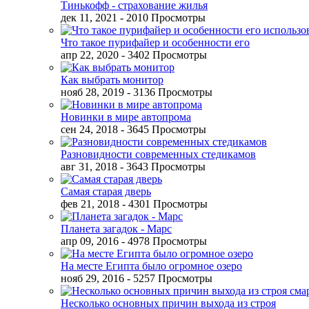
Тинькофф - страхование жилья
дек 11, 2021
- 2010 Просмотры
Что такое пурифайер и особенности его
апр 22, 2020
- 3402 Просмотры
Как выбрать монитор
нояб 28, 2019
- 3136 Просмотры
Новинки в мире автопрома
сен 24, 2018
- 3645 Просмотры
Разновидности современных стедикамов
авг 31, 2018
- 3643 Просмотры
Самая старая дверь
фев 21, 2018
- 4301 Просмотры
Планета загадок - Марс
апр 09, 2016
- 4978 Просмотры
На месте Египта было огромное озеро
нояб 29, 2016
- 5257 Просмотры
Несколько основных причин выхода из строя