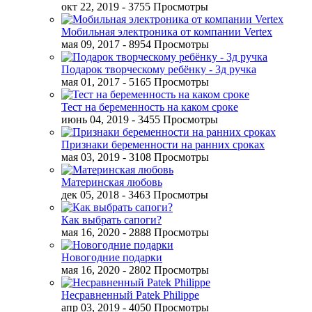
окт 22, 2019
- 3755 Просмотры
Мобильная электроника от компании Vertex
мая 09, 2017
- 8954 Просмотры
Подарок творческому ребёнку - 3д ручка
мая 01, 2017
- 5165 Просмотры
Тест на беременность на каком сроке
июнь 04, 2019
- 3455 Просмотры
Признаки беременности на ранних сроках
мая 03, 2019
- 3108 Просмотры
Материнская любовь
дек 05, 2018
- 3463 Просмотры
Как выбрать сапоги?
мая 16, 2020
- 2888 Просмотры
Новогодние подарки
мая 16, 2020
- 2802 Просмотры
Несравненный Patek Philippe
апр 03, 2019
- 4050 Просмотры