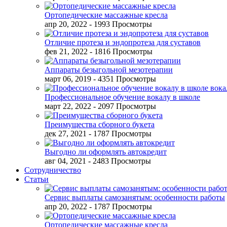
Ортопедические массажные кресла
апр 20, 2022
- 1993 Просмотры
Отличие протеза и эндопротеза для суставов
фев 21, 2022
- 1816 Просмотры
Аппараты безыгольной мезотерапии
март 06, 2019
- 4351 Просмотры
Профессиональное обучение вокалу в школе
март 22, 2022
- 2097 Просмотры
Преимущества сборного букета
дек 27, 2021
- 1787 Просмотры
Выгодно ли оформлять автокредит
авг 04, 2021
- 2483 Просмотры
Сотрудничество
Статьи
Сервис выплаты самозанятым: особенности работы
апр 20, 2022
- 1787 Просмотры
Ортопедические массажные кресла