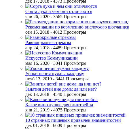
дек 17, 2018
- 4373 Просмотры
Сорта лука и чем они отличаются
янв 26, 2020
- 3565 Просмотры
Рекомендации по кормлению вислоухого шотландск
сен 15, 2018
- 4012 Просмотры
Равнокрылые стрекозы
апр 24, 2018
- 4489 Просмотры
Искусство Коммуникации
мая 16, 2020
- 3041 Просмотры
Уроки пения нужны каждому
нояб 13, 2019
- 3441 Просмотры
Занятия детей вне дома: да или нет?
дек 18, 2018
- 4540 Просмотры
Какое вино лучше для глинтвейна
янв 21, 2019
- 4075 Просмотры
10 странных пищевых привычек знаменитостей
дек 01, 2018
- 6609 Просмотры