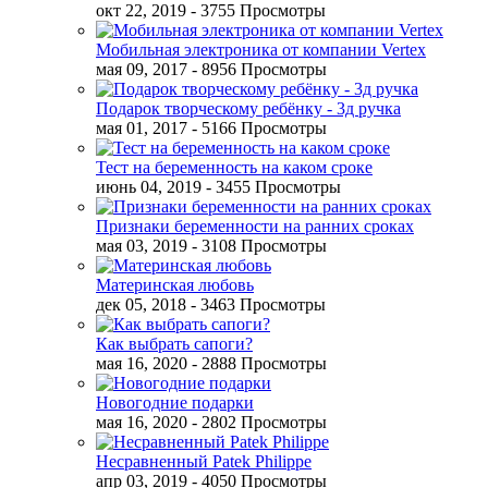
окт 22, 2019
- 3755 Просмотры
Мобильная электроника от компании Vertex
мая 09, 2017
- 8956 Просмотры
Подарок творческому ребёнку - 3д ручка
мая 01, 2017
- 5166 Просмотры
Тест на беременность на каком сроке
июнь 04, 2019
- 3455 Просмотры
Признаки беременности на ранних сроках
мая 03, 2019
- 3108 Просмотры
Материнская любовь
дек 05, 2018
- 3463 Просмотры
Как выбрать сапоги?
мая 16, 2020
- 2888 Просмотры
Новогодние подарки
мая 16, 2020
- 2802 Просмотры
Несравненный Patek Philippe
апр 03, 2019
- 4050 Просмотры