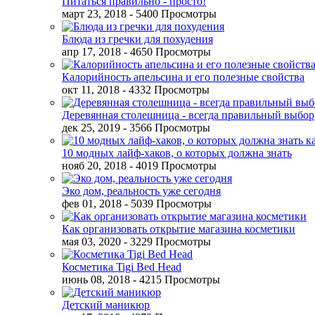
Питаться правильно - просто!
март 23, 2018
- 5400 Просмотры
Блюда из гречки для похудения
апр 17, 2018
- 4650 Просмотры
Калорийность апельсина и его полезные свойства
окт 11, 2018
- 4332 Просмотры
Деревянная столешница - всегда правильный выбор
дек 25, 2019
- 3566 Просмотры
10 модных лайф-хаков, о которых должна знать
нояб 20, 2018
- 4019 Просмотры
Эко дом, реальность уже сегодня
фев 01, 2018
- 5039 Просмотры
Как организовать открытие магазина косметики
мая 03, 2020
- 3229 Просмотры
Косметика Tigi Bed Head
июнь 08, 2018
- 4215 Просмотры
Детский маникюр