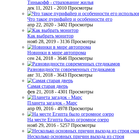
Тинькофф - страхование жилья
дек 11, 2021
- 2010 Просмотры
Что такое пурифайер и особенности его
апр 22, 2020
- 3402 Просмотры
Как выбрать монитор
нояб 28, 2019
- 3136 Просмотры
Новинки в мире автопрома
сен 24, 2018
- 3646 Просмотры
Разновидности современных стедикамов
авг 31, 2018
- 3643 Просмотры
Самая старая дверь
фев 21, 2018
- 4301 Просмотры
Планета загадок - Марс
апр 09, 2016
- 4978 Просмотры
На месте Египта было огромное озеро
нояб 29, 2016
- 5257 Просмотры
Несколько основных причин выхода из строя