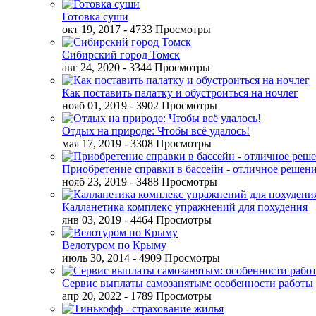
Готовка суши
окт 19, 2017
- 4733 Просмотры
Сибирский город Томск
авг 24, 2020
- 3344 Просмотры
Как поставить палатку и обустроиться на ночлег
нояб 01, 2019
- 3902 Просмотры
Отдых на природе: Чтобы всё удалось!
мая 17, 2019
- 3308 Просмотры
Приобретение справки в бассейн - отличное решен
нояб 23, 2019
- 3488 Просмотры
Калланетика комплекс упражнений для похудения
янв 03, 2019
- 4464 Просмотры
Велотуром по Крыму
июль 30, 2014
- 4909 Просмотры
Сервис выплаты самозанятым: особенности работы
апр 20, 2022
- 1789 Просмотры