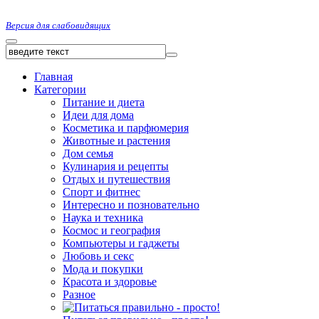
Версия для слабовидящих
Главная
Категории
Питание и диета
Идеи для дома
Косметика и парфюмерия
Животные и растения
Дом семья
Кулинария и рецепты
Отдых и путешествия
Спорт и фитнес
Интересно и позновательно
Наука и техника
Космос и география
Компьютеры и гаджеты
Любовь и секс
Мода и покупки
Красота и здоровье
Разное