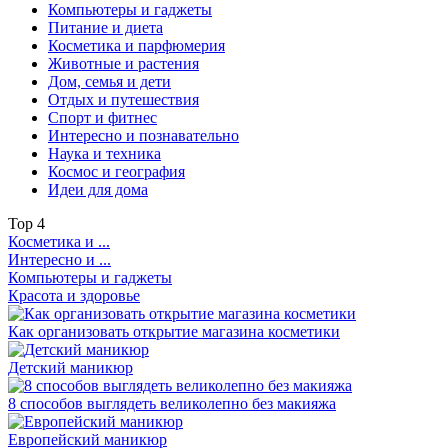
Компьютеры и гаджеты
Питание и диета
Косметика и парфюмерия
Животные и растения
Дом, семья и дети
Отдых и путешествия
Спорт и фитнес
Интересно и познавательно
Наука и техника
Космос и география
Идеи для дома
Top
4
Косметика и ...
Интересно и ...
Компьютеры и гаджеты
Красота и здоровье
Как организовать открытие магазина косметики
Детский маникюр
8 способов выглядеть великолепно без макияжа
Европейский маникюр