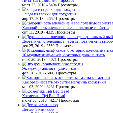
Питаться правильно - просто!
март 23, 2018
- 5404 Просмотры
Блюда из гречки для похудения
апр 17, 2018
- 4652 Просмотры
Калорийность апельсина и его полезные свойства
окт 11, 2018
- 4335 Просмотры
Деревянная столешница - всегда правильный выбор
дек 25, 2019
- 3569 Просмотры
10 модных лайф-хаков, о которых должна знать
нояб 20, 2018
- 4021 Просмотры
Эко дом, реальность уже сегодня
фев 01, 2018
- 5041 Просмотры
Как организовать открытие магазина косметики
мая 03, 2020
- 3231 Просмотры
Косметика Tigi Bed Head
июнь 08, 2018
- 4217 Просмотры
Детский маникюр