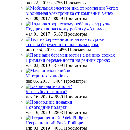
окт 22, 2019
- 3756 Просмотры
Мобильная электроника от компании Vertex
мая 09, 2017
- 8959 Просмотры
Подарок творческому ребёнку - 3д ручка
мая 01, 2017
- 5167 Просмотры
Тест на беременность на каком сроке
июнь 04, 2019
- 3456 Просмотры
Признаки беременности на ранних сроках
мая 03, 2019
- 3109 Просмотры
Материнская любовь
дек 05, 2018
- 3464 Просмотры
Как выбрать сапоги?
мая 16, 2020
- 2889 Просмотры
Новогодние подарки
мая 16, 2020
- 2803 Просмотры
Несравненный Patek Philippe
апр 03, 2019
- 4051 Просмотры