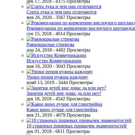
дек 17, 2018
- 4375 Просмотры
Сорта лука и чем они отличаются
янв 26, 2020
- 3567 Просмотры
Рекомендации по кормлению вислоухого шотландск
сен 15, 2018
- 4014 Просмотры
Равнокрылые стрекозы
апр 24, 2018
- 4492 Просмотры
Искусство Коммуникации
мая 16, 2020
- 3043 Просмотры
Уроки пения нужны каждому
нояб 13, 2019
- 3444 Просмотры
Занятия детей вне дома: да или нет?
дек 18, 2018
- 4542 Просмотры
Какое вино лучше для глинтвейна
янв 21, 2019
- 4079 Просмотры
10 странных пищевых привычек знаменитостей
дек 01, 2018
- 6611 Просмотры