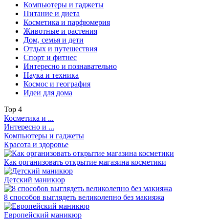
Компьютеры и гаджеты
Питание и диета
Косметика и парфюмерия
Животные и растения
Дом, семья и дети
Отдых и путешествия
Спорт и фитнес
Интересно и познавательно
Наука и техника
Космос и география
Идеи для дома
Top
4
Косметика и ...
Интересно и ...
Компьютеры и гаджеты
Красота и здоровье
Как организовать открытие магазина косметики
Детский маникюр
8 способов выглядеть великолепно без макияжа
Европейский маникюр