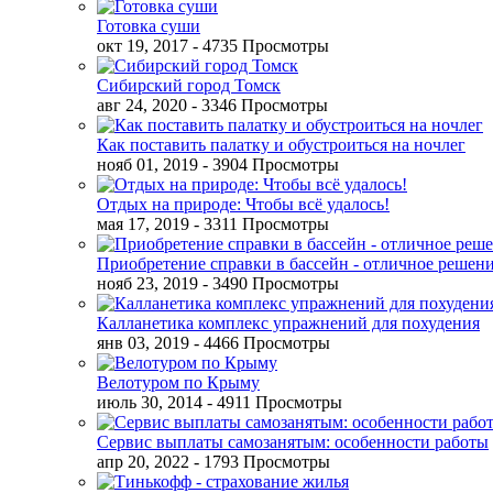
Готовка суши
окт 19, 2017
- 4735 Просмотры
Сибирский город Томск
авг 24, 2020
- 3346 Просмотры
Как поставить палатку и обустроиться на ночлег
нояб 01, 2019
- 3904 Просмотры
Отдых на природе: Чтобы всё удалось!
мая 17, 2019
- 3311 Просмотры
Приобретение справки в бассейн - отличное решен
нояб 23, 2019
- 3490 Просмотры
Калланетика комплекс упражнений для похудения
янв 03, 2019
- 4466 Просмотры
Велотуром по Крыму
июль 30, 2014
- 4911 Просмотры
Сервис выплаты самозанятым: особенности работы
апр 20, 2022
- 1793 Просмотры