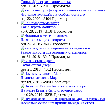
Тинькофф - страхование жилья
дек 11, 2021
- 2013 Просмотры
Что такое пурифайер и особенности его
апр 22, 2020
- 3404 Просмотры
Как выбрать монитор
нояб 28, 2019
- 3138 Просмотры
Новинки в мире автопрома
сен 24, 2018
- 3648 Просмотры
Разновидности современных стедикамов
авг 31, 2018
- 3645 Просмотры
Самая старая дверь
фев 21, 2018
- 4302 Просмотры
Планета загадок - Марс
апр 09, 2016
- 4980 Просмотры
На месте Египта было огромное озеро
нояб 29, 2016
- 5258 Просмотры
Несколько основных причин выхода из строя