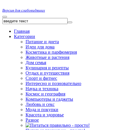
Версия для слабовидящих
Главная
Категории
Питание и диета
Идеи для дома
Косметика и парфюмерия
Животные и растения
Дом семья
Кулинария и рецепты
Отдых и путешествия
Спорт и фитнес
Интересно и позновательно
Наука и техника
Космос и география
Компьютеры и гаджеты
Любовь и секс
Мода и покупки
Красота и здоровье
Разное