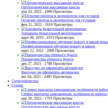
Ортопедические массажные кресла
апр 20, 2022
- 1996 Просмотры
Отличие протеза и эндопротеза для суставов
фев 21, 2022
- 1818 Просмотры
Аппараты безыгольной мезотерапии
март 06, 2019
- 4353 Просмотры
Профессиональное обучение вокалу в школе
март 22, 2022
- 2098 Просмотры
Преимущества сборного букета
дек 27, 2021
- 1788 Просмотры
Выгодно ли оформлять автокредит
авг 04, 2021
- 2485 Просмотры
Сотрудничество
Статьи
Сервис выплаты самозанятым: особенности работы
апр 20, 2022
- 1793 Просмотры
Ортопедические массажные кресла