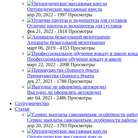
Ортопедические массажные кресла
апр 20, 2022
- 1997 Просмотры
Отличие протеза и эндопротеза для суставов
фев 21, 2022
- 1818 Просмотры
Аппараты безыгольной мезотерапии
март 06, 2019
- 4353 Просмотры
Профессиональное обучение вокалу в школе
март 22, 2022
- 2098 Просмотры
Преимущества сборного букета
дек 27, 2021
- 1788 Просмотры
Выгодно ли оформлять автокредит
авг 04, 2021
- 2486 Просмотры
Сотрудничество
Статьи
Сервис выплаты самозанятым: особенности работы
апр 20, 2022
- 1793 Просмотры
Ортопедические массажные кресла