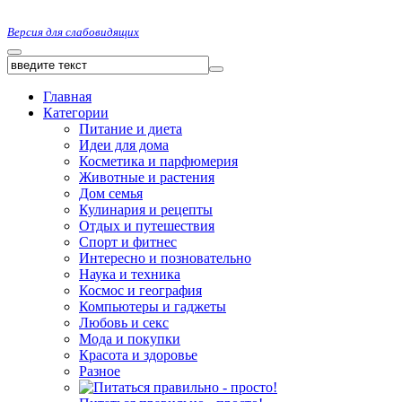
Версия для слабовидящих
Главная
Категории
Питание и диета
Идеи для дома
Косметика и парфюмерия
Животные и растения
Дом семья
Кулинария и рецепты
Отдых и путешествия
Спорт и фитнес
Интересно и позновательно
Наука и техника
Космос и география
Компьютеры и гаджеты
Любовь и секс
Мода и покупки
Красота и здоровье
Разное