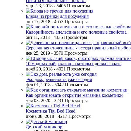
Питаться правильно - просто!
март 23, 2018
- 5405 Просмотры
Блюда из гречки для похудения
апр 17, 2018
- 4653 Просмотры
Калорийность апельсина и его полезные свойства
окт 11, 2018
- 4335 Просмотры
Деревянная столешница - всегда правильный выбор
дек 25, 2019
- 3570 Просмотры
10 модных лайф-хаков, о которых должна знать
нояб 20, 2018
- 4021 Просмотры
Эко дом, реальность уже сегодня
фев 01, 2018
- 5042 Просмотры
Как организовать открытие магазина косметики
мая 03, 2020
- 3231 Просмотры
Косметика Tigi Bed Head
июнь 08, 2018
- 4217 Просмотры
Детский маникюр