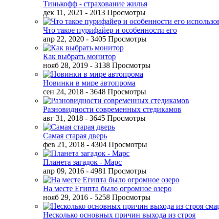
Тинькофф - страхование жилья
дек 11, 2021
- 2013 Просмотры
Что такое пурифайер и особенности его
апр 22, 2020
- 3405 Просмотры
Как выбрать монитор
нояб 28, 2019
- 3138 Просмотры
Новинки в мире автопрома
сен 24, 2018
- 3648 Просмотры
Разновидности современных стедикамов
авг 31, 2018
- 3645 Просмотры
Самая старая дверь
фев 21, 2018
- 4304 Просмотры
Планета загадок - Марс
апр 09, 2016
- 4981 Просмотры
На месте Египта было огромное озеро
нояб 29, 2016
- 5258 Просмотры
Несколько основных причин выхода из строя