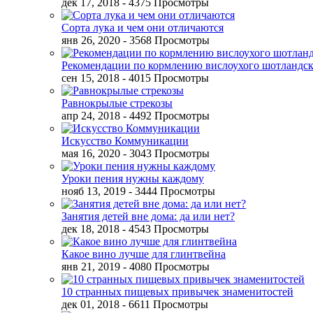
дек 17, 2018
- 4375 Просмотры
Сорта лука и чем они отличаются
янв 26, 2020
- 3568 Просмотры
Рекомендации по кормлению вислоухого шотландск
сен 15, 2018
- 4015 Просмотры
Равнокрылые стрекозы
апр 24, 2018
- 4492 Просмотры
Искусство Коммуникации
мая 16, 2020
- 3043 Просмотры
Уроки пения нужны каждому
нояб 13, 2019
- 3444 Просмотры
Занятия детей вне дома: да или нет?
дек 18, 2018
- 4543 Просмотры
Какое вино лучше для глинтвейна
янв 21, 2019
- 4080 Просмотры
10 странных пищевых привычек знаменитостей
дек 01, 2018
- 6611 Просмотры