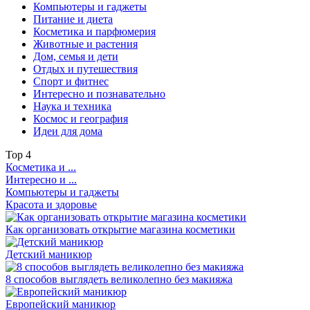
Компьютеры и гаджеты
Питание и диета
Косметика и парфюмерия
Животные и растения
Дом, семья и дети
Отдых и путешествия
Спорт и фитнес
Интересно и познавательно
Наука и техника
Космос и география
Идеи для дома
Top
4
Косметика и ...
Интересно и ...
Компьютеры и гаджеты
Красота и здоровье
Как организовать открытие магазина косметики
Детский маникюр
8 способов выглядеть великолепно без макияжа
Европейский маникюр