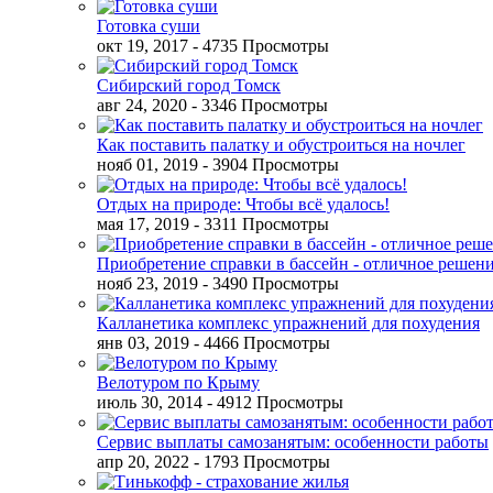
Готовка суши
окт 19, 2017
- 4735 Просмотры
Сибирский город Томск
авг 24, 2020
- 3346 Просмотры
Как поставить палатку и обустроиться на ночлег
нояб 01, 2019
- 3904 Просмотры
Отдых на природе: Чтобы всё удалось!
мая 17, 2019
- 3311 Просмотры
Приобретение справки в бассейн - отличное решен
нояб 23, 2019
- 3490 Просмотры
Калланетика комплекс упражнений для похудения
янв 03, 2019
- 4466 Просмотры
Велотуром по Крыму
июль 30, 2014
- 4912 Просмотры
Сервис выплаты самозанятым: особенности работы
апр 20, 2022
- 1793 Просмотры