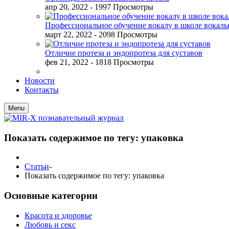
апр 20, 2022
- 1997 Просмотры
Профессиональное обучение вокалу в школе вокал
март 22, 2022
- 2098 Просмотры
Отличие протеза и эндопротеза для суставов
фев 21, 2022
- 1818 Просмотры
Новости
Контакты
Menu
Показать содержимое по тегу: упаковка
Статьи
-
Показать содержимое по тегу: упаковка
Основные категории
Красота и здоровье
Любовь и секс