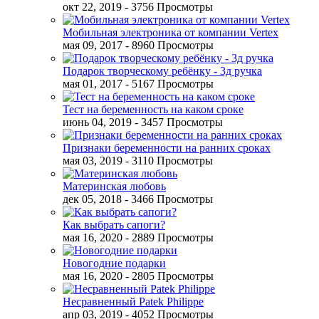
окт 22, 2019
- 3756 Просмотры
Мобильная электроника от компании Vertex
мая 09, 2017
- 8960 Просмотры
Подарок творческому ребёнку - 3д ручка
мая 01, 2017
- 5167 Просмотры
Тест на беременность на каком сроке
июнь 04, 2019
- 3457 Просмотры
Признаки беременности на ранних сроках
мая 03, 2019
- 3110 Просмотры
Материнская любовь
дек 05, 2018
- 3466 Просмотры
Как выбрать сапоги?
мая 16, 2020
- 2889 Просмотры
Новогодние подарки
мая 16, 2020
- 2805 Просмотры
Несравненный Patek Philippe
апр 03, 2019
- 4052 Просмотры