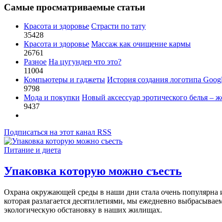
Самые просматриваемые статьи
Красота и здоровье
Страсти по тату
35428
Красота и здоровье
Массаж как очищение кармы
26761
Разное
На цугундер что это?
11004
Компьютеры и гаджеты
История создания логотипа Goog
9798
Мода и покупки
Новый аксессуар эротического белья – ж
9437
Подписаться на этот канал RSS
Питание и диета
Упаковка которую можно съесть
Охрана окружающей среды в наши дни стала очень популярна и
которая разлагается десятилетиями, мы ежедневно выбрасываем
экологическую обстановку в наших жилищах.