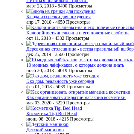
Питаться правильно - просто!
март 23, 2018
- 5400 Просмотры
Блюда из гречки для похудения
апр 17, 2018
- 4650 Просмотры
Калорийность апельсина и его полезные свойства
окт 11, 2018
- 4332 Просмотры
Деревянная столешница - всегда правильный выбор
дек 25, 2019
- 3566 Просмотры
10 модных лайф-хаков, о которых должна знать
нояб 20, 2018
- 4019 Просмотры
Эко дом, реальность уже сегодня
фев 01, 2018
- 5039 Просмотры
Как организовать открытие магазина косметики
мая 03, 2020
- 3229 Просмотры
Косметика Tigi Bed Head
июнь 08, 2018
- 4215 Просмотры
Детский маникюр