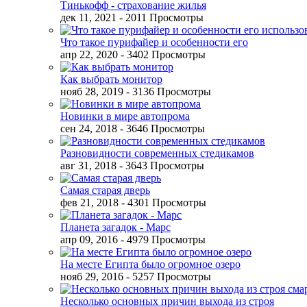
Тинькофф - страхование жилья
дек 11, 2021
- 2011 Просмотры
Что такое пурифайер и особенности его
апр 22, 2020
- 3402 Просмотры
Как выбрать монитор
нояб 28, 2019
- 3136 Просмотры
Новинки в мире автопрома
сен 24, 2018
- 3646 Просмотры
Разновидности современных стедикамов
авг 31, 2018
- 3643 Просмотры
Самая старая дверь
фев 21, 2018
- 4301 Просмотры
Планета загадок - Марс
апр 09, 2016
- 4979 Просмотры
На месте Египта было огромное озеро
нояб 29, 2016
- 5257 Просмотры
Несколько основных причин выхода из строя