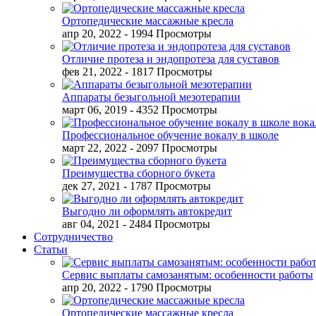
Ортопедические массажные кресла
апр 20, 2022
- 1994 Просмотры
Отличие протеза и эндопротеза для суставов
фев 21, 2022
- 1817 Просмотры
Аппараты безыгольной мезотерапии
март 06, 2019
- 4352 Просмотры
Профессиональное обучение вокалу в школе
март 22, 2022
- 2097 Просмотры
Преимущества сборного букета
дек 27, 2021
- 1787 Просмотры
Выгодно ли оформлять автокредит
авг 04, 2021
- 2484 Просмотры
Сотрудничество
Статьи
Сервис выплаты самозанятым: особенности работы
апр 20, 2022
- 1790 Просмотры
Ортопедические массажные кресла