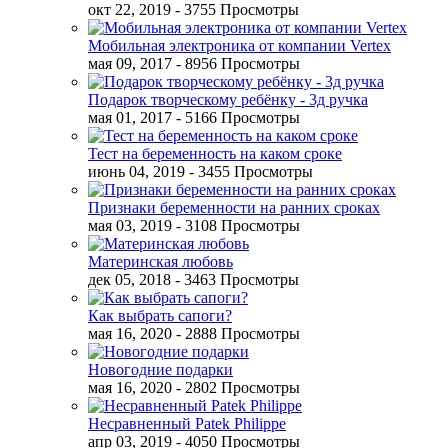
окт 22, 2019
- 3755 Просмотры
Мобильная электроника от компании Vertex
мая 09, 2017
- 8956 Просмотры
Подарок творческому ребёнку - 3д ручка
мая 01, 2017
- 5166 Просмотры
Тест на беременность на каком сроке
июнь 04, 2019
- 3455 Просмотры
Признаки беременности на ранних сроках
мая 03, 2019
- 3108 Просмотры
Материнская любовь
дек 05, 2018
- 3463 Просмотры
Как выбрать сапоги?
мая 16, 2020
- 2888 Просмотры
Новогодние подарки
мая 16, 2020
- 2802 Просмотры
Несравненный Patek Philippe
апр 03, 2019
- 4050 Просмотры