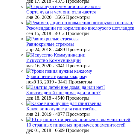
дек 17, 2018
- 4373 Просмотры
Сорта лука и чем они отличаются
янв 26, 2020
- 3565 Просмотры
Рекомендации по кормлению вислоухого шотландск
сен 15, 2018
- 4012 Просмотры
Равнокрылые стрекозы
апр 24, 2018
- 4489 Просмотры
Искусство Коммуникации
мая 16, 2020
- 3041 Просмотры
Уроки пения нужны каждому
нояб 13, 2019
- 3441 Просмотры
Занятия детей вне дома: да или нет?
дек 18, 2018
- 4540 Просмотры
Какое вино лучше для глинтвейна
янв 21, 2019
- 4077 Просмотры
10 странных пищевых привычек знаменитостей
дек 01, 2018
- 6609 Просмотры