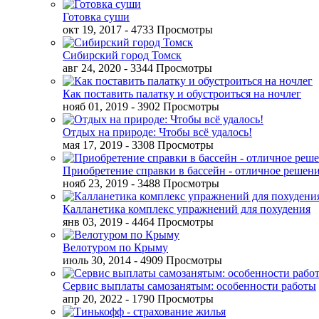
Готовка суши
окт 19, 2017
- 4733 Просмотры
Сибирский город Томск
авг 24, 2020
- 3344 Просмотры
Как поставить палатку и обустроиться на ночлег
нояб 01, 2019
- 3902 Просмотры
Отдых на природе: Чтобы всё удалось!
мая 17, 2019
- 3308 Просмотры
Приобретение справки в бассейн - отличное решен
нояб 23, 2019
- 3488 Просмотры
Калланетика комплекс упражнений для похудения
янв 03, 2019
- 4464 Просмотры
Велотуром по Крыму
июль 30, 2014
- 4909 Просмотры
Сервис выплаты самозанятым: особенности работы
апр 20, 2022
- 1790 Просмотры