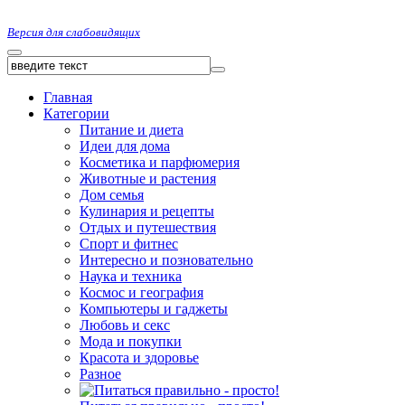
Версия для слабовидящих
Главная
Категории
Питание и диета
Идеи для дома
Косметика и парфюмерия
Животные и растения
Дом семья
Кулинария и рецепты
Отдых и путешествия
Спорт и фитнес
Интересно и позновательно
Наука и техника
Космос и география
Компьютеры и гаджеты
Любовь и секс
Мода и покупки
Красота и здоровье
Разное