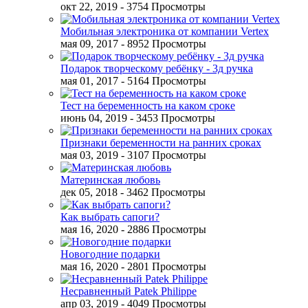
окт 22, 2019
- 3754 Просмотры
Мобильная электроника от компании Vertex
мая 09, 2017
- 8952 Просмотры
Подарок творческому ребёнку - 3д ручка
мая 01, 2017
- 5164 Просмотры
Тест на беременность на каком сроке
июнь 04, 2019
- 3453 Просмотры
Признаки беременности на ранних сроках
мая 03, 2019
- 3107 Просмотры
Материнская любовь
дек 05, 2018
- 3462 Просмотры
Как выбрать сапоги?
мая 16, 2020
- 2886 Просмотры
Новогодние подарки
мая 16, 2020
- 2801 Просмотры
Несравненный Patek Philippe
апр 03, 2019
- 4049 Просмотры