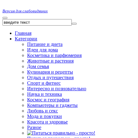
Версия для слабовидящих
Главная
Категории
Питание и диета
Идеи для дома
Косметика и парфюмерия
Животные и растения
Дом семья
Кулинария и рецепты
Отдых и путешествия
Спорт и фитнес
Интересно и позновательно
Наука и техника
Космос и география
Компьютеры и гаджеты
Любовь и секс
Мода и покупки
Красота и здоровье
Разное