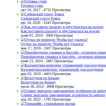
Готовка суши
окт 19, 2017
- 4732 Просмотры
Сибирский город Томск
авг 24, 2020
- 3343 Просмотры
Как поставить палатку и обустроиться на ночлег
нояб 01, 2019
- 3900 Просмотры
Отдых на природе: Чтобы всё удалось!
мая 17, 2019
- 3307 Просмотры
Приобретение справки в бассейн - отличное решен
нояб 23, 2019
- 3487 Просмотры
Калланетика комплекс упражнений для похудения
янв 03, 2019
- 4463 Просмотры
Велотуром по Крыму
июль 30, 2014
- 4908 Просмотры
Сервис выплаты самозанятым: особенности работы
апр 20, 2022
- 1785 Просмотры