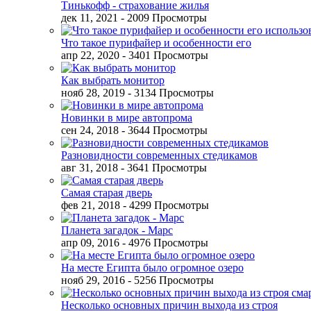
Тинькофф - страхование жилья
дек 11, 2021
- 2009 Просмотры
Что такое пурифайер и особенности его
апр 22, 2020
- 3401 Просмотры
Как выбрать монитор
нояб 28, 2019
- 3134 Просмотры
Новинки в мире автопрома
сен 24, 2018
- 3644 Просмотры
Разновидности современных стедикамов
авг 31, 2018
- 3641 Просмотры
Самая старая дверь
фев 21, 2018
- 4299 Просмотры
Планета загадок - Марс
апр 09, 2016
- 4976 Просмотры
На месте Египта было огромное озеро
нояб 29, 2016
- 5256 Просмотры
Несколько основных причин выхода из строя