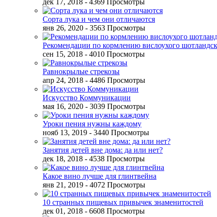
дек 17, 2018
- 4369 Просмотры
Сорта лука и чем они отличаются
янв 26, 2020
- 3563 Просмотры
Рекомендации по кормлению вислоухого шотландск
сен 15, 2018
- 4010 Просмотры
Равнокрылые стрекозы
апр 24, 2018
- 4486 Просмотры
Искусство Коммуникации
мая 16, 2020
- 3039 Просмотры
Уроки пения нужны каждому
нояб 13, 2019
- 3440 Просмотры
Занятия детей вне дома: да или нет?
дек 18, 2018
- 4538 Просмотры
Какое вино лучше для глинтвейна
янв 21, 2019
- 4072 Просмотры
10 странных пищевых привычек знаменитостей
дек 01, 2018
- 6608 Просмотры