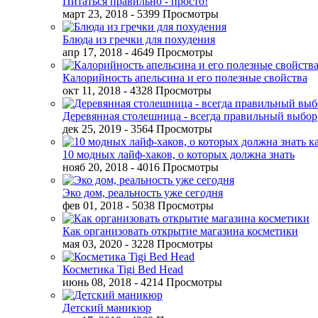
Питаться правильно - просто!
март 23, 2018
- 5399 Просмотры
Блюда из гречки для похудения
апр 17, 2018
- 4649 Просмотры
Калорийность апельсина и его полезные свойства
окт 11, 2018
- 4328 Просмотры
Деревянная столешница - всегда правильный выбор
дек 25, 2019
- 3564 Просмотры
10 модных лайф-хаков, о которых должна знать
нояб 20, 2018
- 4016 Просмотры
Эко дом, реальность уже сегодня
фев 01, 2018
- 5038 Просмотры
Как организовать открытие магазина косметики
мая 03, 2020
- 3228 Просмотры
Косметика Tigi Bed Head
июнь 08, 2018
- 4214 Просмотры
Детский маникюр