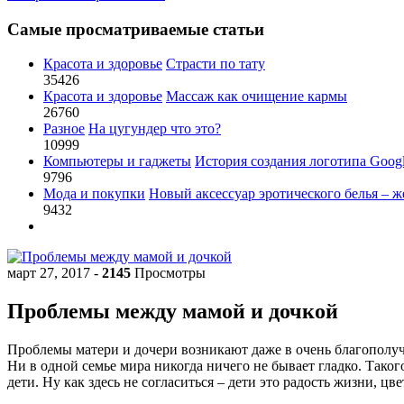
Самые просматриваемые статьи
Красота и здоровье
Страсти по тату
35426
Красота и здоровье
Массаж как очищение кармы
26760
Разное
На цугундер что это?
10999
Компьютеры и гаджеты
История создания логотипа Goog
9796
Мода и покупки
Новый аксессуар эротического белья – ж
9432
март 27, 2017
-
2145
Просмотры
Проблемы между мамой и дочкой
Проблемы матери и дочери возникают даже в очень благополу
Ни в одной семье мира никогда ничего не бывает гладко. Такого
дети. Ну как здесь не согласиться – дети это радость жизни, цв