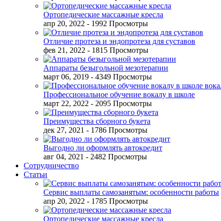
Ортопедические массажные кресла
апр 20, 2022
- 1992 Просмотры
Отличие протеза и эндопротеза для суставов
фев 21, 2022
- 1815 Просмотры
Аппараты безыгольной мезотерапии
март 06, 2019
- 4349 Просмотры
Профессиональное обучение вокалу в школе
март 22, 2022
- 2095 Просмотры
Преимущества сборного букета
дек 27, 2021
- 1786 Просмотры
Выгодно ли оформлять автокредит
авг 04, 2021
- 2482 Просмотры
Сотрудничество
Статьи
Сервис выплаты самозанятым: особенности работы
апр 20, 2022
- 1785 Просмотры
Ортопедические массажные кресла