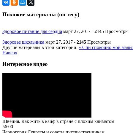
Похожие материалы (по тегу)
Здоровое питание для сердца
март 27, 2017
-
2145
Просмотры
Здоровье школьника
март 27, 2017
-
2145
Просмотры
Другие материалы в этой категории:
« Спи спокойно мой мал
Наверх
Интересное видео
Швеция. Как жить в кайф в стране с плохим климатом
56:00
Черногория.Секреты и советы путешественникам