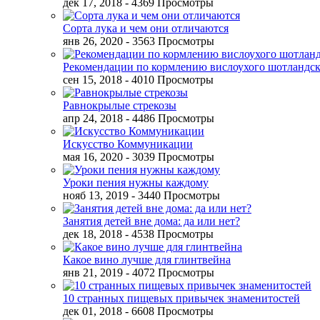
дек 17, 2018
- 4369 Просмотры
Сорта лука и чем они отличаются
янв 26, 2020
- 3563 Просмотры
Рекомендации по кормлению вислоухого шотландск
сен 15, 2018
- 4010 Просмотры
Равнокрылые стрекозы
апр 24, 2018
- 4486 Просмотры
Искусство Коммуникации
мая 16, 2020
- 3039 Просмотры
Уроки пения нужны каждому
нояб 13, 2019
- 3440 Просмотры
Занятия детей вне дома: да или нет?
дек 18, 2018
- 4538 Просмотры
Какое вино лучше для глинтвейна
янв 21, 2019
- 4072 Просмотры
10 странных пищевых привычек знаменитостей
дек 01, 2018
- 6608 Просмотры