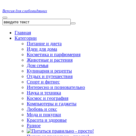
Версия для слабовидящих
Главная
Категории
Питание и диета
Идеи для дома
Косметика и парфюмерия
Животные и растения
Дом семья
Кулинария и рецепты
Отдых и путешествия
Спорт и фитнес
Интересно и позновательно
Наука и техника
Космос и география
Компьютеры и гаджеты
Любовь и секс
Мода и покупки
Красота и здоровье
Разное