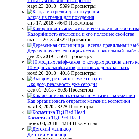
Питаться правильно - просто!
март 23, 2018
- 5399 Просмотры
Блюда из гречки для похудения
апр 17, 2018
- 4649 Просмотры
Калорийность апельсина и его полезные свойства
окт 11, 2018
- 4329 Просмотры
Деревянная столешница - всегда правильный выбор
дек 25, 2019
- 3564 Просмотры
10 модных лайф-хаков, о которых должна знать
нояб 20, 2018
- 4016 Просмотры
Эко дом, реальность уже сегодня
фев 01, 2018
- 5038 Просмотры
Как организовать открытие магазина косметики
мая 03, 2020
- 3228 Просмотры
Косметика Tigi Bed Head
июнь 08, 2018
- 4214 Просмотры
Детский маникюр