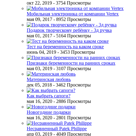
окт 22, 2019
- 3754 Просмотры
Мобильная электроника от компании Vertex
мая 09, 2017
- 8952 Просмотры
Подарок творческому ребёнку - 3д ручка
мая 01, 2017
- 5164 Просмотры
Тест на беременность на каком сроке
июнь 04, 2019
- 3453 Просмотры
Признаки беременности на ранних сроках
мая 03, 2019
- 3107 Просмотры
Материнская любовь
дек 05, 2018
- 3462 Просмотры
Как выбрать сапоги?
мая 16, 2020
- 2886 Просмотры
Новогодние подарки
мая 16, 2020
- 2801 Просмотры
Несравненный Patek Philippe
апр 03, 2019
- 4049 Просмотры