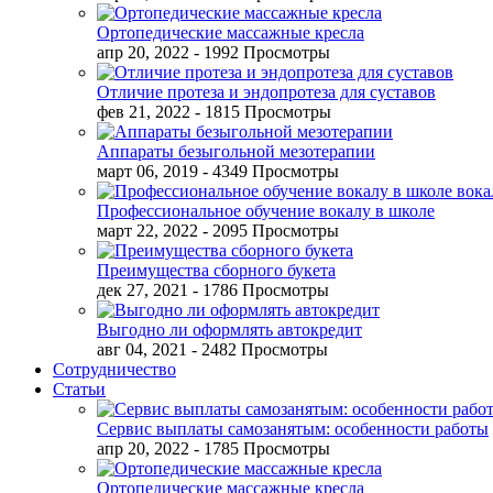
Ортопедические массажные кресла
апр 20, 2022
- 1992 Просмотры
Отличие протеза и эндопротеза для суставов
фев 21, 2022
- 1815 Просмотры
Аппараты безыгольной мезотерапии
март 06, 2019
- 4349 Просмотры
Профессиональное обучение вокалу в школе
март 22, 2022
- 2095 Просмотры
Преимущества сборного букета
дек 27, 2021
- 1786 Просмотры
Выгодно ли оформлять автокредит
авг 04, 2021
- 2482 Просмотры
Сотрудничество
Статьи
Сервис выплаты самозанятым: особенности работы
апр 20, 2022
- 1785 Просмотры
Ортопедические массажные кресла