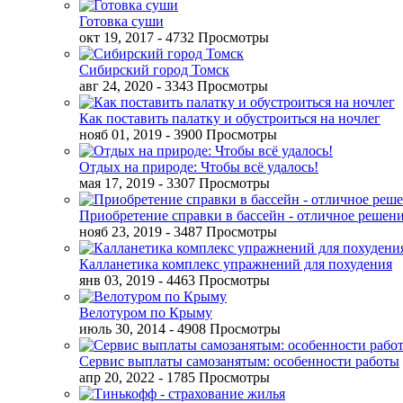
Готовка суши
окт 19, 2017
- 4732 Просмотры
Сибирский город Томск
авг 24, 2020
- 3343 Просмотры
Как поставить палатку и обустроиться на ночлег
нояб 01, 2019
- 3900 Просмотры
Отдых на природе: Чтобы всё удалось!
мая 17, 2019
- 3307 Просмотры
Приобретение справки в бассейн - отличное решен
нояб 23, 2019
- 3487 Просмотры
Калланетика комплекс упражнений для похудения
янв 03, 2019
- 4463 Просмотры
Велотуром по Крыму
июль 30, 2014
- 4908 Просмотры
Сервис выплаты самозанятым: особенности работы
апр 20, 2022
- 1785 Просмотры