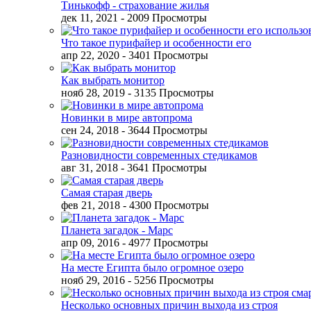
Тинькофф - страхование жилья
дек 11, 2021
- 2009 Просмотры
Что такое пурифайер и особенности его
апр 22, 2020
- 3401 Просмотры
Как выбрать монитор
нояб 28, 2019
- 3135 Просмотры
Новинки в мире автопрома
сен 24, 2018
- 3644 Просмотры
Разновидности современных стедикамов
авг 31, 2018
- 3641 Просмотры
Самая старая дверь
фев 21, 2018
- 4300 Просмотры
Планета загадок - Марс
апр 09, 2016
- 4977 Просмотры
На месте Египта было огромное озеро
нояб 29, 2016
- 5256 Просмотры
Несколько основных причин выхода из строя