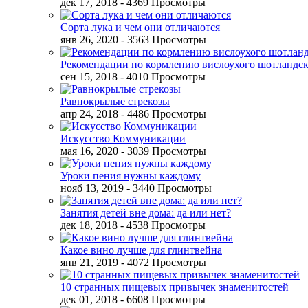
дек 17, 2018
- 4369 Просмотры
Сорта лука и чем они отличаются
янв 26, 2020
- 3563 Просмотры
Рекомендации по кормлению вислоухого шотландск
сен 15, 2018
- 4010 Просмотры
Равнокрылые стрекозы
апр 24, 2018
- 4486 Просмотры
Искусство Коммуникации
мая 16, 2020
- 3039 Просмотры
Уроки пения нужны каждому
нояб 13, 2019
- 3440 Просмотры
Занятия детей вне дома: да или нет?
дек 18, 2018
- 4538 Просмотры
Какое вино лучше для глинтвейна
янв 21, 2019
- 4072 Просмотры
10 странных пищевых привычек знаменитостей
дек 01, 2018
- 6608 Просмотры