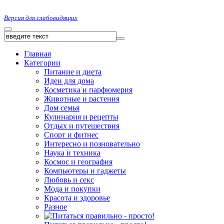
Версия для слабовидящих
Главная
Категории
Питание и диета
Идеи для дома
Косметика и парфюмерия
Животные и растения
Дом семья
Кулинария и рецепты
Отдых и путешествия
Спорт и фитнес
Интересно и позновательно
Наука и техника
Космос и география
Компьютеры и гаджеты
Любовь и секс
Мода и покупки
Красота и здоровье
Разное