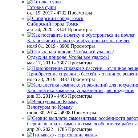
Готовка суши
окт 19, 2017
- 4732 Просмотры
Сибирский город Томск
авг 24, 2020
- 3343 Просмотры
Как поставить палатку и обустроиться на ночлег
нояб 01, 2019
- 3900 Просмотры
Отдых на природе: Чтобы всё удалось!
мая 17, 2019
- 3307 Просмотры
Приобретение справки в бассейн - отличное решен
нояб 23, 2019
- 3487 Просмотры
Калланетика комплекс упражнений для похудения
янв 03, 2019
- 4463 Просмотры
Велотуром по Крыму
июль 30, 2014
- 4908 Просмотры
Сервис выплаты самозанятым: особенности работы
апр 20, 2022
- 1785 Просмотры