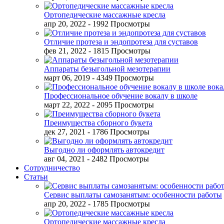
Ортопедические массажные кресла
апр 20, 2022
- 1992 Просмотры
Отличие протеза и эндопротеза для суставов
фев 21, 2022
- 1815 Просмотры
Аппараты безыгольной мезотерапии
март 06, 2019
- 4349 Просмотры
Профессиональное обучение вокалу в школе
март 22, 2022
- 2095 Просмотры
Преимущества сборного букета
дек 27, 2021
- 1786 Просмотры
Выгодно ли оформлять автокредит
авг 04, 2021
- 2482 Просмотры
Сотрудничество
Статьи
Сервис выплаты самозанятым: особенности работы
апр 20, 2022
- 1785 Просмотры
Ортопедические массажные кресла