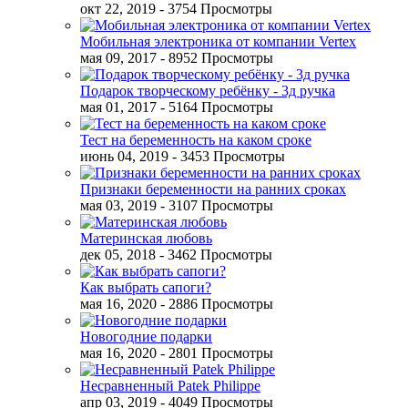
окт 22, 2019
- 3754 Просмотры
Мобильная электроника от компании Vertex
мая 09, 2017
- 8952 Просмотры
Подарок творческому ребёнку - 3д ручка
мая 01, 2017
- 5164 Просмотры
Тест на беременность на каком сроке
июнь 04, 2019
- 3453 Просмотры
Признаки беременности на ранних сроках
мая 03, 2019
- 3107 Просмотры
Материнская любовь
дек 05, 2018
- 3462 Просмотры
Как выбрать сапоги?
мая 16, 2020
- 2886 Просмотры
Новогодние подарки
мая 16, 2020
- 2801 Просмотры
Несравненный Patek Philippe
апр 03, 2019
- 4049 Просмотры