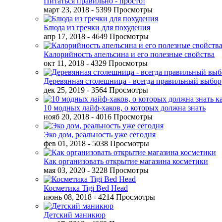
Питаться правильно - просто!
март 23, 2018
- 5399 Просмотры
Блюда из гречки для похудения
апр 17, 2018
- 4649 Просмотры
Калорийность апельсина и его полезные свойства
окт 11, 2018
- 4329 Просмотры
Деревянная столешница - всегда правильный выбор
дек 25, 2019
- 3564 Просмотры
10 модных лайф-хаков, о которых должна знать
нояб 20, 2018
- 4016 Просмотры
Эко дом, реальность уже сегодня
фев 01, 2018
- 5038 Просмотры
Как организовать открытие магазина косметики
мая 03, 2020
- 3228 Просмотры
Косметика Tigi Bed Head
июнь 08, 2018
- 4214 Просмотры
Детский маникюр