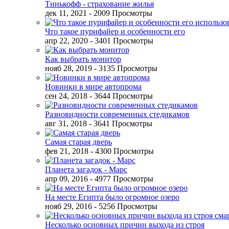
Тинькофф - страхование жилья
дек 11, 2021
- 2009 Просмотры
Что такое пурифайер и особенности его
апр 22, 2020
- 3401 Просмотры
Как выбрать монитор
нояб 28, 2019
- 3135 Просмотры
Новинки в мире автопрома
сен 24, 2018
- 3644 Просмотры
Разновидности современных стедикамов
авг 31, 2018
- 3641 Просмотры
Самая старая дверь
фев 21, 2018
- 4300 Просмотры
Планета загадок - Марс
апр 09, 2016
- 4977 Просмотры
На месте Египта было огромное озеро
нояб 29, 2016
- 5256 Просмотры
Несколько основных причин выхода из строя