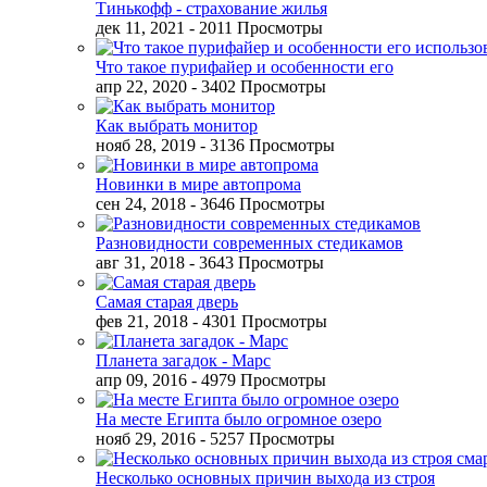
Тинькофф - страхование жилья
дек 11, 2021
- 2011 Просмотры
Что такое пурифайер и особенности его
апр 22, 2020
- 3402 Просмотры
Как выбрать монитор
нояб 28, 2019
- 3136 Просмотры
Новинки в мире автопрома
сен 24, 2018
- 3646 Просмотры
Разновидности современных стедикамов
авг 31, 2018
- 3643 Просмотры
Самая старая дверь
фев 21, 2018
- 4301 Просмотры
Планета загадок - Марс
апр 09, 2016
- 4979 Просмотры
На месте Египта было огромное озеро
нояб 29, 2016
- 5257 Просмотры
Несколько основных причин выхода из строя