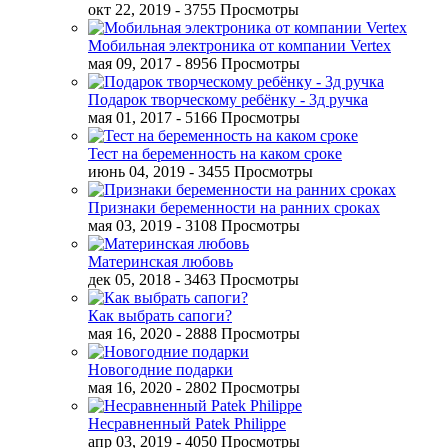
окт 22, 2019
- 3755 Просмотры
Мобильная электроника от компании Vertex
мая 09, 2017
- 8956 Просмотры
Подарок творческому ребёнку - 3д ручка
мая 01, 2017
- 5166 Просмотры
Тест на беременность на каком сроке
июнь 04, 2019
- 3455 Просмотры
Признаки беременности на ранних сроках
мая 03, 2019
- 3108 Просмотры
Материнская любовь
дек 05, 2018
- 3463 Просмотры
Как выбрать сапоги?
мая 16, 2020
- 2888 Просмотры
Новогодние подарки
мая 16, 2020
- 2802 Просмотры
Несравненный Patek Philippe
апр 03, 2019
- 4050 Просмотры