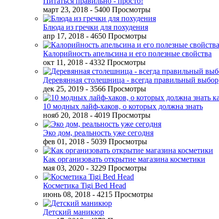
Питаться правильно - просто!
март 23, 2018
- 5400 Просмотры
Блюда из гречки для похудения
апр 17, 2018
- 4650 Просмотры
Калорийность апельсина и его полезные свойства
окт 11, 2018
- 4332 Просмотры
Деревянная столешница - всегда правильный выбор
дек 25, 2019
- 3566 Просмотры
10 модных лайф-хаков, о которых должна знать
нояб 20, 2018
- 4019 Просмотры
Эко дом, реальность уже сегодня
фев 01, 2018
- 5039 Просмотры
Как организовать открытие магазина косметики
мая 03, 2020
- 3229 Просмотры
Косметика Tigi Bed Head
июнь 08, 2018
- 4215 Просмотры
Детский маникюр