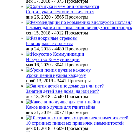
дек 17, 2018
- 4373 Просмотры
Сорта лука и чем они отличаются
янв 26, 2020
- 3565 Просмотры
Рекомендации по кормлению вислоухого шотландск
сен 15, 2018
- 4012 Просмотры
Равнокрылые стрекозы
апр 24, 2018
- 4489 Просмотры
Искусство Коммуникации
мая 16, 2020
- 3041 Просмотры
Уроки пения нужны каждому
нояб 13, 2019
- 3441 Просмотры
Занятия детей вне дома: да или нет?
дек 18, 2018
- 4540 Просмотры
Какое вино лучше для глинтвейна
янв 21, 2019
- 4077 Просмотры
10 странных пищевых привычек знаменитостей
дек 01, 2018
- 6609 Просмотры