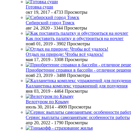
Готовка суши
окт 19, 2017
- 4733 Просмотры
Сибирский город Томск
авг 24, 2020
- 3344 Просмотры
Как поставить палатку и обустроиться на ночлег
нояб 01, 2019
- 3902 Просмотры
Отдых на природе: Чтобы всё удалось!
мая 17, 2019
- 3308 Просмотры
Приобретение справки в бассейн - отличное решен
нояб 23, 2019
- 3488 Просмотры
Калланетика комплекс упражнений для похудения
янв 03, 2019
- 4464 Просмотры
Велотуром по Крыму
июль 30, 2014
- 4909 Просмотры
Сервис выплаты самозанятым: особенности работы
апр 20, 2022
- 1790 Просмотры