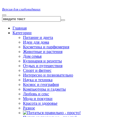
Версия для слабовидящих
Главная
Категории
Питание и диета
Идеи для дома
Косметика и парфюмерия
Животные и растения
Дом семья
Кулинария и рецепты
Отдых и путешествия
Спорт и фитнес
Интересно и позновательно
Наука и техника
Космос и география
Компьютеры и гаджеты
Любовь и секс
Мода и покупки
Красота и здоровье
Разное