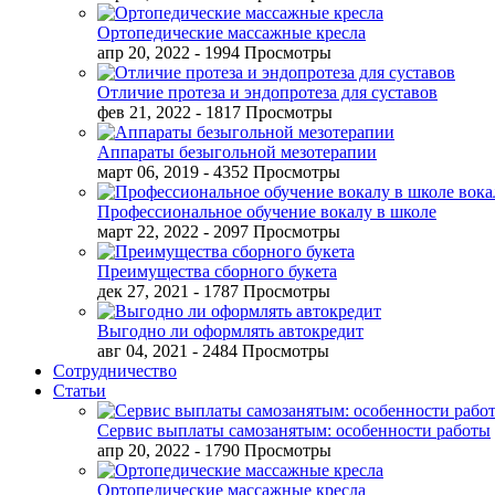
Ортопедические массажные кресла
апр 20, 2022
- 1994 Просмотры
Отличие протеза и эндопротеза для суставов
фев 21, 2022
- 1817 Просмотры
Аппараты безыгольной мезотерапии
март 06, 2019
- 4352 Просмотры
Профессиональное обучение вокалу в школе
март 22, 2022
- 2097 Просмотры
Преимущества сборного букета
дек 27, 2021
- 1787 Просмотры
Выгодно ли оформлять автокредит
авг 04, 2021
- 2484 Просмотры
Сотрудничество
Статьи
Сервис выплаты самозанятым: особенности работы
апр 20, 2022
- 1790 Просмотры
Ортопедические массажные кресла