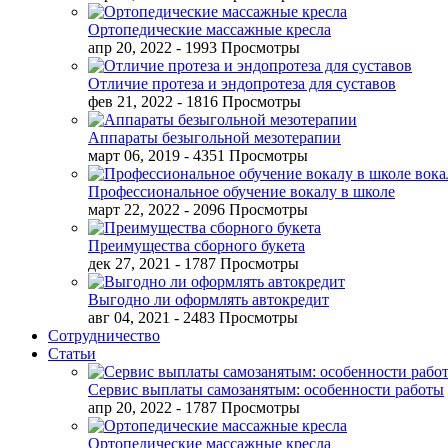
Ортопедические массажные кресла
апр 20, 2022
- 1993 Просмотры
Отличие протеза и эндопротеза для суставов
фев 21, 2022
- 1816 Просмотры
Аппараты безыгольной мезотерапии
март 06, 2019
- 4351 Просмотры
Профессиональное обучение вокалу в школе
март 22, 2022
- 2096 Просмотры
Преимущества сборного букета
дек 27, 2021
- 1787 Просмотры
Выгодно ли оформлять автокредит
авг 04, 2021
- 2483 Просмотры
Сотрудничество
Статьи
Сервис выплаты самозанятым: особенности работы
апр 20, 2022
- 1787 Просмотры
Ортопедические массажные кресла