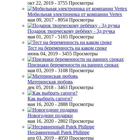
окт 22, 2019
- 3755 Просмотры
Мобильная электроника от компании Vertex
мая 09, 2017
- 8954 Просмотры
Подарок творческому ребёнку - 3д ручка
мая 01, 2017
- 5165 Просмотры
Тест на беременность на каком сроке
июнь 04, 2019
- 3455 Просмотры
Признаки беременности на ранних сроках
мая 03, 2019
- 3108 Просмотры
Материнская любовь
дек 05, 2018
- 3463 Просмотры
Как выбрать сапоги?
мая 16, 2020
- 2888 Просмотры
Новогодние подарки
мая 16, 2020
- 2802 Просмотры
Несравненный Patek Philippe
апр 03, 2019
- 4050 Просмотры