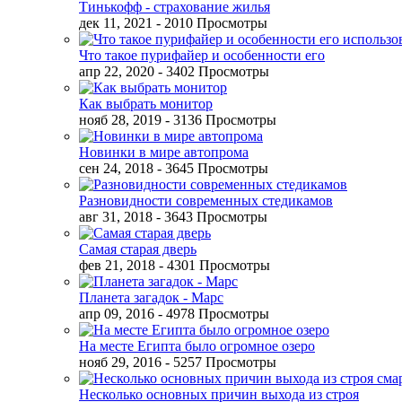
Тинькофф - страхование жилья
дек 11, 2021
- 2010 Просмотры
Что такое пурифайер и особенности его
апр 22, 2020
- 3402 Просмотры
Как выбрать монитор
нояб 28, 2019
- 3136 Просмотры
Новинки в мире автопрома
сен 24, 2018
- 3645 Просмотры
Разновидности современных стедикамов
авг 31, 2018
- 3643 Просмотры
Самая старая дверь
фев 21, 2018
- 4301 Просмотры
Планета загадок - Марс
апр 09, 2016
- 4978 Просмотры
На месте Египта было огромное озеро
нояб 29, 2016
- 5257 Просмотры
Несколько основных причин выхода из строя