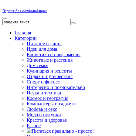
Версия для слабовидящих
Главная
Категории
Питание и диета
Идеи для дома
Косметика и парфюмерия
Животные и растения
Дом семья
Кулинария и рецепты
Отдых и путешествия
Спорт и фитнес
Интересно и позновательно
Наука и техника
Космос и география
Компьютеры и гаджеты
Любовь и секс
Мода и покупки
Красота и здоровье
Разное