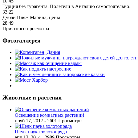
10:45
Турция без турагента. Полетели в Анталию самостоятельно!
33:22
Дубай Пляж Марина, цены
28:49
Приятного просмотра
Фотогаллерея
Животные и растения
Освещение комнатных растений
нояб 17, 2017
- 2601 Просмотры
Шелк паука золотопряда
апр 13, 2014
- 2989 Просмотры