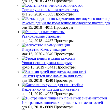
дек 17, 2018
- 4373 Просмотры
Сорта лука и чем они отличаются
янв 26, 2020
- 3565 Просмотры
Рекомендации по кормлению вислоухого шотландск
сен 15, 2018
- 4011 Просмотры
Равнокрылые стрекозы
апр 24, 2018
- 4487 Просмотры
Искусство Коммуникации
мая 16, 2020
- 3040 Просмотры
Уроки пения нужны каждому
нояб 13, 2019
- 3441 Просмотры
Занятия детей вне дома: да или нет?
дек 18, 2018
- 4540 Просмотры
Какое вино лучше для глинтвейна
янв 21, 2019
- 4073 Просмотры
10 странных пищевых привычек знаменитостей
дек 01, 2018
- 6609 Просмотры