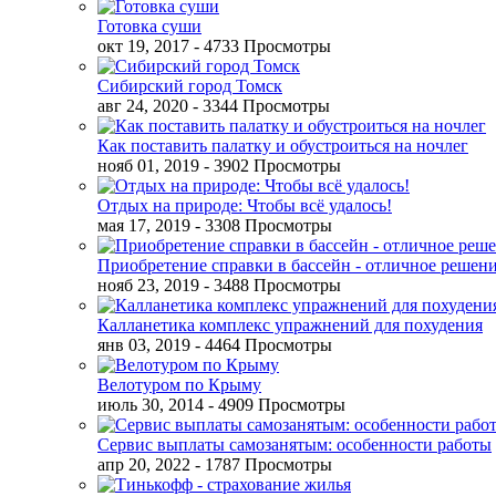
Готовка суши
окт 19, 2017
- 4733 Просмотры
Сибирский город Томск
авг 24, 2020
- 3344 Просмотры
Как поставить палатку и обустроиться на ночлег
нояб 01, 2019
- 3902 Просмотры
Отдых на природе: Чтобы всё удалось!
мая 17, 2019
- 3308 Просмотры
Приобретение справки в бассейн - отличное решен
нояб 23, 2019
- 3488 Просмотры
Калланетика комплекс упражнений для похудения
янв 03, 2019
- 4464 Просмотры
Велотуром по Крыму
июль 30, 2014
- 4909 Просмотры
Сервис выплаты самозанятым: особенности работы
апр 20, 2022
- 1787 Просмотры