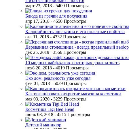
Питаться правильно - просто!
март 23, 2018
- 5400 Просмотры
Блюда из гречки для похудения
апр 17, 2018
- 4650 Просмотры
Калорийность апельсина и его полезные свойства
окт 11, 2018
- 4332 Просмотры
Деревянная столешница - всегда правильный выбор
дек 25, 2019
- 3566 Просмотры
10 модных лайф-хаков, о которых должна знать
нояб 20, 2018
- 4019 Просмотры
Эко дом, реальность уже сегодня
фев 01, 2018
- 5039 Просмотры
Как организовать открытие магазина косметики
мая 03, 2020
- 3229 Просмотры
Косметика Tigi Bed Head
июнь 08, 2018
- 4215 Просмотры
Детский маникюр