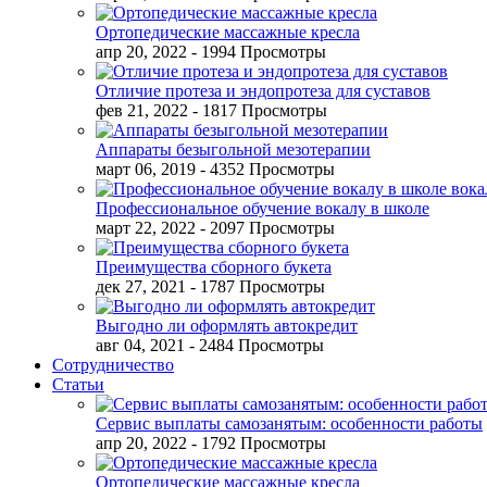
Ортопедические массажные кресла
апр 20, 2022
- 1994 Просмотры
Отличие протеза и эндопротеза для суставов
фев 21, 2022
- 1817 Просмотры
Аппараты безыгольной мезотерапии
март 06, 2019
- 4352 Просмотры
Профессиональное обучение вокалу в школе
март 22, 2022
- 2097 Просмотры
Преимущества сборного букета
дек 27, 2021
- 1787 Просмотры
Выгодно ли оформлять автокредит
авг 04, 2021
- 2484 Просмотры
Сотрудничество
Статьи
Сервис выплаты самозанятым: особенности работы
апр 20, 2022
- 1792 Просмотры
Ортопедические массажные кресла