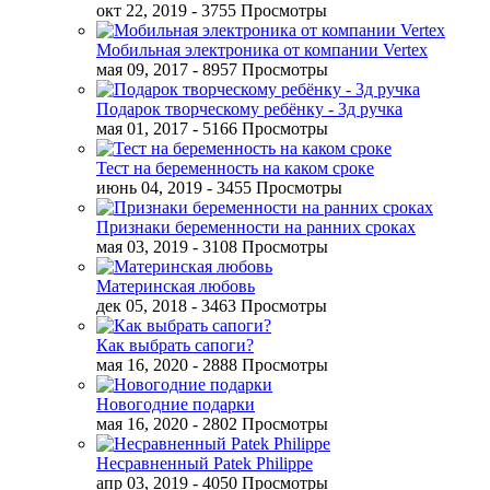
окт 22, 2019
- 3755 Просмотры
Мобильная электроника от компании Vertex
мая 09, 2017
- 8957 Просмотры
Подарок творческому ребёнку - 3д ручка
мая 01, 2017
- 5166 Просмотры
Тест на беременность на каком сроке
июнь 04, 2019
- 3455 Просмотры
Признаки беременности на ранних сроках
мая 03, 2019
- 3108 Просмотры
Материнская любовь
дек 05, 2018
- 3463 Просмотры
Как выбрать сапоги?
мая 16, 2020
- 2888 Просмотры
Новогодние подарки
мая 16, 2020
- 2802 Просмотры
Несравненный Patek Philippe
апр 03, 2019
- 4050 Просмотры