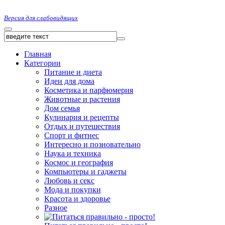
Версия для слабовидящих
Главная
Категории
Питание и диета
Идеи для дома
Косметика и парфюмерия
Животные и растения
Дом семья
Кулинария и рецепты
Отдых и путешествия
Спорт и фитнес
Интересно и позновательно
Наука и техника
Космос и география
Компьютеры и гаджеты
Любовь и секс
Мода и покупки
Красота и здоровье
Разное