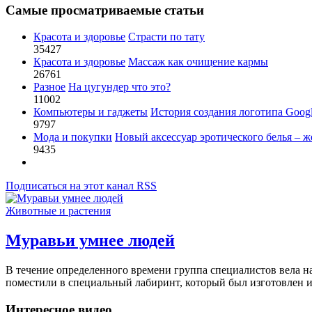
Самые просматриваемые статьи
Красота и здоровье
Страсти по тату
35427
Красота и здоровье
Массаж как очищение кармы
26761
Разное
На цугундер что это?
11002
Компьютеры и гаджеты
История создания логотипа Goog
9797
Мода и покупки
Новый аксессуар эротического белья – ж
9435
Подписаться на этот канал RSS
Животные и растения
Муравьи умнее людей
В течение определенного времени группа специалистов вела н
поместили в специальный лабиринт, который был изготовлен из
Интересное видео