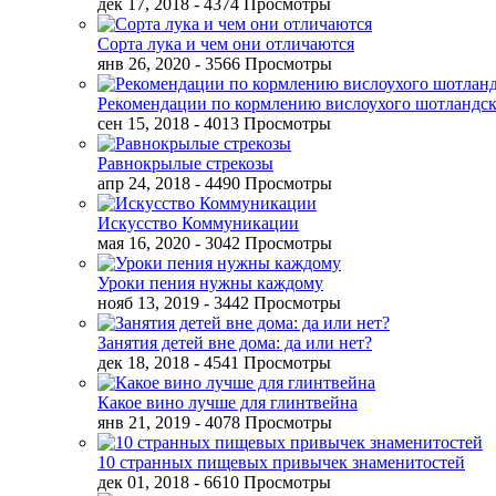
дек 17, 2018
- 4374 Просмотры
Сорта лука и чем они отличаются
янв 26, 2020
- 3566 Просмотры
Рекомендации по кормлению вислоухого шотландск
сен 15, 2018
- 4013 Просмотры
Равнокрылые стрекозы
апр 24, 2018
- 4490 Просмотры
Искусство Коммуникации
мая 16, 2020
- 3042 Просмотры
Уроки пения нужны каждому
нояб 13, 2019
- 3442 Просмотры
Занятия детей вне дома: да или нет?
дек 18, 2018
- 4541 Просмотры
Какое вино лучше для глинтвейна
янв 21, 2019
- 4078 Просмотры
10 странных пищевых привычек знаменитостей
дек 01, 2018
- 6610 Просмотры