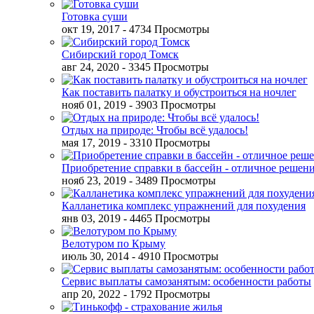
Готовка суши
окт 19, 2017
- 4734 Просмотры
Сибирский город Томск
авг 24, 2020
- 3345 Просмотры
Как поставить палатку и обустроиться на ночлег
нояб 01, 2019
- 3903 Просмотры
Отдых на природе: Чтобы всё удалось!
мая 17, 2019
- 3310 Просмотры
Приобретение справки в бассейн - отличное решен
нояб 23, 2019
- 3489 Просмотры
Калланетика комплекс упражнений для похудения
янв 03, 2019
- 4465 Просмотры
Велотуром по Крыму
июль 30, 2014
- 4910 Просмотры
Сервис выплаты самозанятым: особенности работы
апр 20, 2022
- 1792 Просмотры