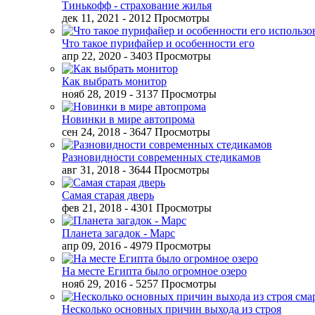
Тинькофф - страхование жилья
дек 11, 2021
- 2012 Просмотры
Что такое пурифайер и особенности его
апр 22, 2020
- 3403 Просмотры
Как выбрать монитор
нояб 28, 2019
- 3137 Просмотры
Новинки в мире автопрома
сен 24, 2018
- 3647 Просмотры
Разновидности современных стедикамов
авг 31, 2018
- 3644 Просмотры
Самая старая дверь
фев 21, 2018
- 4301 Просмотры
Планета загадок - Марс
апр 09, 2016
- 4979 Просмотры
На месте Египта было огромное озеро
нояб 29, 2016
- 5257 Просмотры
Несколько основных причин выхода из строя