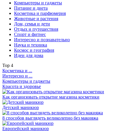
Компьютеры и гаджеты
Питание и диета
Косметика и парфюмерия
Животные и растения
Дом, семья и дети
Отдых и путешествия
Спорт и фитнес
Интересно и познавательно
Наука и техника
Космос и география
Идеи для дома
Top
4
Косметика и ...
Интересно и ...
Компьютеры и гаджеты
Красота и здоровье
Как организовать открытие магазина косметики
Детский маникюр
8 способов выглядеть великолепно без макияжа
Европейский маникюр