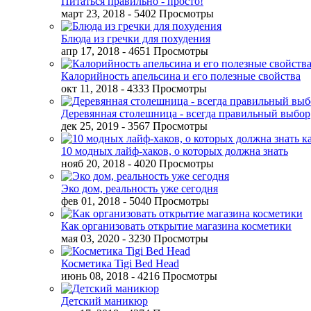
Питаться правильно - просто!
март 23, 2018
- 5402 Просмотры
Блюда из гречки для похудения
апр 17, 2018
- 4651 Просмотры
Калорийность апельсина и его полезные свойства
окт 11, 2018
- 4333 Просмотры
Деревянная столешница - всегда правильный выбор
дек 25, 2019
- 3567 Просмотры
10 модных лайф-хаков, о которых должна знать
нояб 20, 2018
- 4020 Просмотры
Эко дом, реальность уже сегодня
фев 01, 2018
- 5040 Просмотры
Как организовать открытие магазина косметики
мая 03, 2020
- 3230 Просмотры
Косметика Tigi Bed Head
июнь 08, 2018
- 4216 Просмотры
Детский маникюр