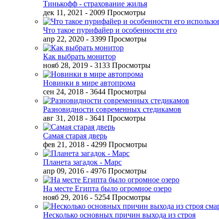
Тинькофф - страхование жилья
дек 11, 2021
- 2009 Просмотры
Что такое пурифайер и особенности его
апр 22, 2020
- 3399 Просмотры
Как выбрать монитор
нояб 28, 2019
- 3133 Просмотры
Новинки в мире автопрома
сен 24, 2018
- 3644 Просмотры
Разновидности современных стедикамов
авг 31, 2018
- 3641 Просмотры
Самая старая дверь
фев 21, 2018
- 4299 Просмотры
Планета загадок - Марс
апр 09, 2016
- 4976 Просмотры
На месте Египта было огромное озеро
нояб 29, 2016
- 5254 Просмотры
Несколько основных причин выхода из строя