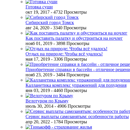
Готовка суши
окт 19, 2017
- 4732 Просмотры
Сибирский город Томск
авг 24, 2020
- 3340 Просмотры
Как поставить палатку и обустроиться на ночлег
нояб 01, 2019
- 3898 Просмотры
Отдых на природе: Чтобы всё удалось!
мая 17, 2019
- 3306 Просмотры
Приобретение справки в бассейн - отличное решен
нояб 23, 2019
- 3484 Просмотры
Калланетика комплекс упражнений для похудения
янв 03, 2019
- 4460 Просмотры
Велотуром по Крыму
июль 30, 2014
- 4906 Просмотры
Сервис выплаты самозанятым: особенности работы
апр 20, 2022
- 1784 Просмотры