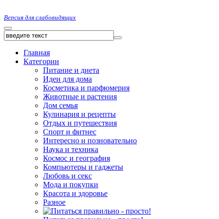
Версия для слабовидящих
Главная
Категории
Питание и диета
Идеи для дома
Косметика и парфюмерия
Животные и растения
Дом семья
Кулинария и рецепты
Отдых и путешествия
Спорт и фитнес
Интересно и позновательно
Наука и техника
Космос и география
Компьютеры и гаджеты
Любовь и секс
Мода и покупки
Красота и здоровье
Разное