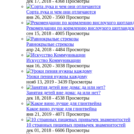
дек 17, 2018
- 4368 Просмотры
Сорта лука и чем они отличаются
янв 26, 2020
- 3560 Просмотры
Рекомендации по кормлению вислоухого шотландск
сен 15, 2018
- 4005 Просмотры
Равнокрылые стрекозы
апр 24, 2018
- 4484 Просмотры
Искусство Коммуникации
мая 16, 2020
- 3038 Просмотры
Уроки пения нужны каждому
нояб 13, 2019
- 3439 Просмотры
Занятия детей вне дома: да или нет?
дек 18, 2018
- 4538 Просмотры
Какое вино лучше для глинтвейна
янв 21, 2019
- 4071 Просмотры
10 странных пищевых привычек знаменитостей
дек 01, 2018
- 6606 Просмотры