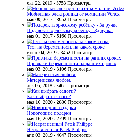
окт 22, 2019
- 3753 Просмотры
Мобильная электроника от компании Vertex
мая 09, 2017
- 8952 Просмотры
Подарок творческому ребёнку - 3д ручка
мая 01, 2017
- 5160 Просмотры
Тест на беременность на каком сроке
июнь 04, 2019
- 3452 Просмотры
Признаки беременности на ранних сроках
мая 03, 2019
- 3106 Просмотры
Материнская любовь
дек 05, 2018
- 3461 Просмотры
Как выбрать сапоги?
мая 16, 2020
- 2886 Просмотры
Новогодние подарки
мая 16, 2020
- 2799 Просмотры
Несравненный Patek Philippe
апр 03, 2019
- 4047 Просмотры