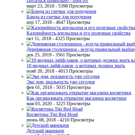
Питаться правильно - просто!
март 23, 2018
- 5398 Просмотры
Блюда из гречки для похудения
апр 17, 2018
- 4647 Просмотры
Калорийность апельсина и его полезные свойства
окт 11, 2018
- 4325 Просмотры
Деревянная столешница - всегда правильный выбор
дек 25, 2019
- 3561 Просмотры
10 модных лайф-хаков, о которых должна знать
нояб 20, 2018
- 4013 Просмотры
Эко дом, реальность уже сегодня
фев 01, 2018
- 5035 Просмотры
Как организовать открытие магазина косметики
мая 03, 2020
- 3225 Просмотры
Косметика Tigi Bed Head
июнь 08, 2018
- 4210 Просмотры
Детский маникюр