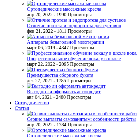
Ортопедические массажные кресла
апр 20, 2022
- 1990 Просмотры
Отличие протеза и эндопротеза для суставов
фев 21, 2022
- 1811 Просмотры
Аппараты безыгольной мезотерапии
март 06, 2019
- 4347 Просмотры
Профессиональное обучение вокалу в школе
март 22, 2022
- 2095 Просмотры
Преимущества сборного букета
дек 27, 2021
- 1785 Просмотры
Выгодно ли оформлять автокредит
авг 04, 2021
- 2480 Просмотры
Сотрудничество
Статьи
Сервис выплаты самозанятым: особенности работы
апр 20, 2022
- 1784 Просмотры
Ортопедические массажные кресла