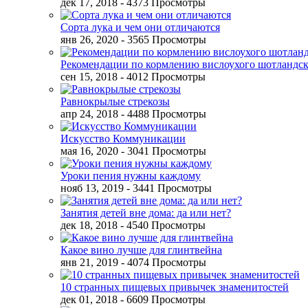
дек 17, 2018
- 4373 Просмотры
Сорта лука и чем они отличаются
янв 26, 2020
- 3565 Просмотры
Рекомендации по кормлению вислоухого шотландск
сен 15, 2018
- 4012 Просмотры
Равнокрылые стрекозы
апр 24, 2018
- 4488 Просмотры
Искусство Коммуникации
мая 16, 2020
- 3041 Просмотры
Уроки пения нужны каждому
нояб 13, 2019
- 3441 Просмотры
Занятия детей вне дома: да или нет?
дек 18, 2018
- 4540 Просмотры
Какое вино лучше для глинтвейна
янв 21, 2019
- 4074 Просмотры
10 странных пищевых привычек знаменитостей
дек 01, 2018
- 6609 Просмотры