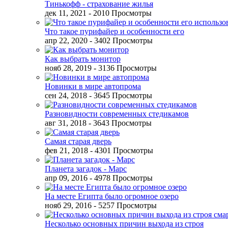
Тинькофф - страхование жилья
дек 11, 2021
- 2010 Просмотры
Что такое пурифайер и особенности его
апр 22, 2020
- 3402 Просмотры
Как выбрать монитор
нояб 28, 2019
- 3136 Просмотры
Новинки в мире автопрома
сен 24, 2018
- 3645 Просмотры
Разновидности современных стедикамов
авг 31, 2018
- 3643 Просмотры
Самая старая дверь
фев 21, 2018
- 4301 Просмотры
Планета загадок - Марс
апр 09, 2016
- 4978 Просмотры
На месте Египта было огромное озеро
нояб 29, 2016
- 5257 Просмотры
Несколько основных причин выхода из строя