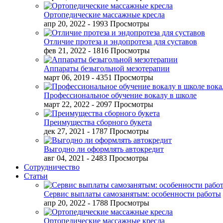
Ортопедические массажные кресла
апр 20, 2022
- 1993 Просмотры
Отличие протеза и эндопротеза для суставов
фев 21, 2022
- 1816 Просмотры
Аппараты безыгольной мезотерапии
март 06, 2019
- 4351 Просмотры
Профессиональное обучение вокалу в школе
март 22, 2022
- 2097 Просмотры
Преимущества сборного букета
дек 27, 2021
- 1787 Просмотры
Выгодно ли оформлять автокредит
авг 04, 2021
- 2483 Просмотры
Сотрудничество
Статьи
Сервис выплаты самозанятым: особенности работы
апр 20, 2022
- 1788 Просмотры
Ортопедические массажные кресла