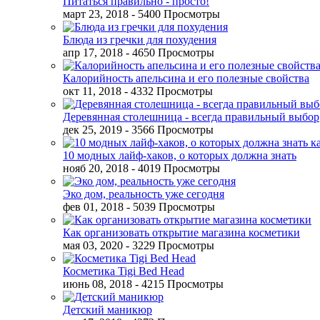
Питаться правильно - просто!
март 23, 2018
- 5400 Просмотры
Блюда из гречки для похудения
апр 17, 2018
- 4650 Просмотры
Калорийность апельсина и его полезные свойства
окт 11, 2018
- 4332 Просмотры
Деревянная столешница - всегда правильный выбор
дек 25, 2019
- 3566 Просмотры
10 модных лайф-хаков, о которых должна знать
нояб 20, 2018
- 4019 Просмотры
Эко дом, реальность уже сегодня
фев 01, 2018
- 5039 Просмотры
Как организовать открытие магазина косметики
мая 03, 2020
- 3229 Просмотры
Косметика Tigi Bed Head
июнь 08, 2018
- 4215 Просмотры
Детский маникюр