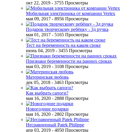
окт 22, 2019
- 3755 Просмотры
Мобильная электроника от компании Vertex
мая 09, 2017
- 8956 Просмотры
Подарок творческому ребёнку - 3д ручка
мая 01, 2017
- 5165 Просмотры
Тест на беременность на каком сроке
июнь 04, 2019
- 3455 Просмотры
Признаки беременности на ранних сроках
мая 03, 2019
- 3108 Просмотры
Материнская любовь
дек 05, 2018
- 3463 Просмотры
Как выбрать сапоги?
мая 16, 2020
- 2888 Просмотры
Новогодние подарки
мая 16, 2020
- 2802 Просмотры
Несравненный Patek Philippe
апр 03, 2019
- 4050 Просмотры