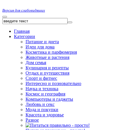
Версия для слабовидящих
Главная
Категории
Питание и диета
Идеи для дома
Косметика и парфюмерия
Животные и растения
Дом семья
Кулинария и рецепты
Отдых и путешествия
Спорт и фитнес
Интересно и позновательно
Наука и техника
Космос и география
Компьютеры и гаджеты
Любовь и секс
Мода и покупки
Красота и здоровье
Разное