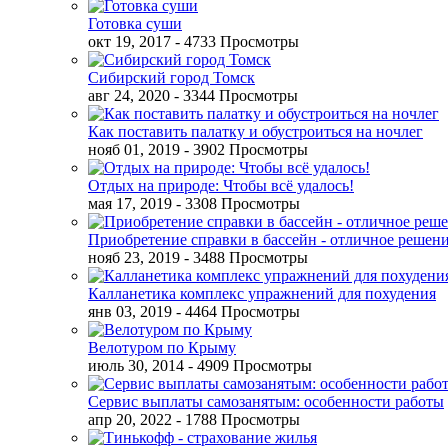
Готовка суши
окт 19, 2017
- 4733 Просмотры
Сибирский город Томск
авг 24, 2020
- 3344 Просмотры
Как поставить палатку и обустроиться на ночлег
нояб 01, 2019
- 3902 Просмотры
Отдых на природе: Чтобы всё удалось!
мая 17, 2019
- 3308 Просмотры
Приобретение справки в бассейн - отличное решен
нояб 23, 2019
- 3488 Просмотры
Калланетика комплекс упражнений для похудения
янв 03, 2019
- 4464 Просмотры
Велотуром по Крыму
июль 30, 2014
- 4909 Просмотры
Сервис выплаты самозанятым: особенности работы
апр 20, 2022
- 1788 Просмотры