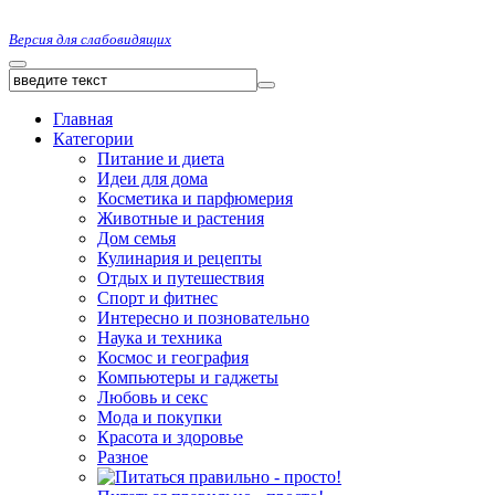
Версия для слабовидящих
Главная
Категории
Питание и диета
Идеи для дома
Косметика и парфюмерия
Животные и растения
Дом семья
Кулинария и рецепты
Отдых и путешествия
Спорт и фитнес
Интересно и позновательно
Наука и техника
Космос и география
Компьютеры и гаджеты
Любовь и секс
Мода и покупки
Красота и здоровье
Разное