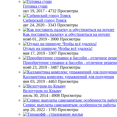
Готовка суши
окт 19, 2017
- 4732 Просмотры
Сибирский город Томск
авг 24, 2020
- 3343 Просмотры
Как поставить палатку и обустроиться на ночлег
нояб 01, 2019
- 3900 Просмотры
Отдых на природе: Чтобы всё удалось!
мая 17, 2019
- 3307 Просмотры
Приобретение справки в бассейн - отличное решен
нояб 23, 2019
- 3487 Просмотры
Калланетика комплекс упражнений для похудения
янв 03, 2019
- 4463 Просмотры
Велотуром по Крыму
июль 30, 2014
- 4908 Просмотры
Сервис выплаты самозанятым: особенности работы
апр 20, 2022
- 1785 Просмотры