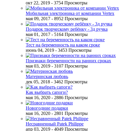
окт 22, 2019
- 3754 Просмотры
Мобильная электроника от компании Vertex
мая 09, 2017
- 8952 Просмотры
Подарок творческому ребёнку - 3д ручка
мая 01, 2017
- 5164 Просмотры
Тест на беременность на каком сроке
июнь 04, 2019
- 3453 Просмотры
Признаки беременности на ранних сроках
мая 03, 2019
- 3107 Просмотры
Материнская любовь
дек 05, 2018
- 3462 Просмотры
Как выбрать сапоги?
мая 16, 2020
- 2886 Просмотры
Новогодние подарки
мая 16, 2020
- 2801 Просмотры
Несравненный Patek Philippe
апр 03, 2019
- 4049 Просмотры