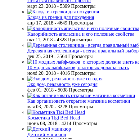
Питаться правильно - просто!
март 23, 2018
- 5399 Просмотры
Блюда из гречки для похудения
апр 17, 2018
- 4649 Просмотры
Калорийность апельсина и его полезные свойства
окт 11, 2018
- 4328 Просмотры
Деревянная столешница - всегда правильный выбор
дек 25, 2019
- 3564 Просмотры
10 модных лайф-хаков, о которых должна знать
нояб 20, 2018
- 4016 Просмотры
Эко дом, реальность уже сегодня
фев 01, 2018
- 5038 Просмотры
Как организовать открытие магазина косметики
мая 03, 2020
- 3228 Просмотры
Косметика Tigi Bed Head
июнь 08, 2018
- 4214 Просмотры
Детский маникюр