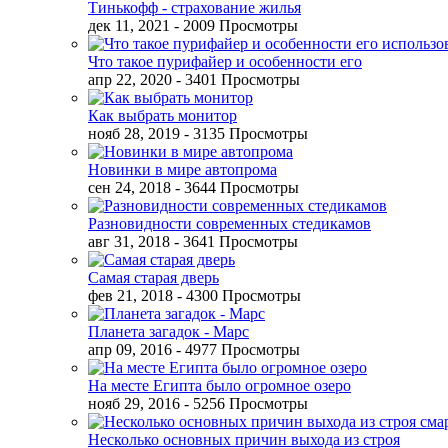
Тинькофф - страхование жилья
дек 11, 2021
- 2009 Просмотры
Что такое пурифайер и особенности его
апр 22, 2020
- 3401 Просмотры
Как выбрать монитор
нояб 28, 2019
- 3135 Просмотры
Новинки в мире автопрома
сен 24, 2018
- 3644 Просмотры
Разновидности современных стедикамов
авг 31, 2018
- 3641 Просмотры
Самая старая дверь
фев 21, 2018
- 4300 Просмотры
Планета загадок - Марс
апр 09, 2016
- 4977 Просмотры
На месте Египта было огромное озеро
нояб 29, 2016
- 5256 Просмотры
Несколько основных причин выхода из строя