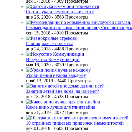
дек 17, 2018
- 4369 Просмотры
Сорта лука и чем они отличаются
янв 26, 2020
- 3563 Просмотры
Рекомендации по кормлению вислоухого шотландск
сен 15, 2018
- 4010 Просмотры
Равнокрылые стрекозы
апр 24, 2018
- 4486 Просмотры
Искусство Коммуникации
мая 16, 2020
- 3039 Просмотры
Уроки пения нужны каждому
нояб 13, 2019
- 3440 Просмотры
Занятия детей вне дома: да или нет?
дек 18, 2018
- 4538 Просмотры
Какое вино лучше для глинтвейна
янв 21, 2019
- 4072 Просмотры
10 странных пищевых привычек знаменитостей
дек 01, 2018
- 6608 Просмотры