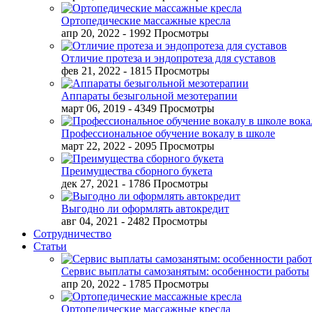
Ортопедические массажные кресла
апр 20, 2022
- 1992 Просмотры
Отличие протеза и эндопротеза для суставов
фев 21, 2022
- 1815 Просмотры
Аппараты безыгольной мезотерапии
март 06, 2019
- 4349 Просмотры
Профессиональное обучение вокалу в школе
март 22, 2022
- 2095 Просмотры
Преимущества сборного букета
дек 27, 2021
- 1786 Просмотры
Выгодно ли оформлять автокредит
авг 04, 2021
- 2482 Просмотры
Сотрудничество
Статьи
Сервис выплаты самозанятым: особенности работы
апр 20, 2022
- 1785 Просмотры
Ортопедические массажные кресла