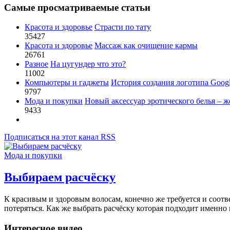
Самые просматриваемые статьи
Красота и здоровье
Страсти по тату
35427
Красота и здоровье
Массаж как очищение кармы
26761
Разное
На цугундер что это?
11002
Компьютеры и гаджеты
История создания логотипа Goog
9797
Мода и покупки
Новый аксессуар эротического белья – ж
9433
Подписаться на этот канал RSS
Мода и покупки
Выбираем расчёску
К красивым и здоровым волосам, конечно же требуется и соот
потеряться. Как же выбрать расчёску которая подходит именно 
Интересное видео