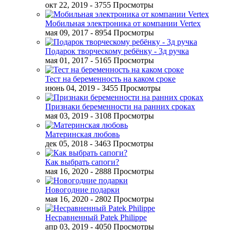
окт 22, 2019
- 3755 Просмотры
Мобильная электроника от компании Vertex
мая 09, 2017
- 8954 Просмотры
Подарок творческому ребёнку - 3д ручка
мая 01, 2017
- 5165 Просмотры
Тест на беременность на каком сроке
июнь 04, 2019
- 3455 Просмотры
Признаки беременности на ранних сроках
мая 03, 2019
- 3108 Просмотры
Материнская любовь
дек 05, 2018
- 3463 Просмотры
Как выбрать сапоги?
мая 16, 2020
- 2888 Просмотры
Новогодние подарки
мая 16, 2020
- 2802 Просмотры
Несравненный Patek Philippe
апр 03, 2019
- 4050 Просмотры