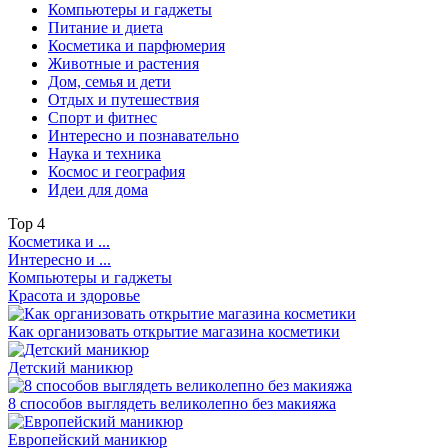
Компьютеры и гаджеты
Питание и диета
Косметика и парфюмерия
Животные и растения
Дом, семья и дети
Отдых и путешествия
Спорт и фитнес
Интересно и познавательно
Наука и техника
Космос и география
Идеи для дома
Top
4
Косметика и ...
Интересно и ...
Компьютеры и гаджеты
Красота и здоровье
Как организовать открытие магазина косметики
Детский маникюр
8 способов выглядеть великолепно без макияжа
Европейский маникюр