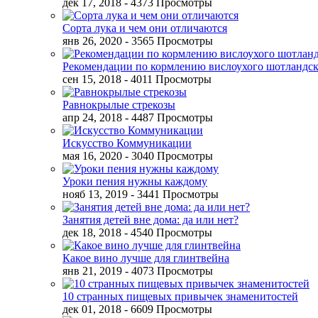
дек 17, 2018
- 4373 Просмотры
Сорта лука и чем они отличаются
янв 26, 2020
- 3565 Просмотры
Рекомендации по кормлению вислоухого шотландск
сен 15, 2018
- 4011 Просмотры
Равнокрылые стрекозы
апр 24, 2018
- 4487 Просмотры
Искусство Коммуникации
мая 16, 2020
- 3040 Просмотры
Уроки пения нужны каждому
нояб 13, 2019
- 3441 Просмотры
Занятия детей вне дома: да или нет?
дек 18, 2018
- 4540 Просмотры
Какое вино лучше для глинтвейна
янв 21, 2019
- 4073 Просмотры
10 странных пищевых привычек знаменитостей
дек 01, 2018
- 6609 Просмотры