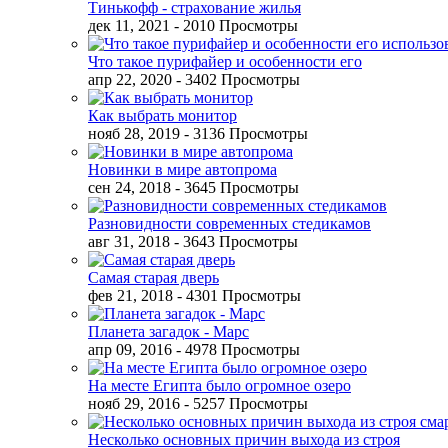
Тинькофф - страхование жилья
дек 11, 2021
- 2010 Просмотры
Что такое пурифайер и особенности его
апр 22, 2020
- 3402 Просмотры
Как выбрать монитор
нояб 28, 2019
- 3136 Просмотры
Новинки в мире автопрома
сен 24, 2018
- 3645 Просмотры
Разновидности современных стедикамов
авг 31, 2018
- 3643 Просмотры
Самая старая дверь
фев 21, 2018
- 4301 Просмотры
Планета загадок - Марс
апр 09, 2016
- 4978 Просмотры
На месте Египта было огромное озеро
нояб 29, 2016
- 5257 Просмотры
Несколько основных причин выхода из строя