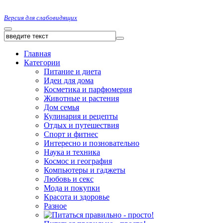
Версия для слабовидящих
Главная
Категории
Питание и диета
Идеи для дома
Косметика и парфюмерия
Животные и растения
Дом семья
Кулинария и рецепты
Отдых и путешествия
Спорт и фитнес
Интересно и позновательно
Наука и техника
Космос и география
Компьютеры и гаджеты
Любовь и секс
Мода и покупки
Красота и здоровье
Разное