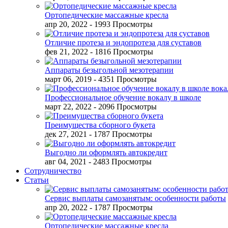
Ортопедические массажные кресла
апр 20, 2022
- 1993 Просмотры
Отличие протеза и эндопротеза для суставов
фев 21, 2022
- 1816 Просмотры
Аппараты безыгольной мезотерапии
март 06, 2019
- 4351 Просмотры
Профессиональное обучение вокалу в школе
март 22, 2022
- 2096 Просмотры
Преимущества сборного букета
дек 27, 2021
- 1787 Просмотры
Выгодно ли оформлять автокредит
авг 04, 2021
- 2483 Просмотры
Сотрудничество
Статьи
Сервис выплаты самозанятым: особенности работы
апр 20, 2022
- 1787 Просмотры
Ортопедические массажные кресла