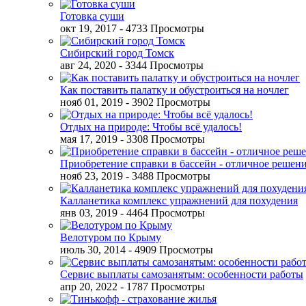
Готовка суши
окт 19, 2017
- 4733 Просмотры
Сибирский город Томск
авг 24, 2020
- 3344 Просмотры
Как поставить палатку и обустроиться на ночлег
нояб 01, 2019
- 3902 Просмотры
Отдых на природе: Чтобы всё удалось!
мая 17, 2019
- 3308 Просмотры
Приобретение справки в бассейн - отличное решен
нояб 23, 2019
- 3488 Просмотры
Калланетика комплекс упражнений для похудения
янв 03, 2019
- 4464 Просмотры
Велотуром по Крыму
июль 30, 2014
- 4909 Просмотры
Сервис выплаты самозанятым: особенности работы
апр 20, 2022
- 1787 Просмотры