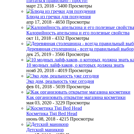
Питаться правильно - просто!
март 23, 2018
- 5400 Просмотры
Блюда из гречки для похудения
апр 17, 2018
- 4650 Просмотры
Калорийность апельсина и его полезные свойства
окт 11, 2018
- 4332 Просмотры
Деревянная столешница - всегда правильный выбор
дек 25, 2019
- 3566 Просмотры
10 модных лайф-хаков, о которых должна знать
нояб 20, 2018
- 4019 Просмотры
Эко дом, реальность уже сегодня
фев 01, 2018
- 5039 Просмотры
Как организовать открытие магазина косметики
мая 03, 2020
- 3229 Просмотры
Косметика Tigi Bed Head
июнь 08, 2018
- 4215 Просмотры
Детский маникюр