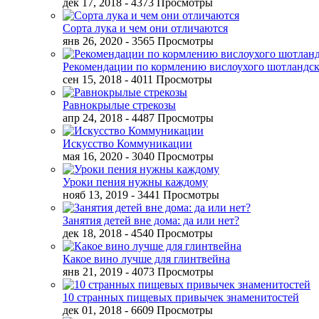
дек 17, 2018
- 4373 Просмотры
Сорта лука и чем они отличаются
янв 26, 2020
- 3565 Просмотры
Рекомендации по кормлению вислоухого шотландск
сен 15, 2018
- 4011 Просмотры
Равнокрылые стрекозы
апр 24, 2018
- 4487 Просмотры
Искусство Коммуникации
мая 16, 2020
- 3040 Просмотры
Уроки пения нужны каждому
нояб 13, 2019
- 3441 Просмотры
Занятия детей вне дома: да или нет?
дек 18, 2018
- 4540 Просмотры
Какое вино лучше для глинтвейна
янв 21, 2019
- 4073 Просмотры
10 странных пищевых привычек знаменитостей
дек 01, 2018
- 6609 Просмотры