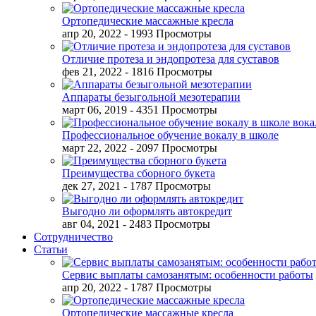
Ортопедические массажные кресла
апр 20, 2022
- 1993 Просмотры
Отличие протеза и эндопротеза для суставов
фев 21, 2022
- 1816 Просмотры
Аппараты безыгольной мезотерапии
март 06, 2019
- 4351 Просмотры
Профессиональное обучение вокалу в школе
март 22, 2022
- 2097 Просмотры
Преимущества сборного букета
дек 27, 2021
- 1787 Просмотры
Выгодно ли оформлять автокредит
авг 04, 2021
- 2483 Просмотры
Сотрудничество
Статьи
Сервис выплаты самозанятым: особенности работы
апр 20, 2022
- 1787 Просмотры
Ортопедические массажные кресла