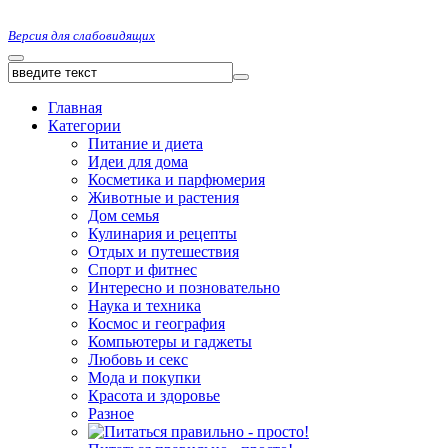
Версия для слабовидящих
Главная
Категории
Питание и диета
Идеи для дома
Косметика и парфюмерия
Животные и растения
Дом семья
Кулинария и рецепты
Отдых и путешествия
Спорт и фитнес
Интересно и позновательно
Наука и техника
Космос и география
Компьютеры и гаджеты
Любовь и секс
Мода и покупки
Красота и здоровье
Разное