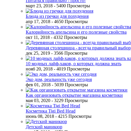
Питаться правильно - просто!
март 23, 2018
- 5400 Просмотры
Блюда из гречки для похудения
апр 17, 2018
- 4650 Просмотры
Калорийность апельсина и его полезные свойства
окт 11, 2018
- 4332 Просмотры
Деревянная столешница - всегда правильный выбор
дек 25, 2019
- 3566 Просмотры
10 модных лайф-хаков, о которых должна знать
нояб 20, 2018
- 4019 Просмотры
Эко дом, реальность уже сегодня
фев 01, 2018
- 5039 Просмотры
Как организовать открытие магазина косметики
мая 03, 2020
- 3229 Просмотры
Косметика Tigi Bed Head
июнь 08, 2018
- 4215 Просмотры
Детский маникюр