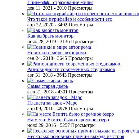
Тинькофф - страхование жилья
дек 11, 2021
- 2010 Просмотры
Что такое пурифайер и особенности его
апр 22, 2020
- 3402 Просмотры
Как выбрать монитор
нояб 28, 2019
- 3136 Просмотры
Новинки в мире автопрома
сен 24, 2018
- 3645 Просмотры
Разновидности современных стедикамов
авг 31, 2018
- 3643 Просмотры
Самая старая дверь
фев 21, 2018
- 4301 Просмотры
Планета загадок - Марс
апр 09, 2016
- 4978 Просмотры
На месте Египта было огромное озеро
нояб 29, 2016
- 5257 Просмотры
Несколько основных причин выхода из строя