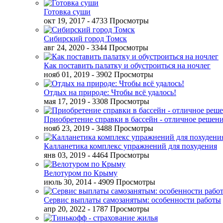
Готовка суши
окт 19, 2017
- 4733 Просмотры
Сибирский город Томск
авг 24, 2020
- 3344 Просмотры
Как поставить палатку и обустроиться на ночлег
нояб 01, 2019
- 3902 Просмотры
Отдых на природе: Чтобы всё удалось!
мая 17, 2019
- 3308 Просмотры
Приобретение справки в бассейн - отличное решен
нояб 23, 2019
- 3488 Просмотры
Калланетика комплекс упражнений для похудения
янв 03, 2019
- 4464 Просмотры
Велотуром по Крыму
июль 30, 2014
- 4909 Просмотры
Сервис выплаты самозанятым: особенности работы
апр 20, 2022
- 1787 Просмотры