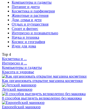
Компьютеры и гаджеты
Питание и диета
Косметика и парфюмерия
Животные и растения
Дом, семья и дети
Отдых и путешествия
Спорт и фитнес
Интересно и познавательно
Наука и техника
Космос и география
Идеи для дома
Top
4
Косметика и ...
Интересно и ...
Компьютеры и гаджеты
Красота и здоровье
Как организовать открытие магазина косметики
Детский маникюр
8 способов выглядеть великолепно без макияжа
Европейский маникюр