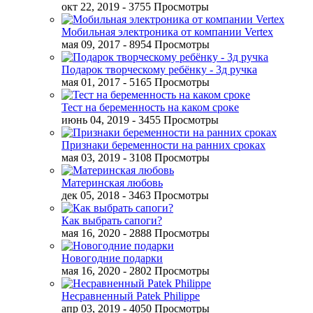
окт 22, 2019
- 3755 Просмотры
Мобильная электроника от компании Vertex
мая 09, 2017
- 8954 Просмотры
Подарок творческому ребёнку - 3д ручка
мая 01, 2017
- 5165 Просмотры
Тест на беременность на каком сроке
июнь 04, 2019
- 3455 Просмотры
Признаки беременности на ранних сроках
мая 03, 2019
- 3108 Просмотры
Материнская любовь
дек 05, 2018
- 3463 Просмотры
Как выбрать сапоги?
мая 16, 2020
- 2888 Просмотры
Новогодние подарки
мая 16, 2020
- 2802 Просмотры
Несравненный Patek Philippe
апр 03, 2019
- 4050 Просмотры