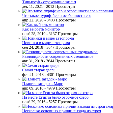
Тинькофф - страхование жилья
дек 11, 2021
- 2012 Просмотры
Что такое пурифайер и особенности его
апр 22, 2020
- 3403 Просмотры
Как выбрать монитор
нояб 28, 2019
- 3137 Просмотры
Новинки в мире автопрома
сен 24, 2018
- 3647 Просмотры
Разновидности современных стедикамов
авг 31, 2018
- 3644 Просмотры
Самая старая дверь
фев 21, 2018
- 4301 Просмотры
Планета загадок - Марс
апр 09, 2016
- 4979 Просмотры
На месте Египта было огромное озеро
нояб 29, 2016
- 5257 Просмотры
Несколько основных причин выхода из строя