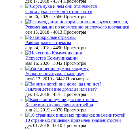
дек 17, 2018
- 4374 Просмотры
Сорта лука и чем они отличаются
янв 26, 2020
- 3566 Просмотры
Рекомендации по кормлению вислоухого шотландск
сен 15, 2018
- 4013 Просмотры
Равнокрылые стрекозы
апр 24, 2018
- 4490 Просмотры
Искусство Коммуникации
мая 16, 2020
- 3042 Просмотры
Уроки пения нужны каждому
нояб 13, 2019
- 3442 Просмотры
Занятия детей вне дома: да или нет?
дек 18, 2018
- 4541 Просмотры
Какое вино лучше для глинтвейна
янв 21, 2019
- 4078 Просмотры
10 странных пищевых привычек знаменитостей
дек 01, 2018
- 6610 Просмотры