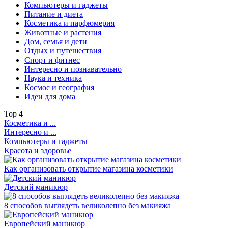
Компьютеры и гаджеты
Питание и диета
Косметика и парфюмерия
Животные и растения
Дом, семья и дети
Отдых и путешествия
Спорт и фитнес
Интересно и познавательно
Наука и техника
Космос и география
Идеи для дома
Top
4
Косметика и ...
Интересно и ...
Компьютеры и гаджеты
Красота и здоровье
Как организовать открытие магазина косметики
Детский маникюр
8 способов выглядеть великолепно без макияжа
Европейский маникюр