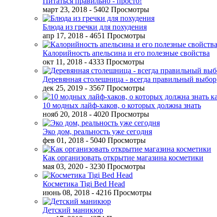
Питаться правильно - просто!
март 23, 2018
- 5402 Просмотры
Блюда из гречки для похудения
апр 17, 2018
- 4651 Просмотры
Калорийность апельсина и его полезные свойства
окт 11, 2018
- 4333 Просмотры
Деревянная столешница - всегда правильный выбор
дек 25, 2019
- 3567 Просмотры
10 модных лайф-хаков, о которых должна знать
нояб 20, 2018
- 4020 Просмотры
Эко дом, реальность уже сегодня
фев 01, 2018
- 5040 Просмотры
Как организовать открытие магазина косметики
мая 03, 2020
- 3230 Просмотры
Косметика Tigi Bed Head
июнь 08, 2018
- 4216 Просмотры
Детский маникюр