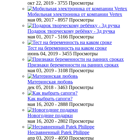
окт 22, 2019
- 3755 Просмотры
Мобильная электроника от компании Vertex
мая 09, 2017
- 8957 Просмотры
Подарок творческому ребёнку - 3д ручка
мая 01, 2017
- 5166 Просмотры
Тест на беременность на каком сроке
июнь 04, 2019
- 3455 Просмотры
Признаки беременности на ранних сроках
мая 03, 2019
- 3108 Просмотры
Материнская любовь
дек 05, 2018
- 3463 Просмотры
Как выбрать сапоги?
мая 16, 2020
- 2888 Просмотры
Новогодние подарки
мая 16, 2020
- 2802 Просмотры
Несравненный Patek Philippe
апр 03, 2019
- 4050 Просмотры