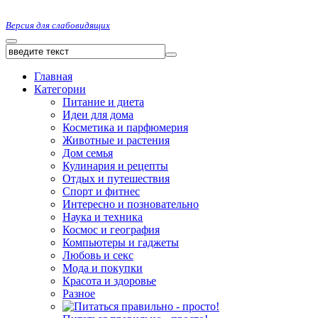
Версия для слабовидящих
Главная
Категории
Питание и диета
Идеи для дома
Косметика и парфюмерия
Животные и растения
Дом семья
Кулинария и рецепты
Отдых и путешествия
Спорт и фитнес
Интересно и позновательно
Наука и техника
Космос и география
Компьютеры и гаджеты
Любовь и секс
Мода и покупки
Красота и здоровье
Разное