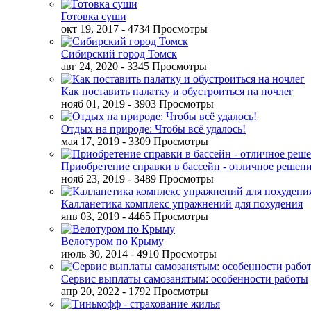
Готовка суши
окт 19, 2017
- 4734 Просмотры
Сибирский город Томск
авг 24, 2020
- 3345 Просмотры
Как поставить палатку и обустроиться на ночлег
нояб 01, 2019
- 3903 Просмотры
Отдых на природе: Чтобы всё удалось!
мая 17, 2019
- 3309 Просмотры
Приобретение справки в бассейн - отличное решен
нояб 23, 2019
- 3489 Просмотры
Калланетика комплекс упражнений для похудения
янв 03, 2019
- 4465 Просмотры
Велотуром по Крыму
июль 30, 2014
- 4910 Просмотры
Сервис выплаты самозанятым: особенности работы
апр 20, 2022
- 1792 Просмотры