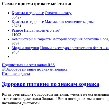
Самые просматриваемые статьи
Красота и здоровье
Страсти по тату
35427
Красота и здоровье
Массаж как очищение кармы
26761
Разное
На цугундер что это?
11002
Компьютеры и гаджеты
История создания логотипа Goog
9797
Мода и покупки
Новый аксессуар эротического белья – ж
9434
Подписаться на этот канал RSS
Питание и диета
Здоровое питание по знакам зодиака
Когда речь заходит о здоровом питании, ученые не останавлив
этот список даже знаки Зодиака! Вот о последних мы и погово
настаивают диетологи.