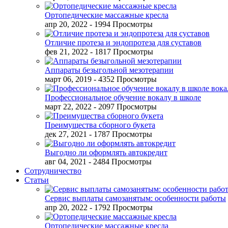
Ортопедические массажные кресла
апр 20, 2022
- 1994 Просмотры
Отличие протеза и эндопротеза для суставов
фев 21, 2022
- 1817 Просмотры
Аппараты безыгольной мезотерапии
март 06, 2019
- 4352 Просмотры
Профессиональное обучение вокалу в школе
март 22, 2022
- 2097 Просмотры
Преимущества сборного букета
дек 27, 2021
- 1787 Просмотры
Выгодно ли оформлять автокредит
авг 04, 2021
- 2484 Просмотры
Сотрудничество
Статьи
Сервис выплаты самозанятым: особенности работы
апр 20, 2022
- 1792 Просмотры
Ортопедические массажные кресла