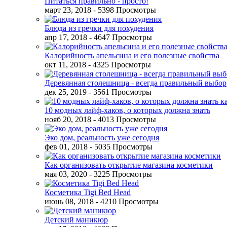
Питаться правильно - просто!
март 23, 2018
- 5398 Просмотры
Блюда из гречки для похудения
апр 17, 2018
- 4647 Просмотры
Калорийность апельсина и его полезные свойства
окт 11, 2018
- 4325 Просмотры
Деревянная столешница - всегда правильный выбор
дек 25, 2019
- 3561 Просмотры
10 модных лайф-хаков, о которых должна знать
нояб 20, 2018
- 4013 Просмотры
Эко дом, реальность уже сегодня
фев 01, 2018
- 5035 Просмотры
Как организовать открытие магазина косметики
мая 03, 2020
- 3225 Просмотры
Косметика Tigi Bed Head
июнь 08, 2018
- 4210 Просмотры
Детский маникюр