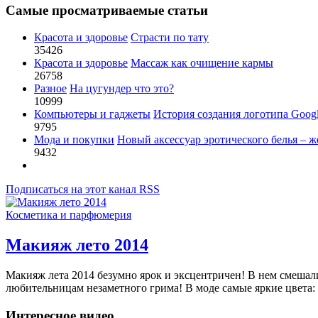
Самые просматриваемые статьи
Красота и здоровье
Страсти по тату
35426
Красота и здоровье
Массаж как очищение кармы
26758
Разное
На цугундер что это?
10999
Компьютеры и гаджеты
История создания логотипа Goog
9795
Мода и покупки
Новый аксессуар эротического белья – ж
9432
Подписаться на этот канал RSS
Косметика и парфюмерия
Макияж лето 2014
Макияж лета 2014 безумно ярок и эксцентричен! В нем смешал
любительницам незаметного грима! В моде самые яркие цвета:
Интересное видео