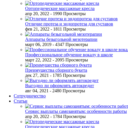
Ортопедические массажные кресла
апр 20, 2022
- 1990 Просмотры
Отличие протеза и эндопротеза для суставов
фев 21, 2022
- 1811 Просмотры
Аппараты безыгольной мезотерапии
март 06, 2019
- 4347 Просмотры
Профессиональное обучение вокалу в школе
март 22, 2022
- 2095 Просмотры
Преимущества сборного букета
дек 27, 2021
- 1785 Просмотры
Выгодно ли оформлять автокредит
авг 04, 2021
- 2480 Просмотры
Сотрудничество
Статьи
Сервис выплаты самозанятым: особенности работы
апр 20, 2022
- 1784 Просмотры
Ортопедические массажные кресла