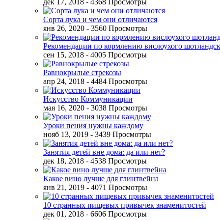
дек 17, 2018
- 4368 Просмотры
Сорта лука и чем они отличаются
янв 26, 2020
- 3560 Просмотры
Рекомендации по кормлению вислоухого шотландск
сен 15, 2018
- 4005 Просмотры
Равнокрылые стрекозы
апр 24, 2018
- 4484 Просмотры
Искусство Коммуникации
мая 16, 2020
- 3038 Просмотры
Уроки пения нужны каждому
нояб 13, 2019
- 3439 Просмотры
Занятия детей вне дома: да или нет?
дек 18, 2018
- 4538 Просмотры
Какое вино лучше для глинтвейна
янв 21, 2019
- 4071 Просмотры
10 странных пищевых привычек знаменитостей
дек 01, 2018
- 6606 Просмотры