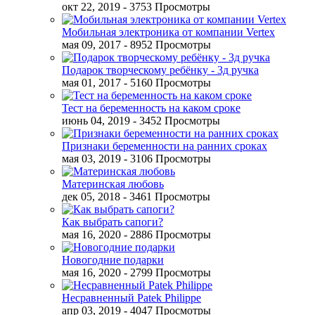
окт 22, 2019
- 3753 Просмотры
Мобильная электроника от компании Vertex
мая 09, 2017
- 8952 Просмотры
Подарок творческому ребёнку - 3д ручка
мая 01, 2017
- 5160 Просмотры
Тест на беременность на каком сроке
июнь 04, 2019
- 3452 Просмотры
Признаки беременности на ранних сроках
мая 03, 2019
- 3106 Просмотры
Материнская любовь
дек 05, 2018
- 3461 Просмотры
Как выбрать сапоги?
мая 16, 2020
- 2886 Просмотры
Новогодние подарки
мая 16, 2020
- 2799 Просмотры
Несравненный Patek Philippe
апр 03, 2019
- 4047 Просмотры