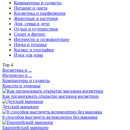
Компьютеры и гаджеты
Питание и диета
Косметика и парфюмерия
Животные и растения
Дом, семья и дети
Отдых и путешествия
Спорт и фитнес
Интересно и познавательно
Наука и техника
Космос и география
Идеи для дома
Top
4
Косметика и ...
Интересно и ...
Компьютеры и гаджеты
Красота и здоровье
Как организовать открытие магазина косметики
Детский маникюр
8 способов выглядеть великолепно без макияжа
Европейский маникюр