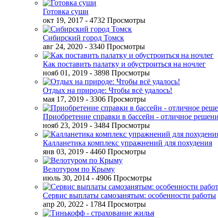
Готовка суши
окт 19, 2017
- 4732 Просмотры
Сибирский город Томск
авг 24, 2020
- 3340 Просмотры
Как поставить палатку и обустроиться на ночлег
нояб 01, 2019
- 3898 Просмотры
Отдых на природе: Чтобы всё удалось!
мая 17, 2019
- 3306 Просмотры
Приобретение справки в бассейн - отличное решен
нояб 23, 2019
- 3484 Просмотры
Калланетика комплекс упражнений для похудения
янв 03, 2019
- 4460 Просмотры
Велотуром по Крыму
июль 30, 2014
- 4906 Просмотры
Сервис выплаты самозанятым: особенности работы
апр 20, 2022
- 1784 Просмотры