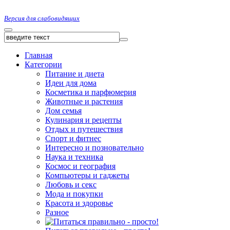
Версия для слабовидящих
Главная
Категории
Питание и диета
Идеи для дома
Косметика и парфюмерия
Животные и растения
Дом семья
Кулинария и рецепты
Отдых и путешествия
Спорт и фитнес
Интересно и позновательно
Наука и техника
Космос и география
Компьютеры и гаджеты
Любовь и секс
Мода и покупки
Красота и здоровье
Разное