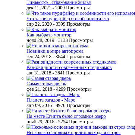
Тинькофф - страхование жилья
дек 11, 2021
- 2009 Просмотры
Что такое пурифайер и особенности его
апр 22, 2020
- 3399 Просмотры
Как выбрать монитор
нояб 28, 2019
- 3133 Просмотры
Новинки в мире автопрома
сен 24, 2018
- 3644 Просмотры
Разновидности современных стедикамов
авг 31, 2018
- 3641 Просмотры
Самая старая дверь
фев 21, 2018
- 4299 Просмотры
Планета загадок - Марс
апр 09, 2016
- 4976 Просмотры
На месте Египта было огромное озеро
нояб 29, 2016
- 5254 Просмотры
Несколько основных причин выхода из строя