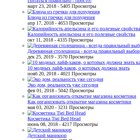
Питаться правильно - просто!
март 23, 2018
- 5405 Просмотры
Блюда из гречки для похудения
апр 17, 2018
- 4653 Просмотры
Калорийность апельсина и его полезные свойства
окт 11, 2018
- 4335 Просмотры
Деревянная столешница - всегда правильный выбор
дек 25, 2019
- 3570 Просмотры
10 модных лайф-хаков, о которых должна знать
нояб 20, 2018
- 4021 Просмотры
Эко дом, реальность уже сегодня
фев 01, 2018
- 5042 Просмотры
Как организовать открытие магазина косметики
мая 03, 2020
- 3231 Просмотры
Косметика Tigi Bed Head
июнь 08, 2018
- 4217 Просмотры
Детский маникюр