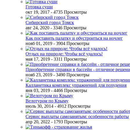
Готовка суши
окт 19, 2017
- 4735 Просмотры
Сибирский город Томск
авг 24, 2020
- 3346 Просмотры
Как поставить палатку и обустроиться на ночлег
нояб 01, 2019
- 3904 Просмотры
Отдых на природе: Чтобы всё удалось!
мая 17, 2019
- 3311 Просмотры
Приобретение справки в бассейн - отличное решен
нояб 23, 2019
- 3490 Просмотры
Калланетика комплекс упражнений для похудения
янв 03, 2019
- 4466 Просмотры
Велотуром по Крыму
июль 30, 2014
- 4912 Просмотры
Сервис выплаты самозанятым: особенности работы
апр 20, 2022
- 1793 Просмотры