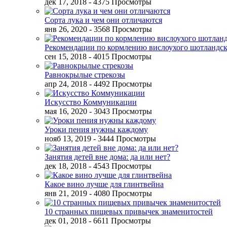
дек 17, 2018
- 4375 Просмотры
Сорта лука и чем они отличаются
янв 26, 2020
- 3568 Просмотры
Рекомендации по кормлению вислоухого шотландск
сен 15, 2018
- 4015 Просмотры
Равнокрылые стрекозы
апр 24, 2018
- 4492 Просмотры
Искусство Коммуникации
мая 16, 2020
- 3043 Просмотры
Уроки пения нужны каждому
нояб 13, 2019
- 3444 Просмотры
Занятия детей вне дома: да или нет?
дек 18, 2018
- 4543 Просмотры
Какое вино лучше для глинтвейна
янв 21, 2019
- 4080 Просмотры
10 странных пищевых привычек знаменитостей
дек 01, 2018
- 6611 Просмотры