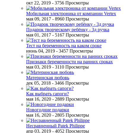
окт 22, 2019
- 3756 Просмотры
Мобильная электроника от компании Vertex
мая 09, 2017
- 8960 Просмотры
Подарок творческому ребёнку - 3д ручка
мая 01, 2017
- 5167 Просмотры
Тест на беременность на каком сроке
июнь 04, 2019
- 3457 Просмотры
Признаки беременности на ранних сроках
мая 03, 2019
- 3110 Просмотры
Материнская любовь
дек 05, 2018
- 3466 Просмотры
Как выбрать сапоги?
мая 16, 2020
- 2889 Просмотры
Новогодние подарки
мая 16, 2020
- 2805 Просмотры
Несравненный Patek Philippe
апр 03, 2019
- 4052 Просмотры