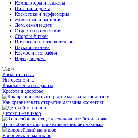
Компьютеры и гаджеты
Питание и диета
Косметика и парфюмерия
Животные и растения
Дом, семья и дети
Отдых и путешествия
Спорт и фитнес
Интересно и познавательно
Наука и техника
Космос и география
Идеи для дома
Top
4
Косметика и ...
Интересно и ...
Компьютеры и гаджеты
Красота и здоровье
Как организовать открытие магазина косметики
Детский маникюр
8 способов выглядеть великолепно без макияжа
Европейский маникюр