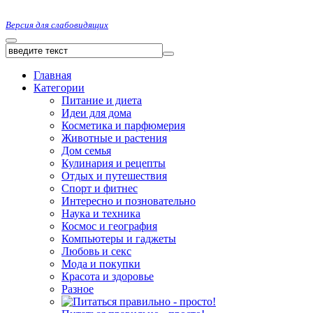
Версия для слабовидящих
Главная
Категории
Питание и диета
Идеи для дома
Косметика и парфюмерия
Животные и растения
Дом семья
Кулинария и рецепты
Отдых и путешествия
Спорт и фитнес
Интересно и позновательно
Наука и техника
Космос и география
Компьютеры и гаджеты
Любовь и секс
Мода и покупки
Красота и здоровье
Разное