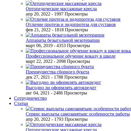
Ортопедические массажные кресла
апр 20, 2022
- 1997 Просмотры
Отличие протеза и эндопротеза для суставов
фев 21, 2022
- 1818 Просмотры
Аппараты безыгольной мезотерапии
март 06, 2019
- 4353 Просмотры
Профессиональное обучение вокалу в школе
март 22, 2022
- 2098 Просмотры
Преимущества сборного букета
дек 27, 2021
- 1788 Просмотры
Выгодно ли оформлять автокредит
авг 04, 2021
- 2486 Просмотры
Сотрудничество
Статьи
Сервис выплаты самозанятым: особенности работы
апр 20, 2022
- 1793 Просмотры
Ортопедические массажные кресла