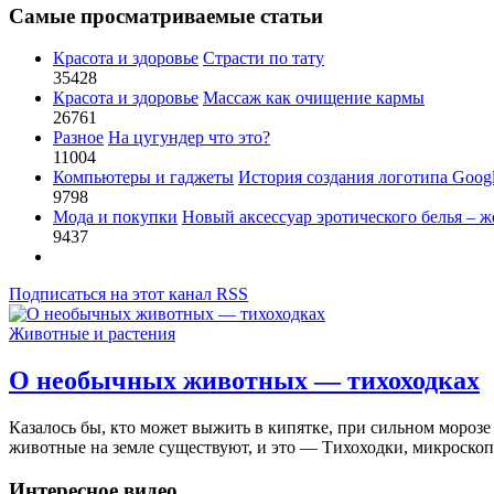
Самые просматриваемые статьи
Красота и здоровье
Страсти по тату
35428
Красота и здоровье
Массаж как очищение кармы
26761
Разное
На цугундер что это?
11004
Компьютеры и гаджеты
История создания логотипа Goog
9798
Мода и покупки
Новый аксессуар эротического белья – ж
9437
Подписаться на этот канал RSS
Животные и растения
О необычных животных — тихоходках
Казалось бы, кто может выжить в кипятке, при сильном морозе 
животные на земле существуют, и это — Тихоходки, микроско
Интересное видео