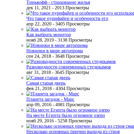
Тинькофф - страхование жилья
дек 11, 2021
- 2013 Просмотры
Что такое пурифайер и особенности его
апр 22, 2020
- 3405 Просмотры
Как выбрать монитор
нояб 28, 2019
- 3138 Просмотры
Новинки в мире автопрома
сен 24, 2018
- 3648 Просмотры
Разновидности современных стедикамов
авг 31, 2018
- 3645 Просмотры
Самая старая дверь
фев 21, 2018
- 4304 Просмотры
Планета загадок - Марс
апр 09, 2016
- 4981 Просмотры
На месте Египта было огромное озеро
нояб 29, 2016
- 5258 Просмотры
Несколько основных причин выхода из строя