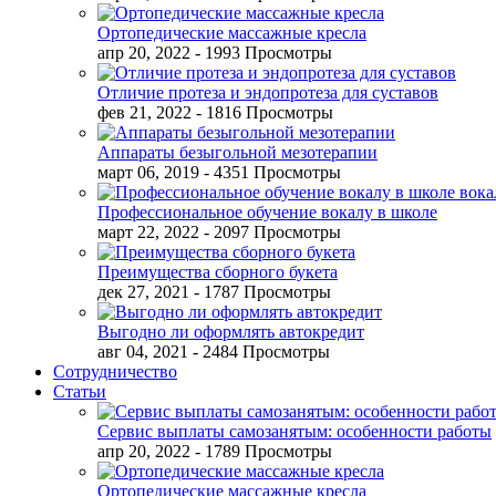
Ортопедические массажные кресла
апр 20, 2022
- 1993 Просмотры
Отличие протеза и эндопротеза для суставов
фев 21, 2022
- 1816 Просмотры
Аппараты безыгольной мезотерапии
март 06, 2019
- 4351 Просмотры
Профессиональное обучение вокалу в школе
март 22, 2022
- 2097 Просмотры
Преимущества сборного букета
дек 27, 2021
- 1787 Просмотры
Выгодно ли оформлять автокредит
авг 04, 2021
- 2484 Просмотры
Сотрудничество
Статьи
Сервис выплаты самозанятым: особенности работы
апр 20, 2022
- 1789 Просмотры
Ортопедические массажные кресла