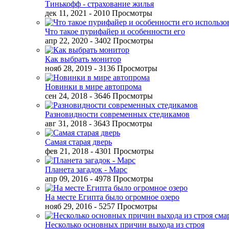
Тинькофф - страхование жилья
дек 11, 2021
- 2010 Просмотры
Что такое пурифайер и особенности его
апр 22, 2020
- 3402 Просмотры
Как выбрать монитор
нояб 28, 2019
- 3136 Просмотры
Новинки в мире автопрома
сен 24, 2018
- 3646 Просмотры
Разновидности современных стедикамов
авг 31, 2018
- 3643 Просмотры
Самая старая дверь
фев 21, 2018
- 4301 Просмотры
Планета загадок - Марс
апр 09, 2016
- 4978 Просмотры
На месте Египта было огромное озеро
нояб 29, 2016
- 5257 Просмотры
Несколько основных причин выхода из строя