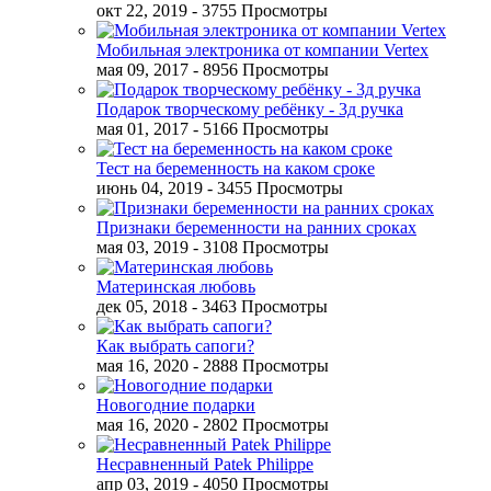
окт 22, 2019
- 3755 Просмотры
Мобильная электроника от компании Vertex
мая 09, 2017
- 8956 Просмотры
Подарок творческому ребёнку - 3д ручка
мая 01, 2017
- 5166 Просмотры
Тест на беременность на каком сроке
июнь 04, 2019
- 3455 Просмотры
Признаки беременности на ранних сроках
мая 03, 2019
- 3108 Просмотры
Материнская любовь
дек 05, 2018
- 3463 Просмотры
Как выбрать сапоги?
мая 16, 2020
- 2888 Просмотры
Новогодние подарки
мая 16, 2020
- 2802 Просмотры
Несравненный Patek Philippe
апр 03, 2019
- 4050 Просмотры