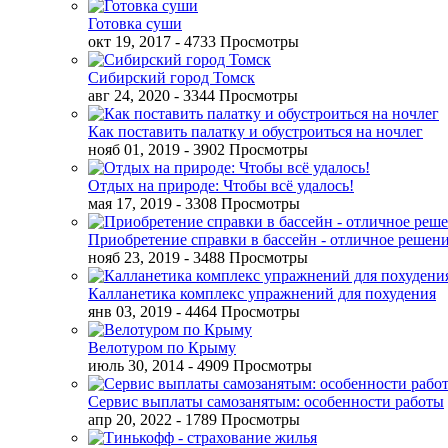
Готовка суши
окт 19, 2017
- 4733 Просмотры
Сибирский город Томск
авг 24, 2020
- 3344 Просмотры
Как поставить палатку и обустроиться на ночлег
нояб 01, 2019
- 3902 Просмотры
Отдых на природе: Чтобы всё удалось!
мая 17, 2019
- 3308 Просмотры
Приобретение справки в бассейн - отличное решен
нояб 23, 2019
- 3488 Просмотры
Калланетика комплекс упражнений для похудения
янв 03, 2019
- 4464 Просмотры
Велотуром по Крыму
июль 30, 2014
- 4909 Просмотры
Сервис выплаты самозанятым: особенности работы
апр 20, 2022
- 1789 Просмотры