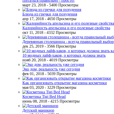
Питаться правильно - просто!
март 23, 2018
- 5400 Просмотры
Блюда из гречки для похудения
апр 17, 2018
- 4650 Просмотры
Калорийность апельсина и его полезные свойства
окт 11, 2018
- 4332 Просмотры
Деревянная столешница - всегда правильный выбор
дек 25, 2019
- 3566 Просмотры
10 модных лайф-хаков, о которых должна знать
нояб 20, 2018
- 4019 Просмотры
Эко дом, реальность уже сегодня
фев 01, 2018
- 5039 Просмотры
Как организовать открытие магазина косметики
мая 03, 2020
- 3229 Просмотры
Косметика Tigi Bed Head
июнь 08, 2018
- 4215 Просмотры
Детский маникюр