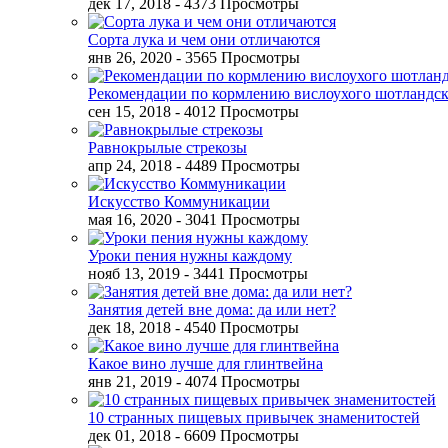
дек 17, 2018
- 4373 Просмотры
Сорта лука и чем они отличаются
янв 26, 2020
- 3565 Просмотры
Рекомендации по кормлению вислоухого шотландск
сен 15, 2018
- 4012 Просмотры
Равнокрылые стрекозы
апр 24, 2018
- 4489 Просмотры
Искусство Коммуникации
мая 16, 2020
- 3041 Просмотры
Уроки пения нужны каждому
нояб 13, 2019
- 3441 Просмотры
Занятия детей вне дома: да или нет?
дек 18, 2018
- 4540 Просмотры
Какое вино лучше для глинтвейна
янв 21, 2019
- 4074 Просмотры
10 странных пищевых привычек знаменитостей
дек 01, 2018
- 6609 Просмотры