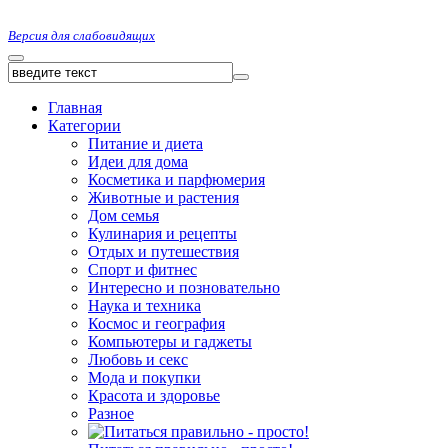
Версия для слабовидящих
Главная
Категории
Питание и диета
Идеи для дома
Косметика и парфюмерия
Животные и растения
Дом семья
Кулинария и рецепты
Отдых и путешествия
Спорт и фитнес
Интересно и позновательно
Наука и техника
Космос и география
Компьютеры и гаджеты
Любовь и секс
Мода и покупки
Красота и здоровье
Разное