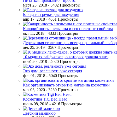
Питаться правильно - просто!
март 23, 2018
- 5402 Просмотры
Блюда из гречки для похудения
апр 17, 2018
- 4651 Просмотры
Калорийность апельсина и его полезные свойства
окт 11, 2018
- 4333 Просмотры
Деревянная столешница - всегда правильный выбор
дек 25, 2019
- 3567 Просмотры
10 модных лайф-хаков, о которых должна знать
нояб 20, 2018
- 4020 Просмотры
Эко дом, реальность уже сегодня
фев 01, 2018
- 5040 Просмотры
Как организовать открытие магазина косметики
мая 03, 2020
- 3230 Просмотры
Косметика Tigi Bed Head
июнь 08, 2018
- 4216 Просмотры
Детский маникюр