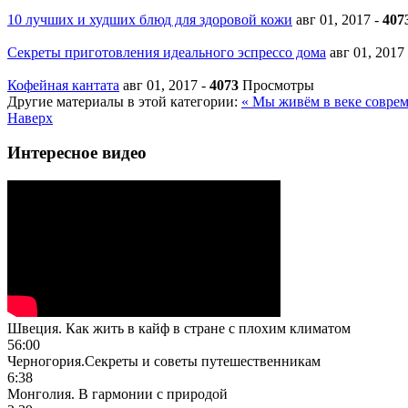
10 лучших и худших блюд для здоровой кожи
авг 01, 2017
-
407
Секреты приготовления идеального эспрессо дома
авг 01, 2017
Кофейная кантата
авг 01, 2017
-
4073
Просмотры
Другие материалы в этой категории:
« Мы живём в веке совре
Наверх
Интересное видео
Швеция. Как жить в кайф в стране с плохим климатом
56:00
Черногория.Секреты и советы путешественникам
6:38
Монголия. В гармонии с природой