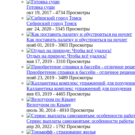
Готовка суши
окт 19, 2017
- 4734 Просмотры
Сибирский город Томск
авг 24, 2020
- 3345 Просмотры
Как поставить палатку и обустроиться на ночлег
нояб 01, 2019
- 3903 Просмотры
Отдых на природе: Чтобы всё удалось!
мая 17, 2019
- 3310 Просмотры
Приобретение справки в бассейн - отличное решен
нояб 23, 2019
- 3489 Просмотры
Калланетика комплекс упражнений для похудения
янв 03, 2019
- 4465 Просмотры
Велотуром по Крыму
июль 30, 2014
- 4910 Просмотры
Сервис выплаты самозанятым: особенности работы
апр 20, 2022
- 1792 Просмотры