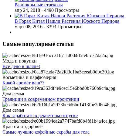
Равнокрылые стрекозы
апр 24, 2018
- 4490 Просмотры
В Горах Китая Нашли Растения Юрского Периода
март 08, 2016
- 3393 Просмотры
Самые популярные статьи
Мода и покупки
Все дело в шляпе!
Косметика и парфюмерия
Какой аромат ваш??
Дом семья
Традиции в современном прочтении
Дом семья
Как заработать в декретном отпуске
Красота и здоровье
Самые лучшие кофейные скрабы для тела