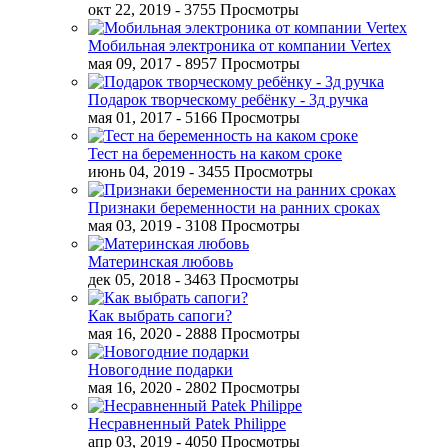
окт 22, 2019
- 3755 Просмотры
Мобильная электроника от компании Vertex
мая 09, 2017
- 8957 Просмотры
Подарок творческому ребёнку - 3д ручка
мая 01, 2017
- 5166 Просмотры
Тест на беременность на каком сроке
июнь 04, 2019
- 3455 Просмотры
Признаки беременности на ранних сроках
мая 03, 2019
- 3108 Просмотры
Материнская любовь
дек 05, 2018
- 3463 Просмотры
Как выбрать сапоги?
мая 16, 2020
- 2888 Просмотры
Новогодние подарки
мая 16, 2020
- 2802 Просмотры
Несравненный Patek Philippe
апр 03, 2019
- 4050 Просмотры