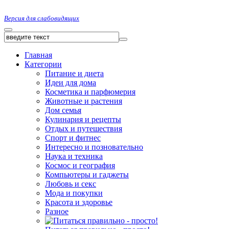
Версия для слабовидящих
Главная
Категории
Питание и диета
Идеи для дома
Косметика и парфюмерия
Животные и растения
Дом семья
Кулинария и рецепты
Отдых и путешествия
Спорт и фитнес
Интересно и позновательно
Наука и техника
Космос и география
Компьютеры и гаджеты
Любовь и секс
Мода и покупки
Красота и здоровье
Разное