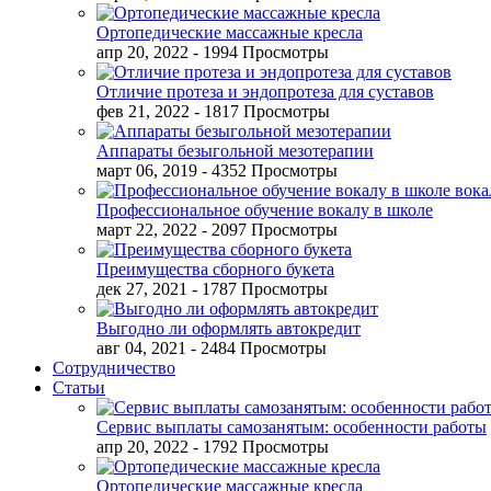
Ортопедические массажные кресла
апр 20, 2022
- 1994 Просмотры
Отличие протеза и эндопротеза для суставов
фев 21, 2022
- 1817 Просмотры
Аппараты безыгольной мезотерапии
март 06, 2019
- 4352 Просмотры
Профессиональное обучение вокалу в школе
март 22, 2022
- 2097 Просмотры
Преимущества сборного букета
дек 27, 2021
- 1787 Просмотры
Выгодно ли оформлять автокредит
авг 04, 2021
- 2484 Просмотры
Сотрудничество
Статьи
Сервис выплаты самозанятым: особенности работы
апр 20, 2022
- 1792 Просмотры
Ортопедические массажные кресла