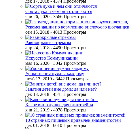
дек 17, 2018
- 4374 Просмотры
Сорта лука и чем они отличаются
янв 26, 2020
- 3566 Просмотры
Рекомендации по кормлению вислоухого шотландск
сен 15, 2018
- 4013 Просмотры
Равнокрылые стрекозы
апр 24, 2018
- 4490 Просмотры
Искусство Коммуникации
мая 16, 2020
- 3042 Просмотры
Уроки пения нужны каждому
нояб 13, 2019
- 3442 Просмотры
Занятия детей вне дома: да или нет?
дек 18, 2018
- 4541 Просмотры
Какое вино лучше для глинтвейна
янв 21, 2019
- 4078 Просмотры
10 странных пищевых привычек знаменитостей
дек 01, 2018
- 6610 Просмотры