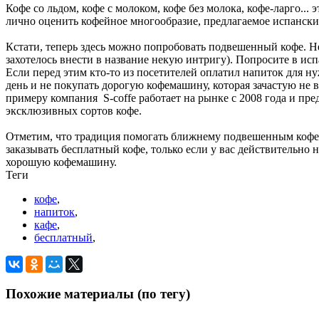
Кофе со льдом, кофе с молоком, кофе без молока, кофе-ларго..
лично оценить кофейное многообразие, предлагаемое испански
Кстати, теперь здесь можно попробовать подвешенный кофе. Не
захотелось внести в название некую интригу). Попросите в испан
Если перед этим кто-то из посетителей оплатил напиток для н
день и не покупать дорогую кофемашину, которая зачастую не в
примеру компания S-coffe работает на рынке с 2008 года и пр
эксклюзивных сортов кофе.
Отметим, что традиция помогать ближнему подвешенным кофе п
заказывать бесплатный кофе, только если у вас действительно н
хорошую кофемашину.
Теги
кофе
,
напиток
,
кафе
,
бесплатный
,
Похожие материалы (по тегу)