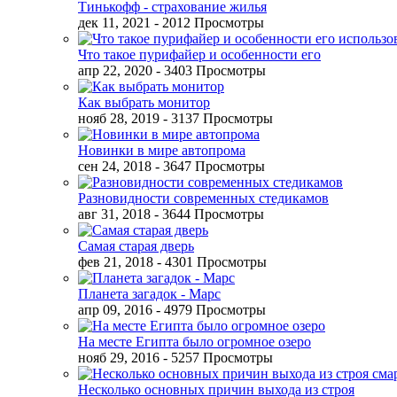
Тинькофф - страхование жилья
дек 11, 2021
- 2012 Просмотры
Что такое пурифайер и особенности его
апр 22, 2020
- 3403 Просмотры
Как выбрать монитор
нояб 28, 2019
- 3137 Просмотры
Новинки в мире автопрома
сен 24, 2018
- 3647 Просмотры
Разновидности современных стедикамов
авг 31, 2018
- 3644 Просмотры
Самая старая дверь
фев 21, 2018
- 4301 Просмотры
Планета загадок - Марс
апр 09, 2016
- 4979 Просмотры
На месте Египта было огромное озеро
нояб 29, 2016
- 5257 Просмотры
Несколько основных причин выхода из строя