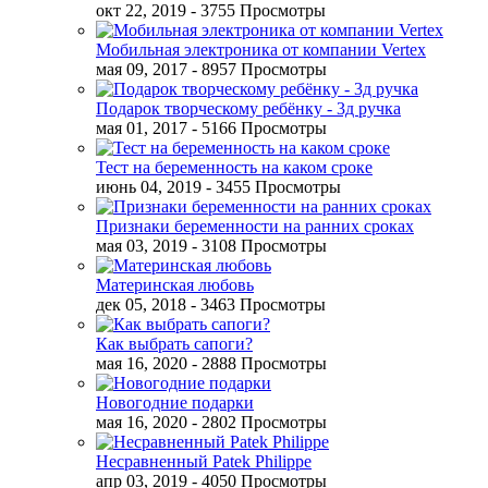
окт 22, 2019
- 3755 Просмотры
Мобильная электроника от компании Vertex
мая 09, 2017
- 8957 Просмотры
Подарок творческому ребёнку - 3д ручка
мая 01, 2017
- 5166 Просмотры
Тест на беременность на каком сроке
июнь 04, 2019
- 3455 Просмотры
Признаки беременности на ранних сроках
мая 03, 2019
- 3108 Просмотры
Материнская любовь
дек 05, 2018
- 3463 Просмотры
Как выбрать сапоги?
мая 16, 2020
- 2888 Просмотры
Новогодние подарки
мая 16, 2020
- 2802 Просмотры
Несравненный Patek Philippe
апр 03, 2019
- 4050 Просмотры