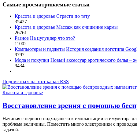
Самые просматриваемые статьи
Красота и здоровье
Страсти по тату
35427
Красота и здоровье
Массаж как очищение кармы
26761
Разное
На цугундер что это?
11002
Компьютеры и гаджеты
История создания логотипа Goog
9797
Мода и покупки
Новый аксессуар эротического белья – ж
9434
Подписаться на этот канал RSS
Красота и здоровье
Восстановление зрения с помощью бес
Начиная с первого подходящего к имплантации стимулятора для
проблема величины. Поместить много электроники с проводкам
задачей.