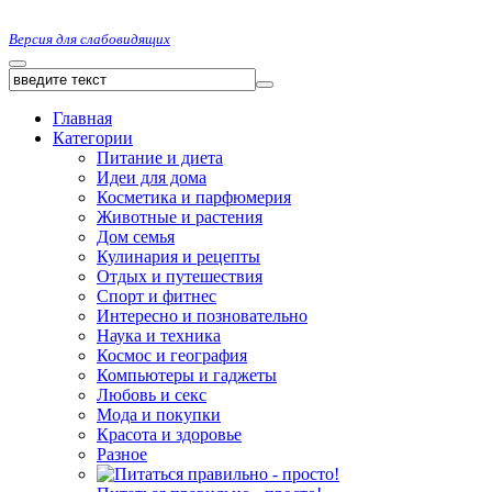
Версия для слабовидящих
Главная
Категории
Питание и диета
Идеи для дома
Косметика и парфюмерия
Животные и растения
Дом семья
Кулинария и рецепты
Отдых и путешествия
Спорт и фитнес
Интересно и позновательно
Наука и техника
Космос и география
Компьютеры и гаджеты
Любовь и секс
Мода и покупки
Красота и здоровье
Разное