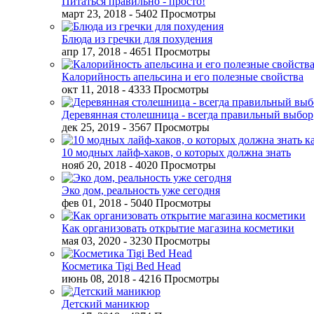
Питаться правильно - просто!
март 23, 2018
- 5402 Просмотры
Блюда из гречки для похудения
апр 17, 2018
- 4651 Просмотры
Калорийность апельсина и его полезные свойства
окт 11, 2018
- 4333 Просмотры
Деревянная столешница - всегда правильный выбор
дек 25, 2019
- 3567 Просмотры
10 модных лайф-хаков, о которых должна знать
нояб 20, 2018
- 4020 Просмотры
Эко дом, реальность уже сегодня
фев 01, 2018
- 5040 Просмотры
Как организовать открытие магазина косметики
мая 03, 2020
- 3230 Просмотры
Косметика Tigi Bed Head
июнь 08, 2018
- 4216 Просмотры
Детский маникюр