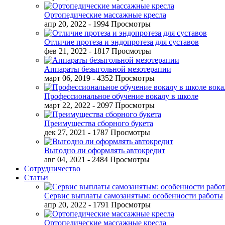
Ортопедические массажные кресла
апр 20, 2022
- 1994 Просмотры
Отличие протеза и эндопротеза для суставов
фев 21, 2022
- 1817 Просмотры
Аппараты безыгольной мезотерапии
март 06, 2019
- 4352 Просмотры
Профессиональное обучение вокалу в школе
март 22, 2022
- 2097 Просмотры
Преимущества сборного букета
дек 27, 2021
- 1787 Просмотры
Выгодно ли оформлять автокредит
авг 04, 2021
- 2484 Просмотры
Сотрудничество
Статьи
Сервис выплаты самозанятым: особенности работы
апр 20, 2022
- 1791 Просмотры
Ортопедические массажные кресла