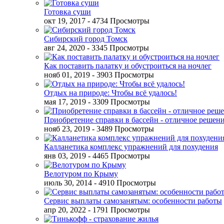
Готовка суши
окт 19, 2017
- 4734 Просмотры
Сибирский город Томск
авг 24, 2020
- 3345 Просмотры
Как поставить палатку и обустроиться на ночлег
нояб 01, 2019
- 3903 Просмотры
Отдых на природе: Чтобы всё удалось!
мая 17, 2019
- 3309 Просмотры
Приобретение справки в бассейн - отличное решен
нояб 23, 2019
- 3489 Просмотры
Калланетика комплекс упражнений для похудения
янв 03, 2019
- 4465 Просмотры
Велотуром по Крыму
июль 30, 2014
- 4910 Просмотры
Сервис выплаты самозанятым: особенности работы
апр 20, 2022
- 1791 Просмотры