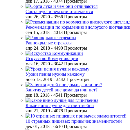
дек 17, 2018
- 4374 Просмотры
Сорта лука и чем они отличаются
янв 26, 2020
- 3566 Просмотры
Рекомендации по кормлению вислоухого шотландск
сен 15, 2018
- 4013 Просмотры
Равнокрылые стрекозы
апр 24, 2018
- 4490 Просмотры
Искусство Коммуникации
мая 16, 2020
- 3042 Просмотры
Уроки пения нужны каждому
нояб 13, 2019
- 3442 Просмотры
Занятия детей вне дома: да или нет?
дек 18, 2018
- 4541 Просмотры
Какое вино лучше для глинтвейна
янв 21, 2019
- 4078 Просмотры
10 странных пищевых привычек знаменитостей
дек 01, 2018
- 6610 Просмотры