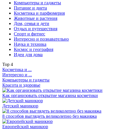
Компьютеры и гаджеты
Питание и диета
Косметика и парфюмерия
Животные и растения
Дом, семья и дети
Отдых и путешествия
Спорт и фитнес
Интересно и познавательно
Наука и техника
Космос и география
Идеи для дома
Top
4
Косметика и ...
Интересно и ...
Компьютеры и гаджеты
Красота и здоровье
Как организовать открытие магазина косметики
Детский маникюр
8 способов выглядеть великолепно без макияжа
Европейский маникюр