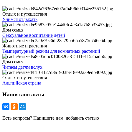
Отдых и путешествия
Учимся отдыхать
Дом семья
Сексуальное воспитание детей
Животные и растения
Температурный режим для комнатных растений
Дом семья
Читаем детям вслух
Отдых и путешествия
Альпийская страна
Наши контакты
Есть вопросы? Напишите нам: добавить статью