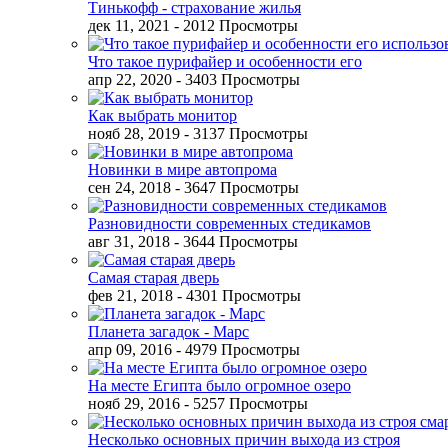
Тинькофф - страхование жилья
дек 11, 2021
- 2012 Просмотры
Что такое пурифайер и особенности его
апр 22, 2020
- 3403 Просмотры
Как выбрать монитор
нояб 28, 2019
- 3137 Просмотры
Новинки в мире автопрома
сен 24, 2018
- 3647 Просмотры
Разновидности современных стедикамов
авг 31, 2018
- 3644 Просмотры
Самая старая дверь
фев 21, 2018
- 4301 Просмотры
Планета загадок - Марс
апр 09, 2016
- 4979 Просмотры
На месте Египта было огромное озеро
нояб 29, 2016
- 5257 Просмотры
Несколько основных причин выхода из строя