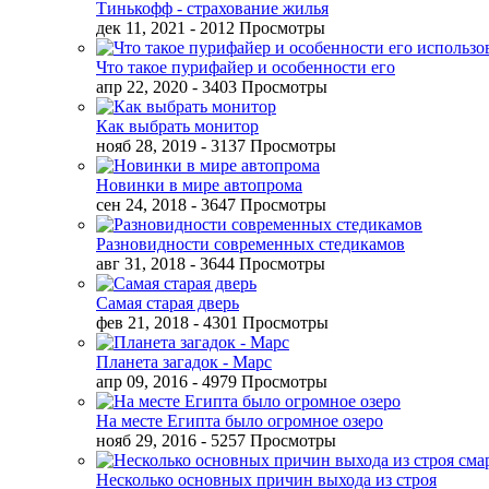
Тинькофф - страхование жилья
дек 11, 2021
- 2012 Просмотры
Что такое пурифайер и особенности его
апр 22, 2020
- 3403 Просмотры
Как выбрать монитор
нояб 28, 2019
- 3137 Просмотры
Новинки в мире автопрома
сен 24, 2018
- 3647 Просмотры
Разновидности современных стедикамов
авг 31, 2018
- 3644 Просмотры
Самая старая дверь
фев 21, 2018
- 4301 Просмотры
Планета загадок - Марс
апр 09, 2016
- 4979 Просмотры
На месте Египта было огромное озеро
нояб 29, 2016
- 5257 Просмотры
Несколько основных причин выхода из строя