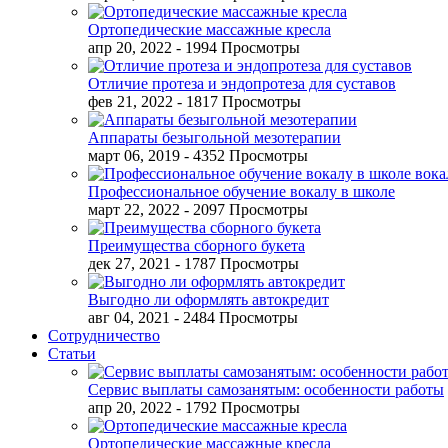
Ортопедические массажные кресла
апр 20, 2022
- 1994 Просмотры
Отличие протеза и эндопротеза для суставов
фев 21, 2022
- 1817 Просмотры
Аппараты безыгольной мезотерапии
март 06, 2019
- 4352 Просмотры
Профессиональное обучение вокалу в школе
март 22, 2022
- 2097 Просмотры
Преимущества сборного букета
дек 27, 2021
- 1787 Просмотры
Выгодно ли оформлять автокредит
авг 04, 2021
- 2484 Просмотры
Сотрудничество
Статьи
Сервис выплаты самозанятым: особенности работы
апр 20, 2022
- 1792 Просмотры
Ортопедические массажные кресла