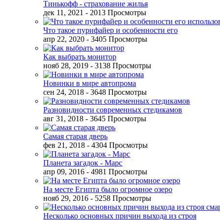
Тинькофф - страхование жилья
дек 11, 2021
- 2013 Просмотры
Что такое пурифайер и особенности его
апр 22, 2020
- 3405 Просмотры
Как выбрать монитор
нояб 28, 2019
- 3138 Просмотры
Новинки в мире автопрома
сен 24, 2018
- 3648 Просмотры
Разновидности современных стедикамов
авг 31, 2018
- 3645 Просмотры
Самая старая дверь
фев 21, 2018
- 4304 Просмотры
Планета загадок - Марс
апр 09, 2016
- 4981 Просмотры
На месте Египта было огромное озеро
нояб 29, 2016
- 5258 Просмотры
Несколько основных причин выхода из строя