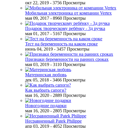
окт 22, 2019
- 3756 Просмотры
Мобильная электроника от компании Vertex
мая 09, 2017
- 8960 Просмотры
Подарок творческому ребёнку - 3д ручка
мая 01, 2017
- 5167 Просмотры
Тест на беременность на каком сроке
июнь 04, 2019
- 3457 Просмотры
Признаки беременности на ранних сроках
мая 03, 2019
- 3110 Просмотры
Материнская любовь
дек 05, 2018
- 3466 Просмотры
Как выбрать сапоги?
мая 16, 2020
- 2889 Просмотры
Новогодние подарки
мая 16, 2020
- 2805 Просмотры
Несравненный Patek Philippe
апр 03, 2019
- 4052 Просмотры