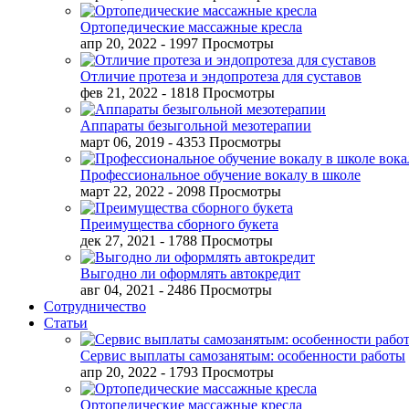
Ортопедические массажные кресла
апр 20, 2022
- 1997 Просмотры
Отличие протеза и эндопротеза для суставов
фев 21, 2022
- 1818 Просмотры
Аппараты безыгольной мезотерапии
март 06, 2019
- 4353 Просмотры
Профессиональное обучение вокалу в школе
март 22, 2022
- 2098 Просмотры
Преимущества сборного букета
дек 27, 2021
- 1788 Просмотры
Выгодно ли оформлять автокредит
авг 04, 2021
- 2486 Просмотры
Сотрудничество
Статьи
Сервис выплаты самозанятым: особенности работы
апр 20, 2022
- 1793 Просмотры
Ортопедические массажные кресла