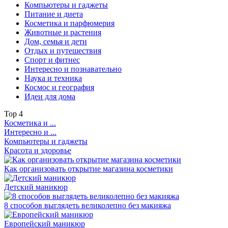
Компьютеры и гаджеты
Питание и диета
Косметика и парфюмерия
Животные и растения
Дом, семья и дети
Отдых и путешествия
Спорт и фитнес
Интересно и познавательно
Наука и техника
Космос и география
Идеи для дома
Top
4
Косметика и ...
Интересно и ...
Компьютеры и гаджеты
Красота и здоровье
Как организовать открытие магазина косметики
Детский маникюр
8 способов выглядеть великолепно без макияжа
Европейский маникюр