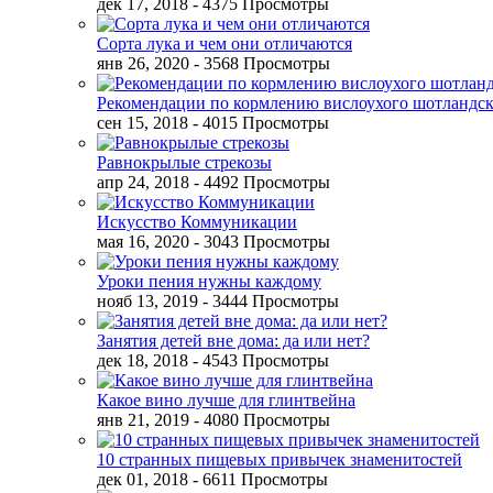
дек 17, 2018
- 4375 Просмотры
Сорта лука и чем они отличаются
янв 26, 2020
- 3568 Просмотры
Рекомендации по кормлению вислоухого шотландск
сен 15, 2018
- 4015 Просмотры
Равнокрылые стрекозы
апр 24, 2018
- 4492 Просмотры
Искусство Коммуникации
мая 16, 2020
- 3043 Просмотры
Уроки пения нужны каждому
нояб 13, 2019
- 3444 Просмотры
Занятия детей вне дома: да или нет?
дек 18, 2018
- 4543 Просмотры
Какое вино лучше для глинтвейна
янв 21, 2019
- 4080 Просмотры
10 странных пищевых привычек знаменитостей
дек 01, 2018
- 6611 Просмотры