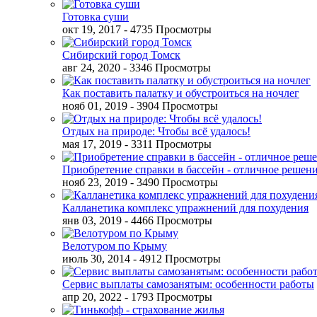
Готовка суши
окт 19, 2017
- 4735 Просмотры
Сибирский город Томск
авг 24, 2020
- 3346 Просмотры
Как поставить палатку и обустроиться на ночлег
нояб 01, 2019
- 3904 Просмотры
Отдых на природе: Чтобы всё удалось!
мая 17, 2019
- 3311 Просмотры
Приобретение справки в бассейн - отличное решен
нояб 23, 2019
- 3490 Просмотры
Калланетика комплекс упражнений для похудения
янв 03, 2019
- 4466 Просмотры
Велотуром по Крыму
июль 30, 2014
- 4912 Просмотры
Сервис выплаты самозанятым: особенности работы
апр 20, 2022
- 1793 Просмотры