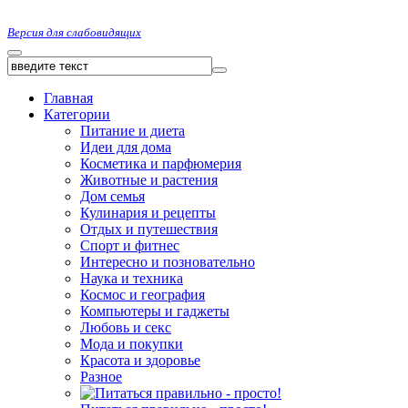
Версия для слабовидящих
Главная
Категории
Питание и диета
Идеи для дома
Косметика и парфюмерия
Животные и растения
Дом семья
Кулинария и рецепты
Отдых и путешествия
Спорт и фитнес
Интересно и позновательно
Наука и техника
Космос и география
Компьютеры и гаджеты
Любовь и секс
Мода и покупки
Красота и здоровье
Разное