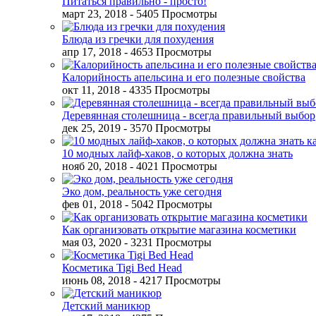
Питаться правильно - просто!
март 23, 2018
- 5405 Просмотры
Блюда из гречки для похудения
апр 17, 2018
- 4653 Просмотры
Калорийность апельсина и его полезные свойства
окт 11, 2018
- 4335 Просмотры
Деревянная столешница - всегда правильный выбор
дек 25, 2019
- 3570 Просмотры
10 модных лайф-хаков, о которых должна знать
нояб 20, 2018
- 4021 Просмотры
Эко дом, реальность уже сегодня
фев 01, 2018
- 5042 Просмотры
Как организовать открытие магазина косметики
мая 03, 2020
- 3231 Просмотры
Косметика Tigi Bed Head
июнь 08, 2018
- 4217 Просмотры
Детский маникюр