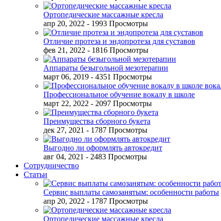
Ортопедические массажные кресла
апр 20, 2022
- 1993 Просмотры
Отличие протеза и эндопротеза для суставов
фев 21, 2022
- 1816 Просмотры
Аппараты безыгольной мезотерапии
март 06, 2019
- 4351 Просмотры
Профессиональное обучение вокалу в школе
март 22, 2022
- 2097 Просмотры
Преимущества сборного букета
дек 27, 2021
- 1787 Просмотры
Выгодно ли оформлять автокредит
авг 04, 2021
- 2483 Просмотры
Сотрудничество
Статьи
Сервис выплаты самозанятым: особенности работы
апр 20, 2022
- 1787 Просмотры
Ортопедические массажные кресла