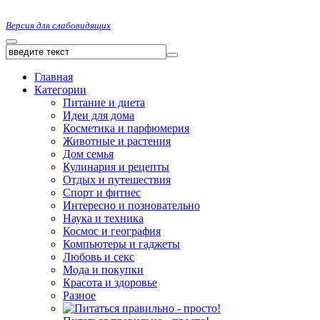
Версия для слабовидящих
Главная
Категории
Питание и диета
Идеи для дома
Косметика и парфюмерия
Животные и растения
Дом семья
Кулинария и рецепты
Отдых и путешествия
Спорт и фитнес
Интересно и позновательно
Наука и техника
Космос и география
Компьютеры и гаджеты
Любовь и секс
Мода и покупки
Красота и здоровье
Разное