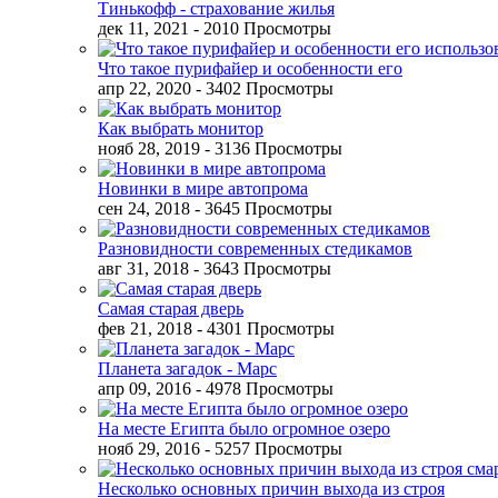
Тинькофф - страхование жилья
дек 11, 2021
- 2010 Просмотры
Что такое пурифайер и особенности его
апр 22, 2020
- 3402 Просмотры
Как выбрать монитор
нояб 28, 2019
- 3136 Просмотры
Новинки в мире автопрома
сен 24, 2018
- 3645 Просмотры
Разновидности современных стедикамов
авг 31, 2018
- 3643 Просмотры
Самая старая дверь
фев 21, 2018
- 4301 Просмотры
Планета загадок - Марс
апр 09, 2016
- 4978 Просмотры
На месте Египта было огромное озеро
нояб 29, 2016
- 5257 Просмотры
Несколько основных причин выхода из строя