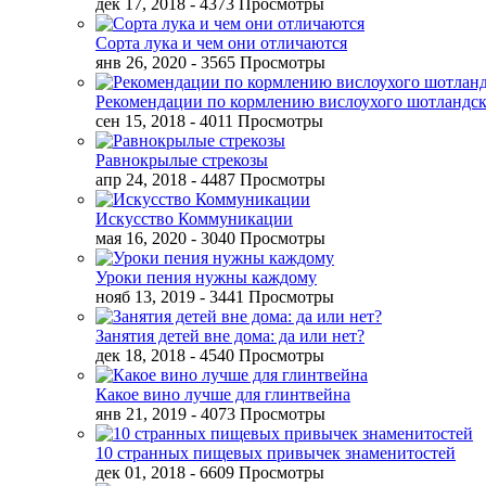
дек 17, 2018
- 4373 Просмотры
Сорта лука и чем они отличаются
янв 26, 2020
- 3565 Просмотры
Рекомендации по кормлению вислоухого шотландск
сен 15, 2018
- 4011 Просмотры
Равнокрылые стрекозы
апр 24, 2018
- 4487 Просмотры
Искусство Коммуникации
мая 16, 2020
- 3040 Просмотры
Уроки пения нужны каждому
нояб 13, 2019
- 3441 Просмотры
Занятия детей вне дома: да или нет?
дек 18, 2018
- 4540 Просмотры
Какое вино лучше для глинтвейна
янв 21, 2019
- 4073 Просмотры
10 странных пищевых привычек знаменитостей
дек 01, 2018
- 6609 Просмотры