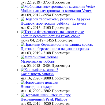
окт 22, 2019
- 3755 Просмотры
Мобильная электроника от компании Vertex
мая 09, 2017
- 8954 Просмотры
Подарок творческому ребёнку - 3д ручка
мая 01, 2017
- 5165 Просмотры
Тест на беременность на каком сроке
июнь 04, 2019
- 3455 Просмотры
Признаки беременности на ранних сроках
мая 03, 2019
- 3108 Просмотры
Материнская любовь
дек 05, 2018
- 3463 Просмотры
Как выбрать сапоги?
мая 16, 2020
- 2888 Просмотры
Новогодние подарки
мая 16, 2020
- 2802 Просмотры
Несравненный Patek Philippe
апр 03, 2019
- 4050 Просмотры