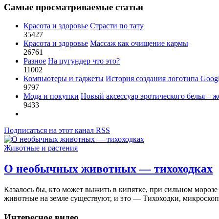
Самые просматриваемые статьи
Красота и здоровье
Страсти по тату
35427
Красота и здоровье
Массаж как очищение кармы
26761
Разное
На цугундер что это?
11002
Компьютеры и гаджеты
История создания логотипа Goog
9797
Мода и покупки
Новый аксессуар эротического белья – ж
9433
Подписаться на этот канал RSS
Животные и растения
О необычных животных — тихоходках
Казалось бы, кто может выжить в кипятке, при сильном морозе 
животные на земле существуют, и это — Тихоходки, микроско
Интересное видео