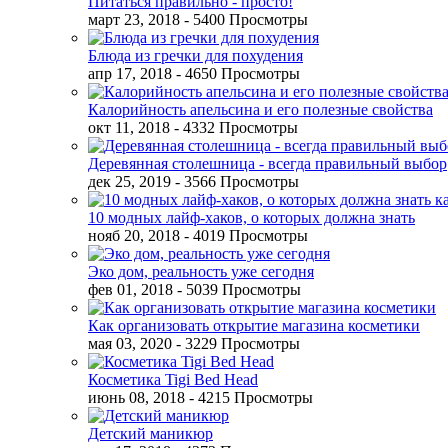
Питаться правильно - просто!
март 23, 2018
- 5400 Просмотры
Блюда из гречки для похудения
апр 17, 2018
- 4650 Просмотры
Калорийность апельсина и его полезные свойства
окт 11, 2018
- 4332 Просмотры
Деревянная столешница - всегда правильный выбор
дек 25, 2019
- 3566 Просмотры
10 модных лайф-хаков, о которых должна знать
нояб 20, 2018
- 4019 Просмотры
Эко дом, реальность уже сегодня
фев 01, 2018
- 5039 Просмотры
Как организовать открытие магазина косметики
мая 03, 2020
- 3229 Просмотры
Косметика Tigi Bed Head
июнь 08, 2018
- 4215 Просмотры
Детский маникюр