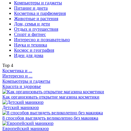
Компьютеры и гаджеты
Питание и диета
Косметика и парфюмерия
Животные и растения
Дом, семья и дети
Отдых и путешествия
Спорт и фитнес
Интересно и познавательно
Наука и техника
Космос и география
Идеи для дома
Top
4
Косметика и ...
Интересно и ...
Компьютеры и гаджеты
Красота и здоровье
Как организовать открытие магазина косметики
Детский маникюр
8 способов выглядеть великолепно без макияжа
Европейский маникюр