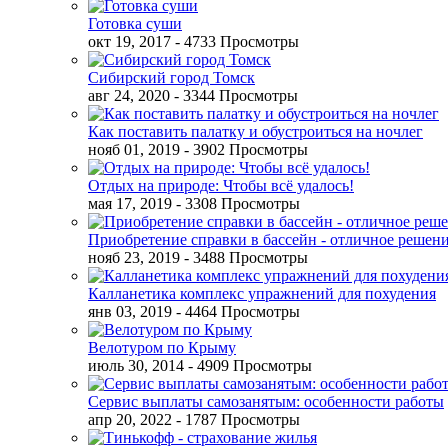
Готовка суши
окт 19, 2017
- 4733 Просмотры
Сибирский город Томск
авг 24, 2020
- 3344 Просмотры
Как поставить палатку и обустроиться на ночлег
нояб 01, 2019
- 3902 Просмотры
Отдых на природе: Чтобы всё удалось!
мая 17, 2019
- 3308 Просмотры
Приобретение справки в бассейн - отличное решен
нояб 23, 2019
- 3488 Просмотры
Калланетика комплекс упражнений для похудения
янв 03, 2019
- 4464 Просмотры
Велотуром по Крыму
июль 30, 2014
- 4909 Просмотры
Сервис выплаты самозанятым: особенности работы
апр 20, 2022
- 1787 Просмотры