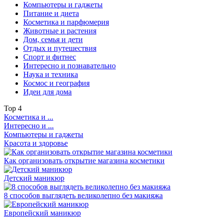
Компьютеры и гаджеты
Питание и диета
Косметика и парфюмерия
Животные и растения
Дом, семья и дети
Отдых и путешествия
Спорт и фитнес
Интересно и познавательно
Наука и техника
Космос и география
Идеи для дома
Top
4
Косметика и ...
Интересно и ...
Компьютеры и гаджеты
Красота и здоровье
Как организовать открытие магазина косметики
Детский маникюр
8 способов выглядеть великолепно без макияжа
Европейский маникюр