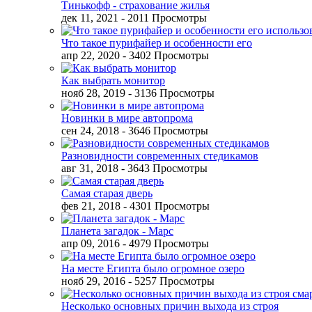
Тинькофф - страхование жилья
дек 11, 2021
- 2011 Просмотры
Что такое пурифайер и особенности его
апр 22, 2020
- 3402 Просмотры
Как выбрать монитор
нояб 28, 2019
- 3136 Просмотры
Новинки в мире автопрома
сен 24, 2018
- 3646 Просмотры
Разновидности современных стедикамов
авг 31, 2018
- 3643 Просмотры
Самая старая дверь
фев 21, 2018
- 4301 Просмотры
Планета загадок - Марс
апр 09, 2016
- 4979 Просмотры
На месте Египта было огромное озеро
нояб 29, 2016
- 5257 Просмотры
Несколько основных причин выхода из строя