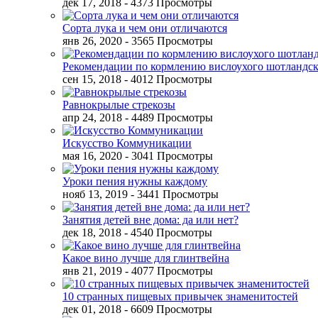
дек 17, 2018
- 4373 Просмотры
Сорта лука и чем они отличаются
янв 26, 2020
- 3565 Просмотры
Рекомендации по кормлению вислоухого шотландск
сен 15, 2018
- 4012 Просмотры
Равнокрылые стрекозы
апр 24, 2018
- 4489 Просмотры
Искусство Коммуникации
мая 16, 2020
- 3041 Просмотры
Уроки пения нужны каждому
нояб 13, 2019
- 3441 Просмотры
Занятия детей вне дома: да или нет?
дек 18, 2018
- 4540 Просмотры
Какое вино лучше для глинтвейна
янв 21, 2019
- 4077 Просмотры
10 странных пищевых привычек знаменитостей
дек 01, 2018
- 6609 Просмотры