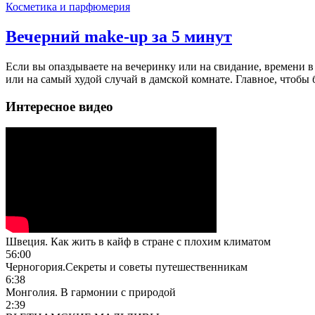
Косметика и парфюмерия
Вечерний make-up за 5 минут
Если вы опаздываете на вечеринку или на свидание, времени в о
или на самый худой случай в дамской комнате. Главное, чтобы 
Интересное видео
Швеция. Как жить в кайф в стране с плохим климатом
56:00
Черногория.Секреты и советы путешественникам
6:38
Монголия. В гармонии с природой
2:39