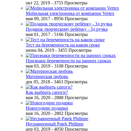
окт 22, 2019
- 3755 Просмотры
Мобильная электроника от компании Vertex
мая 09, 2017
- 8956 Просмотры
Подарок творческому ребёнку - 3д ручка
мая 01, 2017
- 5166 Просмотры
Тест на беременность на каком сроке
июнь 04, 2019
- 3455 Просмотры
Признаки беременности на ранних сроках
мая 03, 2019
- 3108 Просмотры
Материнская любовь
дек 05, 2018
- 3463 Просмотры
Как выбрать сапоги?
мая 16, 2020
- 2888 Просмотры
Новогодние подарки
мая 16, 2020
- 2802 Просмотры
Несравненный Patek Philippe
апр 03, 2019
- 4050 Просмотры