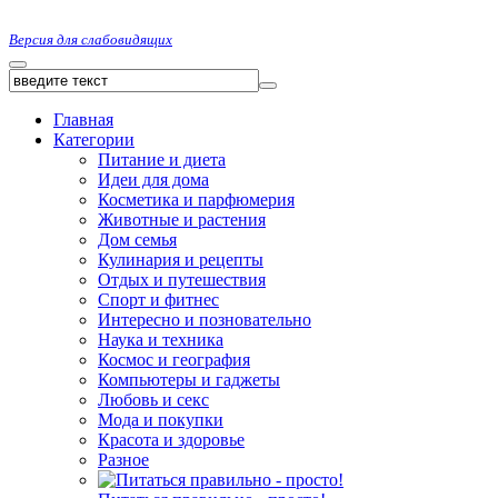
Версия для слабовидящих
Главная
Категории
Питание и диета
Идеи для дома
Косметика и парфюмерия
Животные и растения
Дом семья
Кулинария и рецепты
Отдых и путешествия
Спорт и фитнес
Интересно и позновательно
Наука и техника
Космос и география
Компьютеры и гаджеты
Любовь и секс
Мода и покупки
Красота и здоровье
Разное