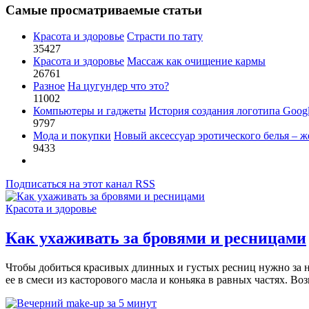
Самые просматриваемые статьи
Красота и здоровье
Страсти по тату
35427
Красота и здоровье
Массаж как очищение кармы
26761
Разное
На цугундер что это?
11002
Компьютеры и гаджеты
История создания логотипа Goog
9797
Мода и покупки
Новый аксессуар эротического белья – ж
9433
Подписаться на этот канал RSS
Красота и здоровье
Как ухаживать за бровями и ресницами
Чтобы добиться красивых длинных и густых ресниц нужно за н
ее в смеси из касторового масла и коньяка в равных частях. В