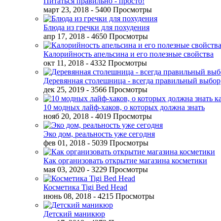
Питаться правильно - просто!
март 23, 2018
- 5400 Просмотры
Блюда из гречки для похудения
апр 17, 2018
- 4650 Просмотры
Калорийность апельсина и его полезные свойства
окт 11, 2018
- 4332 Просмотры
Деревянная столешница - всегда правильный выбор
дек 25, 2019
- 3566 Просмотры
10 модных лайф-хаков, о которых должна знать
нояб 20, 2018
- 4019 Просмотры
Эко дом, реальность уже сегодня
фев 01, 2018
- 5039 Просмотры
Как организовать открытие магазина косметики
мая 03, 2020
- 3229 Просмотры
Косметика Tigi Bed Head
июнь 08, 2018
- 4215 Просмотры
Детский маникюр