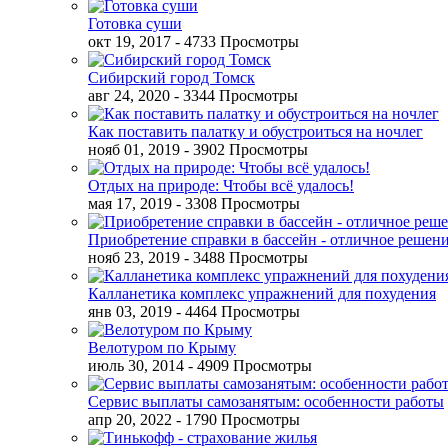
Готовка суши
окт 19, 2017
- 4733 Просмотры
Сибирский город Томск
авг 24, 2020
- 3344 Просмотры
Как поставить палатку и обустроиться на ночлег
нояб 01, 2019
- 3902 Просмотры
Отдых на природе: Чтобы всё удалось!
мая 17, 2019
- 3308 Просмотры
Приобретение справки в бассейн - отличное решен
нояб 23, 2019
- 3488 Просмотры
Калланетика комплекс упражнений для похудения
янв 03, 2019
- 4464 Просмотры
Велотуром по Крыму
июль 30, 2014
- 4909 Просмотры
Сервис выплаты самозанятым: особенности работы
апр 20, 2022
- 1790 Просмотры