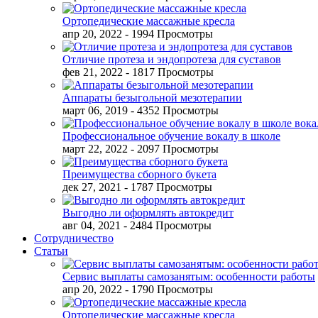
Ортопедические массажные кресла
апр 20, 2022
- 1994 Просмотры
Отличие протеза и эндопротеза для суставов
фев 21, 2022
- 1817 Просмотры
Аппараты безыгольной мезотерапии
март 06, 2019
- 4352 Просмотры
Профессиональное обучение вокалу в школе
март 22, 2022
- 2097 Просмотры
Преимущества сборного букета
дек 27, 2021
- 1787 Просмотры
Выгодно ли оформлять автокредит
авг 04, 2021
- 2484 Просмотры
Сотрудничество
Статьи
Сервис выплаты самозанятым: особенности работы
апр 20, 2022
- 1790 Просмотры
Ортопедические массажные кресла