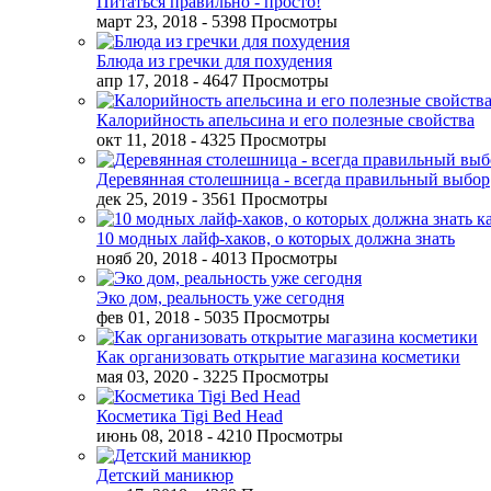
Питаться правильно - просто!
март 23, 2018
- 5398 Просмотры
Блюда из гречки для похудения
апр 17, 2018
- 4647 Просмотры
Калорийность апельсина и его полезные свойства
окт 11, 2018
- 4325 Просмотры
Деревянная столешница - всегда правильный выбор
дек 25, 2019
- 3561 Просмотры
10 модных лайф-хаков, о которых должна знать
нояб 20, 2018
- 4013 Просмотры
Эко дом, реальность уже сегодня
фев 01, 2018
- 5035 Просмотры
Как организовать открытие магазина косметики
мая 03, 2020
- 3225 Просмотры
Косметика Tigi Bed Head
июнь 08, 2018
- 4210 Просмотры
Детский маникюр