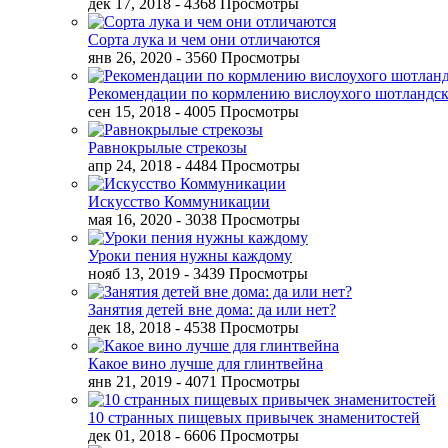
дек 17, 2018
- 4368 Просмотры
Сорта лука и чем они отличаются
янв 26, 2020
- 3560 Просмотры
Рекомендации по кормлению вислоухого шотландск
сен 15, 2018
- 4005 Просмотры
Равнокрылые стрекозы
апр 24, 2018
- 4484 Просмотры
Искусство Коммуникации
мая 16, 2020
- 3038 Просмотры
Уроки пения нужны каждому
нояб 13, 2019
- 3439 Просмотры
Занятия детей вне дома: да или нет?
дек 18, 2018
- 4538 Просмотры
Какое вино лучше для глинтвейна
янв 21, 2019
- 4071 Просмотры
10 странных пищевых привычек знаменитостей
дек 01, 2018
- 6606 Просмотры