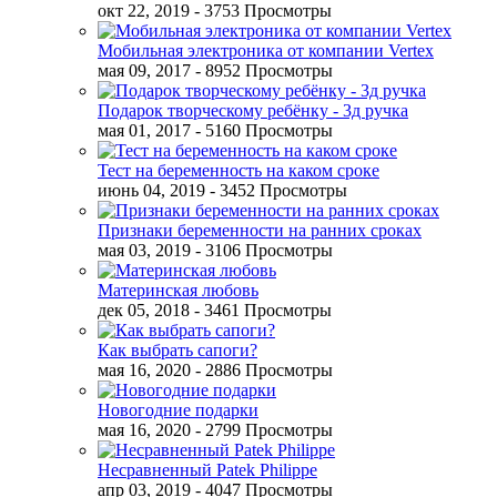
окт 22, 2019
- 3753 Просмотры
Мобильная электроника от компании Vertex
мая 09, 2017
- 8952 Просмотры
Подарок творческому ребёнку - 3д ручка
мая 01, 2017
- 5160 Просмотры
Тест на беременность на каком сроке
июнь 04, 2019
- 3452 Просмотры
Признаки беременности на ранних сроках
мая 03, 2019
- 3106 Просмотры
Материнская любовь
дек 05, 2018
- 3461 Просмотры
Как выбрать сапоги?
мая 16, 2020
- 2886 Просмотры
Новогодние подарки
мая 16, 2020
- 2799 Просмотры
Несравненный Patek Philippe
апр 03, 2019
- 4047 Просмотры