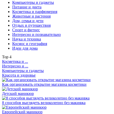
Компьютеры и гаджеты
Питание и диета
Косметика и парфюмерия
Животные и растения
Дом, семья и дети
Отдых и путешествия
Спорт и фитнес
Интересно и познавательно
Наука и техника
Космос и география
Идеи для дома
Top
4
Косметика и ...
Интересно и ...
Компьютеры и гаджеты
Красота и здоровье
Как организовать открытие магазина косметики
Детский маникюр
8 способов выглядеть великолепно без макияжа
Европейский маникюр