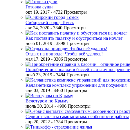
Готовка суши
окт 19, 2017
- 4732 Просмотры
Сибирский город Томск
авг 24, 2020
- 3340 Просмотры
Как поставить палатку и обустроиться на ночлег
нояб 01, 2019
- 3898 Просмотры
Отдых на природе: Чтобы всё удалось!
мая 17, 2019
- 3306 Просмотры
Приобретение справки в бассейн - отличное решен
нояб 23, 2019
- 3484 Просмотры
Калланетика комплекс упражнений для похудения
янв 03, 2019
- 4460 Просмотры
Велотуром по Крыму
июль 30, 2014
- 4906 Просмотры
Сервис выплаты самозанятым: особенности работы
апр 20, 2022
- 1784 Просмотры