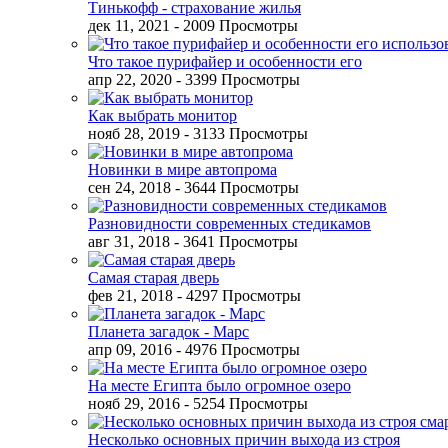
Тинькофф - страхование жилья
дек 11, 2021
- 2009 Просмотры
Что такое пурифайер и особенности его
апр 22, 2020
- 3399 Просмотры
Как выбрать монитор
нояб 28, 2019
- 3133 Просмотры
Новинки в мире автопрома
сен 24, 2018
- 3644 Просмотры
Разновидности современных стедикамов
авг 31, 2018
- 3641 Просмотры
Самая старая дверь
фев 21, 2018
- 4297 Просмотры
Планета загадок - Марс
апр 09, 2016
- 4976 Просмотры
На месте Египта было огромное озеро
нояб 29, 2016
- 5254 Просмотры
Несколько основных причин выхода из строя