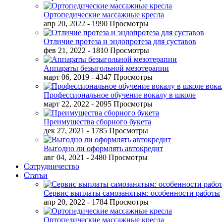
Ортопедические массажные кресла
апр 20, 2022
- 1990 Просмотры
Отличие протеза и эндопротеза для суставов
фев 21, 2022
- 1810 Просмотры
Аппараты безыгольной мезотерапии
март 06, 2019
- 4347 Просмотры
Профессиональное обучение вокалу в школе
март 22, 2022
- 2095 Просмотры
Преимущества сборного букета
дек 27, 2021
- 1785 Просмотры
Выгодно ли оформлять автокредит
авг 04, 2021
- 2480 Просмотры
Сотрудничество
Статьи
Сервис выплаты самозанятым: особенности работы
апр 20, 2022
- 1784 Просмотры
Ортопедические массажные кресла