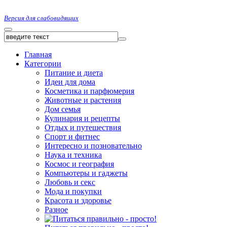
Версия для слабовидящих
Главная
Категории
Питание и диета
Идеи для дома
Косметика и парфюмерия
Животные и растения
Дом семья
Кулинария и рецепты
Отдых и путешествия
Спорт и фитнес
Интересно и позновательно
Наука и техника
Космос и география
Компьютеры и гаджеты
Любовь и секс
Мода и покупки
Красота и здоровье
Разное