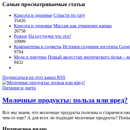
Самые просматриваемые статьи
Красота и здоровье
Страсти по тату
35426
Красота и здоровье
Массаж как очищение кармы
26758
Разное
На цугундер что это?
10999
Компьютеры и гаджеты
История создания логотипа Goog
9794
Мода и покупки
Новый аксессуар эротического белья – ж
9432
Подписаться на этот канал RSS
Питание и диета
Молочные продукты: польза или вред?
Все мы знаем, что молочные продукты полезны и стараемся еже
чем-то еще? А для всех ли подходят молочные продукты? Попыт
Интересное видео