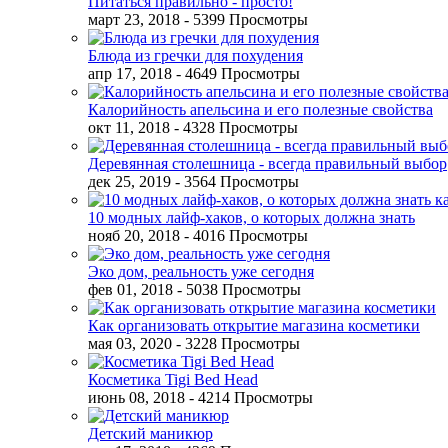
Питаться правильно - просто!
март 23, 2018
- 5399 Просмотры
Блюда из гречки для похудения
апр 17, 2018
- 4649 Просмотры
Калорийность апельсина и его полезные свойства
окт 11, 2018
- 4328 Просмотры
Деревянная столешница - всегда правильный выбор
дек 25, 2019
- 3564 Просмотры
10 модных лайф-хаков, о которых должна знать
нояб 20, 2018
- 4016 Просмотры
Эко дом, реальность уже сегодня
фев 01, 2018
- 5038 Просмотры
Как организовать открытие магазина косметики
мая 03, 2020
- 3228 Просмотры
Косметика Tigi Bed Head
июнь 08, 2018
- 4214 Просмотры
Детский маникюр