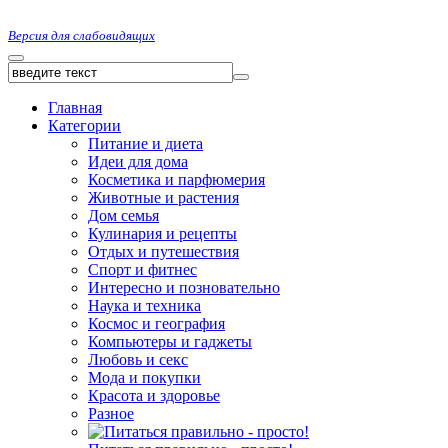
Версия для слабовидящих
Главная
Категории
Питание и диета
Идеи для дома
Косметика и парфюмерия
Животные и растения
Дом семья
Кулинария и рецепты
Отдых и путешествия
Спорт и фитнес
Интересно и позновательно
Наука и техника
Космос и география
Компьютеры и гаджеты
Любовь и секс
Мода и покупки
Красота и здоровье
Разное