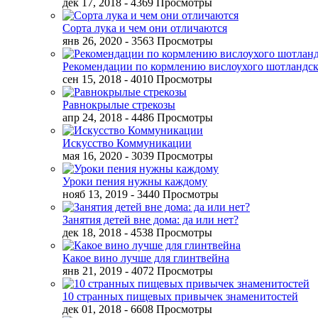
дек 17, 2018
- 4369 Просмотры
Сорта лука и чем они отличаются
янв 26, 2020
- 3563 Просмотры
Рекомендации по кормлению вислоухого шотландск
сен 15, 2018
- 4010 Просмотры
Равнокрылые стрекозы
апр 24, 2018
- 4486 Просмотры
Искусство Коммуникации
мая 16, 2020
- 3039 Просмотры
Уроки пения нужны каждому
нояб 13, 2019
- 3440 Просмотры
Занятия детей вне дома: да или нет?
дек 18, 2018
- 4538 Просмотры
Какое вино лучше для глинтвейна
янв 21, 2019
- 4072 Просмотры
10 странных пищевых привычек знаменитостей
дек 01, 2018
- 6608 Просмотры