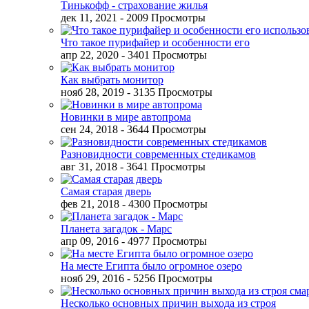
Тинькофф - страхование жилья
дек 11, 2021
- 2009 Просмотры
Что такое пурифайер и особенности его
апр 22, 2020
- 3401 Просмотры
Как выбрать монитор
нояб 28, 2019
- 3135 Просмотры
Новинки в мире автопрома
сен 24, 2018
- 3644 Просмотры
Разновидности современных стедикамов
авг 31, 2018
- 3641 Просмотры
Самая старая дверь
фев 21, 2018
- 4300 Просмотры
Планета загадок - Марс
апр 09, 2016
- 4977 Просмотры
На месте Египта было огромное озеро
нояб 29, 2016
- 5256 Просмотры
Несколько основных причин выхода из строя