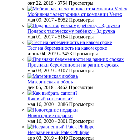
окт 22, 2019
- 3754 Просмотры
Мобильная электроника от компании Vertex
мая 09, 2017
- 8952 Просмотры
Подарок творческому ребёнку - 3д ручка
мая 01, 2017
- 5164 Просмотры
Тест на беременность на каком сроке
июнь 04, 2019
- 3453 Просмотры
Признаки беременности на ранних сроках
мая 03, 2019
- 3107 Просмотры
Материнская любовь
дек 05, 2018
- 3462 Просмотры
Как выбрать сапоги?
мая 16, 2020
- 2886 Просмотры
Новогодние подарки
мая 16, 2020
- 2801 Просмотры
Несравненный Patek Philippe
апр 03, 2019
- 4049 Просмотры