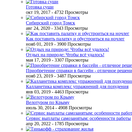
Готовка суши
окт 19, 2017
- 4732 Просмотры
Сибирский город Томск
авг 24, 2020
- 3343 Просмотры
Как поставить палатку и обустроиться на ночлег
нояб 01, 2019
- 3900 Просмотры
Отдых на природе: Чтобы всё удалось!
мая 17, 2019
- 3307 Просмотры
Приобретение справки в бассейн - отличное решен
нояб 23, 2019
- 3487 Просмотры
Калланетика комплекс упражнений для похудения
янв 03, 2019
- 4463 Просмотры
Велотуром по Крыму
июль 30, 2014
- 4908 Просмотры
Сервис выплаты самозанятым: особенности работы
апр 20, 2022
- 1785 Просмотры