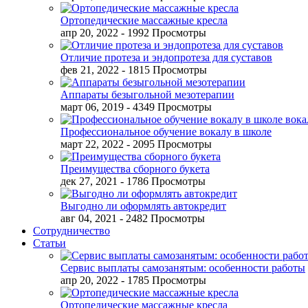
Ортопедические массажные кресла
апр 20, 2022
- 1992 Просмотры
Отличие протеза и эндопротеза для суставов
фев 21, 2022
- 1815 Просмотры
Аппараты безыгольной мезотерапии
март 06, 2019
- 4349 Просмотры
Профессиональное обучение вокалу в школе
март 22, 2022
- 2095 Просмотры
Преимущества сборного букета
дек 27, 2021
- 1786 Просмотры
Выгодно ли оформлять автокредит
авг 04, 2021
- 2482 Просмотры
Сотрудничество
Статьи
Сервис выплаты самозанятым: особенности работы
апр 20, 2022
- 1785 Просмотры
Ортопедические массажные кресла