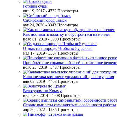
Готовка суши
окт 19, 2017
- 4732 Просмотры
Сибирский город Томск
авг 24, 2020
- 3343 Просмотры
Как поставить палатку и обустроиться на ночлег
нояб 01, 2019
- 3900 Просмотры
Отдых на природе: Чтобы всё удалось!
мая 17, 2019
- 3307 Просмотры
Приобретение справки в бассейн - отличное решен
нояб 23, 2019
- 3487 Просмотры
Калланетика комплекс упражнений для похудения
янв 03, 2019
- 4463 Просмотры
Велотуром по Крыму
июль 30, 2014
- 4908 Просмотры
Сервис выплаты самозанятым: особенности работы
апр 20, 2022
- 1785 Просмотры