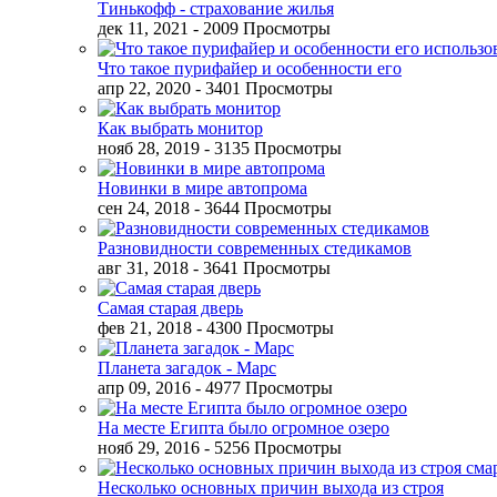
Тинькофф - страхование жилья
дек 11, 2021
- 2009 Просмотры
Что такое пурифайер и особенности его
апр 22, 2020
- 3401 Просмотры
Как выбрать монитор
нояб 28, 2019
- 3135 Просмотры
Новинки в мире автопрома
сен 24, 2018
- 3644 Просмотры
Разновидности современных стедикамов
авг 31, 2018
- 3641 Просмотры
Самая старая дверь
фев 21, 2018
- 4300 Просмотры
Планета загадок - Марс
апр 09, 2016
- 4977 Просмотры
На месте Египта было огромное озеро
нояб 29, 2016
- 5256 Просмотры
Несколько основных причин выхода из строя