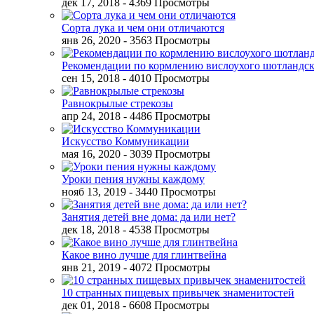
дек 17, 2018
- 4369 Просмотры
Сорта лука и чем они отличаются
янв 26, 2020
- 3563 Просмотры
Рекомендации по кормлению вислоухого шотландск
сен 15, 2018
- 4010 Просмотры
Равнокрылые стрекозы
апр 24, 2018
- 4486 Просмотры
Искусство Коммуникации
мая 16, 2020
- 3039 Просмотры
Уроки пения нужны каждому
нояб 13, 2019
- 3440 Просмотры
Занятия детей вне дома: да или нет?
дек 18, 2018
- 4538 Просмотры
Какое вино лучше для глинтвейна
янв 21, 2019
- 4072 Просмотры
10 странных пищевых привычек знаменитостей
дек 01, 2018
- 6608 Просмотры