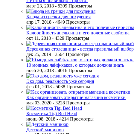
Питаться правильно - просто!
март 23, 2018
- 5399 Просмотры
Блюда из гречки для похудения
апр 17, 2018
- 4649 Просмотры
Калорийность апельсина и его полезные свойства
окт 11, 2018
- 4329 Просмотры
Деревянная столешница - всегда правильный выбор
дек 25, 2019
- 3564 Просмотры
10 модных лайф-хаков, о которых должна знать
нояб 20, 2018
- 4016 Просмотры
Эко дом, реальность уже сегодня
фев 01, 2018
- 5038 Просмотры
Как организовать открытие магазина косметики
мая 03, 2020
- 3228 Просмотры
Косметика Tigi Bed Head
июнь 08, 2018
- 4214 Просмотры
Детский маникюр