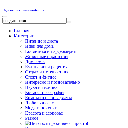
Версия для слабовидящих
Главная
Категории
Питание и диета
Идеи для дома
Косметика и парфюмерия
Животные и растения
Дом семья
Кулинария и рецепты
Отдых и путешествия
Спорт и фитнес
Интересно и позновательно
Наука и техника
Космос и география
Компьютеры и гаджеты
Любовь и секс
Мода и покупки
Красота и здоровье
Разное