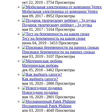
окт 22, 2019
- 3754 Просмотры
Мобильная электроника от компании Vertex
мая 09, 2017
- 8952 Просмотры
Подарок творческому ребёнку - 3д ручка
мая 01, 2017
- 5164 Просмотры
Тест на беременность на каком сроке
июнь 04, 2019
- 3453 Просмотры
Признаки беременности на ранних сроках
мая 03, 2019
- 3107 Просмотры
Материнская любовь
дек 05, 2018
- 3462 Просмотры
Как выбрать сапоги?
мая 16, 2020
- 2886 Просмотры
Новогодние подарки
мая 16, 2020
- 2801 Просмотры
Несравненный Patek Philippe
апр 03, 2019
- 4049 Просмотры