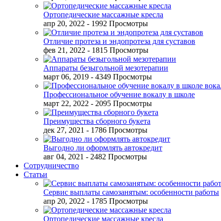
Ортопедические массажные кресла
апр 20, 2022
- 1992 Просмотры
Отличие протеза и эндопротеза для суставов
фев 21, 2022
- 1815 Просмотры
Аппараты безыгольной мезотерапии
март 06, 2019
- 4349 Просмотры
Профессиональное обучение вокалу в школе
март 22, 2022
- 2095 Просмотры
Преимущества сборного букета
дек 27, 2021
- 1786 Просмотры
Выгодно ли оформлять автокредит
авг 04, 2021
- 2482 Просмотры
Сотрудничество
Статьи
Сервис выплаты самозанятым: особенности работы
апр 20, 2022
- 1785 Просмотры
Ортопедические массажные кресла