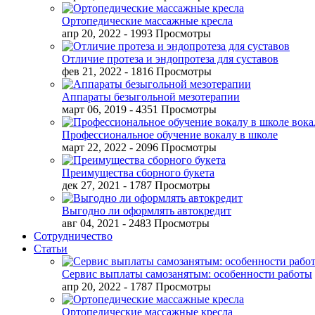
Ортопедические массажные кресла
апр 20, 2022
- 1993 Просмотры
Отличие протеза и эндопротеза для суставов
фев 21, 2022
- 1816 Просмотры
Аппараты безыгольной мезотерапии
март 06, 2019
- 4351 Просмотры
Профессиональное обучение вокалу в школе
март 22, 2022
- 2096 Просмотры
Преимущества сборного букета
дек 27, 2021
- 1787 Просмотры
Выгодно ли оформлять автокредит
авг 04, 2021
- 2483 Просмотры
Сотрудничество
Статьи
Сервис выплаты самозанятым: особенности работы
апр 20, 2022
- 1787 Просмотры
Ортопедические массажные кресла