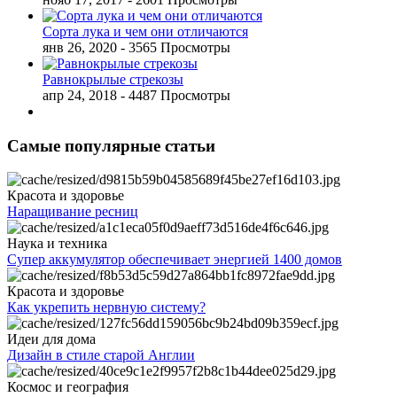
Сорта лука и чем они отличаются
янв 26, 2020
- 3565 Просмотры
Равнокрылые стрекозы
апр 24, 2018
- 4487 Просмотры
Самые популярные статьи
Красота и здоровье
Наращивание ресниц
Наука и техника
Супер аккумулятор обеспечивает энергией 1400 домов
Красота и здоровье
Как укрепить нервную систему?
Идеи для дома
Дизайн в стиле старой Англии
Космос и география