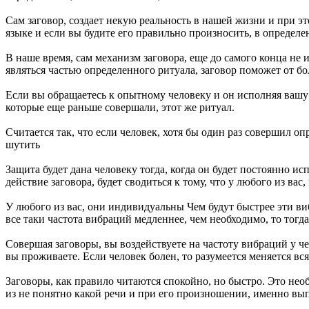
Сам заговор, создает некую реальность в нашей жизни и при эт
языке и если вы будите его правильно произносить, в определен
В наше время, сам механизм заговора, еще до самого конца не и
являться частью определенного ритуала, заговор поможет от бол
Если вы обращаетесь к опытному человеку и он исполняя вашу 
которые еще раньше совершали, этот же ритуал.
Считается так, что если человек, хотя бы один раз совершил оп
шутить
Защита будет дана человеку тогда, когда он будет постоянно ис
действие заговора, будет сводиться к тому, что у любого из ва
У любого из вас, они индивидуальны Чем будут быстрее эти виб
все таки частота вибраций медленнее, чем необходимо, то тогда
Совершая заговоры, вы воздействуете на частоту вибраций у ч
вы проживаете. Если человек болен, то разумеется меняется вся
Заговоры, как правило читаются спокойно, но быстро. Это нео
из не понятно какой речи и при его произношении, именно вы