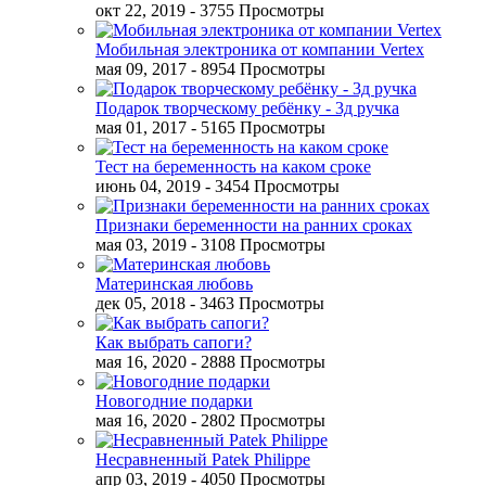
окт 22, 2019
- 3755 Просмотры
Мобильная электроника от компании Vertex
мая 09, 2017
- 8954 Просмотры
Подарок творческому ребёнку - 3д ручка
мая 01, 2017
- 5165 Просмотры
Тест на беременность на каком сроке
июнь 04, 2019
- 3454 Просмотры
Признаки беременности на ранних сроках
мая 03, 2019
- 3108 Просмотры
Материнская любовь
дек 05, 2018
- 3463 Просмотры
Как выбрать сапоги?
мая 16, 2020
- 2888 Просмотры
Новогодние подарки
мая 16, 2020
- 2802 Просмотры
Несравненный Patek Philippe
апр 03, 2019
- 4050 Просмотры