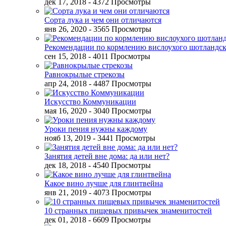
дек 17, 2018
- 4372 Просмотры
Сорта лука и чем они отличаются
янв 26, 2020
- 3565 Просмотры
Рекомендации по кормлению вислоухого шотландск
сен 15, 2018
- 4011 Просмотры
Равнокрылые стрекозы
апр 24, 2018
- 4487 Просмотры
Искусство Коммуникации
мая 16, 2020
- 3040 Просмотры
Уроки пения нужны каждому
нояб 13, 2019
- 3441 Просмотры
Занятия детей вне дома: да или нет?
дек 18, 2018
- 4540 Просмотры
Какое вино лучше для глинтвейна
янв 21, 2019
- 4073 Просмотры
10 странных пищевых привычек знаменитостей
дек 01, 2018
- 6609 Просмотры