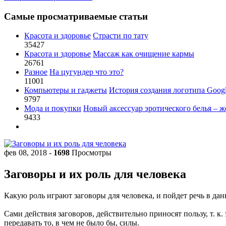
Самые просматриваемые статьи
Красота и здоровье
Страсти по тату
35427
Красота и здоровье
Массаж как очищение кармы
26761
Разное
На цугундер что это?
11001
Компьютеры и гаджеты
История создания логотипа Goog
9797
Мода и покупки
Новый аксессуар эротического белья – ж
9433
фев 08, 2018
-
1698
Просмотры
Заговоры и их роль для человека
Какую роль играют заговоры для человека, и пойдет речь в да
Сами действия заговоров, действительно приносят пользу, т. к.
передавать то, в чем не было бы, силы.