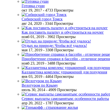
Готовка суши
окт 19, 2017
- 4733 Просмотры
Сибирский город Томск
авг 24, 2020
- 3344 Просмотры
Как поставить палатку и обустроиться на ночлег
нояб 01, 2019
- 3902 Просмотры
Отдых на природе: Чтобы всё удалось!
мая 17, 2019
- 3308 Просмотры
Приобретение справки в бассейн - отличное решен
нояб 23, 2019
- 3488 Просмотры
Калланетика комплекс упражнений для похудения
янв 03, 2019
- 4464 Просмотры
Велотуром по Крыму
июль 30, 2014
- 4909 Просмотры
Сервис выплаты самозанятым: особенности работы
апр 20, 2022
- 1787 Просмотры