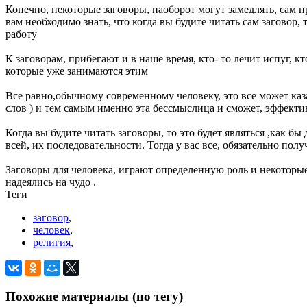
Конечно, некоторые заговоры, наоборот могут замедлять, сам п
вам необходимо знать, что когда вы будите читать сам заговор
работу
К заговорам, прибегают и в наше время, кто- то лечит испуг, к
которые уже занимаются этим
Все равно,обычному современному человеку, это все может каза
слов ) и тем самым именно эта бессмыслица и сможет, эффекти
Когда вы будите читать заговоры, то это будет являться ,как 
всей, их последовательности. Тогда у вас все, обязательно полу
Заговоры для человека, играют определенную роль и некоторые 
надеялись на чудо .
Теги
заговор
,
человек
,
религия
,
Похожие материалы (по тегу)