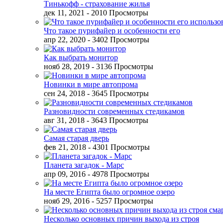
Тинькофф - страхование жилья
дек 11, 2021
- 2010 Просмотры
Что такое пурифайер и особенности его
апр 22, 2020
- 3402 Просмотры
Как выбрать монитор
нояб 28, 2019
- 3136 Просмотры
Новинки в мире автопрома
сен 24, 2018
- 3645 Просмотры
Разновидности современных стедикамов
авг 31, 2018
- 3643 Просмотры
Самая старая дверь
фев 21, 2018
- 4301 Просмотры
Планета загадок - Марс
апр 09, 2016
- 4978 Просмотры
На месте Египта было огромное озеро
нояб 29, 2016
- 5257 Просмотры
Несколько основных причин выхода из строя