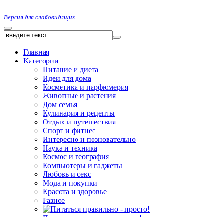
Версия для слабовидящих
Главная
Категории
Питание и диета
Идеи для дома
Косметика и парфюмерия
Животные и растения
Дом семья
Кулинария и рецепты
Отдых и путешествия
Спорт и фитнес
Интересно и позновательно
Наука и техника
Космос и география
Компьютеры и гаджеты
Любовь и секс
Мода и покупки
Красота и здоровье
Разное