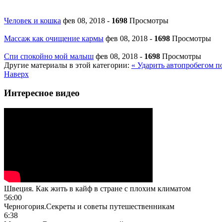
Человек и кошка
фев 08, 2018
-
1698
Просмотры
Массаж как очищение кармы
фев 08, 2018
-
1698
Просмотры
Спи спокойно мой малыш
фев 08, 2018
-
1698
Просмотры
Другие материалы в этой категории:
« Ударить автопробегом 
Наверх
Интересное видео
Швеция. Как жить в кайф в стране с плохим климатом
56:00
Черногория.Секреты и советы путешественникам
6:38