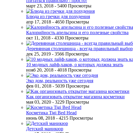
Питаться правильно - просто!
март 23, 2018
- 5400 Просмотры
Блюда из гречки для похудения
апр 17, 2018
- 4650 Просмотры
Калорийность апельсина и его полезные свойства
окт 11, 2018
- 4330 Просмотры
Деревянная столешница - всегда правильный выбор
дек 25, 2019
- 3566 Просмотры
10 модных лайф-хаков, о которых должна знать
нояб 20, 2018
- 4018 Просмотры
Эко дом, реальность уже сегодня
фев 01, 2018
- 5039 Просмотры
Как организовать открытие магазина косметики
мая 03, 2020
- 3229 Просмотры
Косметика Tigi Bed Head
июнь 08, 2018
- 4215 Просмотры
Детский маникюр