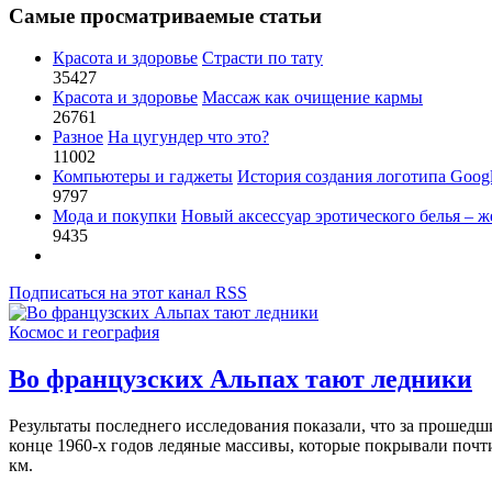
Самые просматриваемые статьи
Красота и здоровье
Страсти по тату
35427
Красота и здоровье
Массаж как очищение кармы
26761
Разное
На цугундер что это?
11002
Компьютеры и гаджеты
История создания логотипа Goog
9797
Мода и покупки
Новый аксессуар эротического белья – ж
9435
Подписаться на этот канал RSS
Космос и география
Во французских Альпах тают ледники
Результаты последнего исследования показали, что за прошедш
конце 1960-х годов ледяные массивы, которые покрывали почти
км.