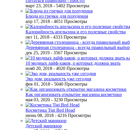
Питаться правильно - просто!
март 23, 2018
- 5402 Просмотры
Блюда из гречки для похудения
апр 17, 2018
- 4651 Просмотры
Калорийность апельсина и его полезные свойства
окт 11, 2018
- 4333 Просмотры
Деревянная столешница - всегда правильный выбор
дек 25, 2019
- 3567 Просмотры
10 модных лайф-хаков, о которых должна знать
нояб 20, 2018
- 4020 Просмотры
Эко дом, реальность уже сегодня
фев 01, 2018
- 5040 Просмотры
Как организовать открытие магазина косметики
мая 03, 2020
- 3230 Просмотры
Косметика Tigi Bed Head
июнь 08, 2018
- 4216 Просмотры
Детский маникюр