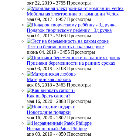
окт 22, 2019
- 3755 Просмотры
Мобильная электроника от компании Vertex
мая 09, 2017
- 8957 Просмотры
Подарок творческому ребёнку - 3д ручка
мая 01, 2017
- 5166 Просмотры
Тест на беременность на каком сроке
июнь 04, 2019
- 3455 Просмотры
Признаки беременности на ранних сроках
мая 03, 2019
- 3108 Просмотры
Материнская любовь
дек 05, 2018
- 3463 Просмотры
Как выбрать сапоги?
мая 16, 2020
- 2888 Просмотры
Новогодние подарки
мая 16, 2020
- 2802 Просмотры
Несравненный Patek Philippe
апр 03, 2019
- 4050 Просмотры