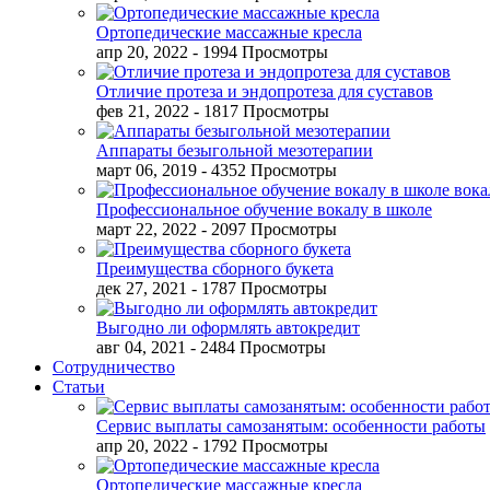
Ортопедические массажные кресла
апр 20, 2022
- 1994 Просмотры
Отличие протеза и эндопротеза для суставов
фев 21, 2022
- 1817 Просмотры
Аппараты безыгольной мезотерапии
март 06, 2019
- 4352 Просмотры
Профессиональное обучение вокалу в школе
март 22, 2022
- 2097 Просмотры
Преимущества сборного букета
дек 27, 2021
- 1787 Просмотры
Выгодно ли оформлять автокредит
авг 04, 2021
- 2484 Просмотры
Сотрудничество
Статьи
Сервис выплаты самозанятым: особенности работы
апр 20, 2022
- 1792 Просмотры
Ортопедические массажные кресла