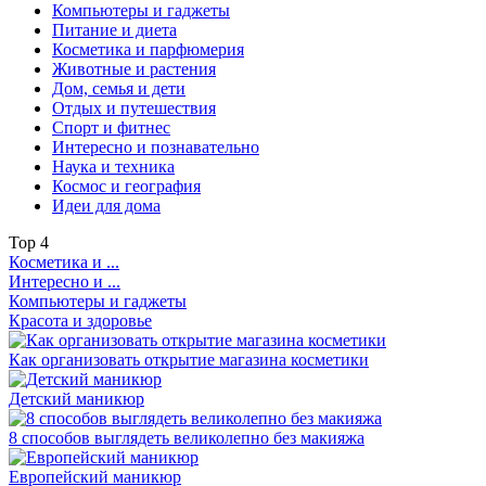
Компьютеры и гаджеты
Питание и диета
Косметика и парфюмерия
Животные и растения
Дом, семья и дети
Отдых и путешествия
Спорт и фитнес
Интересно и познавательно
Наука и техника
Космос и география
Идеи для дома
Top
4
Косметика и ...
Интересно и ...
Компьютеры и гаджеты
Красота и здоровье
Как организовать открытие магазина косметики
Детский маникюр
8 способов выглядеть великолепно без макияжа
Европейский маникюр