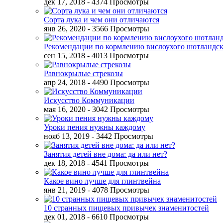
дек 17, 2018
- 4374 Просмотры
Сорта лука и чем они отличаются
янв 26, 2020
- 3566 Просмотры
Рекомендации по кормлению вислоухого шотландск
сен 15, 2018
- 4013 Просмотры
Равнокрылые стрекозы
апр 24, 2018
- 4490 Просмотры
Искусство Коммуникации
мая 16, 2020
- 3042 Просмотры
Уроки пения нужны каждому
нояб 13, 2019
- 3442 Просмотры
Занятия детей вне дома: да или нет?
дек 18, 2018
- 4541 Просмотры
Какое вино лучше для глинтвейна
янв 21, 2019
- 4078 Просмотры
10 странных пищевых привычек знаменитостей
дек 01, 2018
- 6610 Просмотры