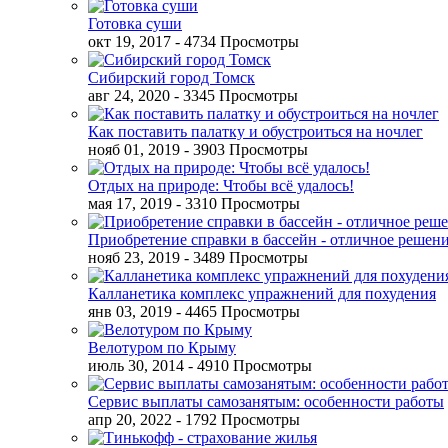
Готовка суши
окт 19, 2017
- 4734 Просмотры
Сибирский город Томск
авг 24, 2020
- 3345 Просмотры
Как поставить палатку и обустроиться на ночлег
нояб 01, 2019
- 3903 Просмотры
Отдых на природе: Чтобы всё удалось!
мая 17, 2019
- 3310 Просмотры
Приобретение справки в бассейн - отличное решен
нояб 23, 2019
- 3489 Просмотры
Калланетика комплекс упражнений для похудения
янв 03, 2019
- 4465 Просмотры
Велотуром по Крыму
июль 30, 2014
- 4910 Просмотры
Сервис выплаты самозанятым: особенности работы
апр 20, 2022
- 1792 Просмотры