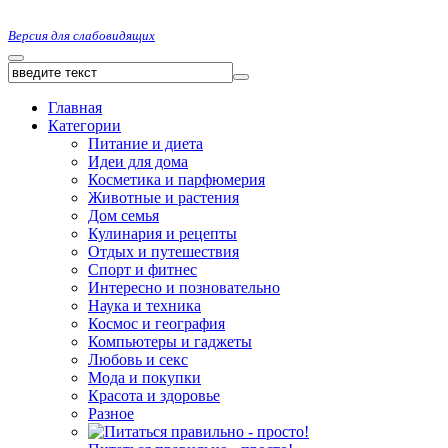
Версия для слабовидящих
Главная
Категории
Питание и диета
Идеи для дома
Косметика и парфюмерия
Животные и растения
Дом семья
Кулинария и рецепты
Отдых и путешествия
Спорт и фитнес
Интересно и позновательно
Наука и техника
Космос и география
Компьютеры и гаджеты
Любовь и секс
Мода и покупки
Красота и здоровье
Разное