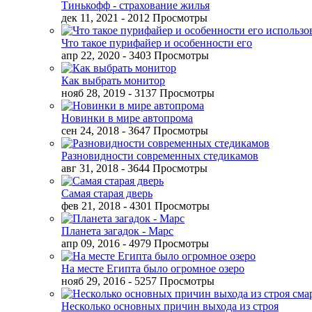
Тинькофф - страхование жилья
дек 11, 2021
- 2012 Просмотры
Что такое пурифайер и особенности его
апр 22, 2020
- 3403 Просмотры
Как выбрать монитор
нояб 28, 2019
- 3137 Просмотры
Новинки в мире автопрома
сен 24, 2018
- 3647 Просмотры
Разновидности современных стедикамов
авг 31, 2018
- 3644 Просмотры
Самая старая дверь
фев 21, 2018
- 4301 Просмотры
Планета загадок - Марс
апр 09, 2016
- 4979 Просмотры
На месте Египта было огромное озеро
нояб 29, 2016
- 5257 Просмотры
Несколько основных причин выхода из строя