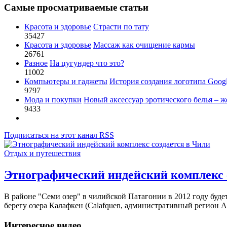
Самые просматриваемые статьи
Красота и здоровье
Страсти по тату
35427
Красота и здоровье
Массаж как очищение кармы
26761
Разное
На цугундер что это?
11002
Компьютеры и гаджеты
История создания логотипа Goog
9797
Мода и покупки
Новый аксессуар эротического белья – ж
9433
Подписаться на этот канал RSS
Отдых и путешествия
Этнографический индейский комплекс 
В районе "Семи озер" в чилийской Патагонии в 2012 году буде
берегу озера Калафкен (Calafquen, административный регион А
Интересное видео