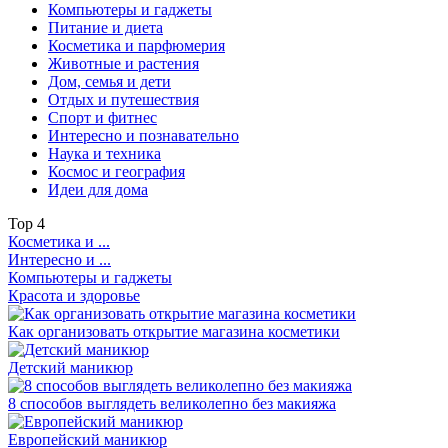
Компьютеры и гаджеты
Питание и диета
Косметика и парфюмерия
Животные и растения
Дом, семья и дети
Отдых и путешествия
Спорт и фитнес
Интересно и познавательно
Наука и техника
Космос и география
Идеи для дома
Top
4
Косметика и ...
Интересно и ...
Компьютеры и гаджеты
Красота и здоровье
Как организовать открытие магазина косметики
Детский маникюр
8 способов выглядеть великолепно без макияжа
Европейский маникюр