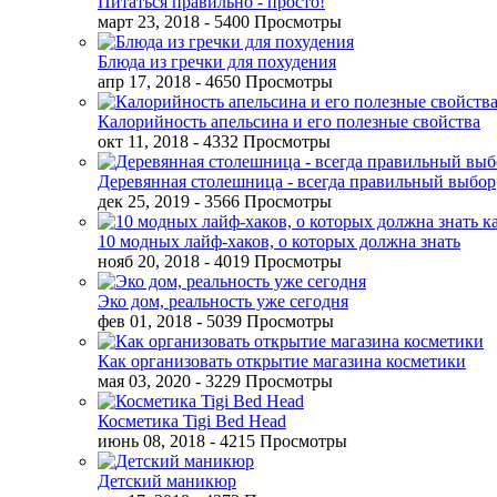
Питаться правильно - просто!
март 23, 2018
- 5400 Просмотры
Блюда из гречки для похудения
апр 17, 2018
- 4650 Просмотры
Калорийность апельсина и его полезные свойства
окт 11, 2018
- 4332 Просмотры
Деревянная столешница - всегда правильный выбор
дек 25, 2019
- 3566 Просмотры
10 модных лайф-хаков, о которых должна знать
нояб 20, 2018
- 4019 Просмотры
Эко дом, реальность уже сегодня
фев 01, 2018
- 5039 Просмотры
Как организовать открытие магазина косметики
мая 03, 2020
- 3229 Просмотры
Косметика Tigi Bed Head
июнь 08, 2018
- 4215 Просмотры
Детский маникюр