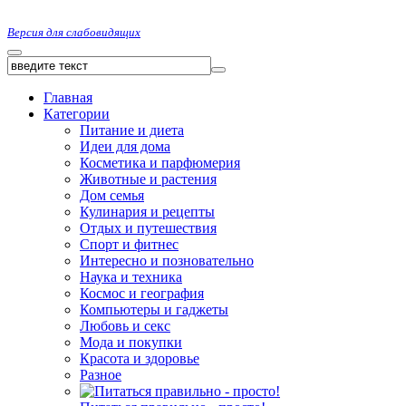
Версия для слабовидящих
Главная
Категории
Питание и диета
Идеи для дома
Косметика и парфюмерия
Животные и растения
Дом семья
Кулинария и рецепты
Отдых и путешествия
Спорт и фитнес
Интересно и позновательно
Наука и техника
Космос и география
Компьютеры и гаджеты
Любовь и секс
Мода и покупки
Красота и здоровье
Разное