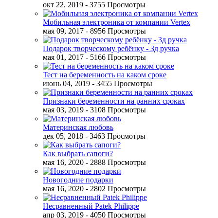
окт 22, 2019
- 3755 Просмотры
Мобильная электроника от компании Vertex
мая 09, 2017
- 8956 Просмотры
Подарок творческому ребёнку - 3д ручка
мая 01, 2017
- 5166 Просмотры
Тест на беременность на каком сроке
июнь 04, 2019
- 3455 Просмотры
Признаки беременности на ранних сроках
мая 03, 2019
- 3108 Просмотры
Материнская любовь
дек 05, 2018
- 3463 Просмотры
Как выбрать сапоги?
мая 16, 2020
- 2888 Просмотры
Новогодние подарки
мая 16, 2020
- 2802 Просмотры
Несравненный Patek Philippe
апр 03, 2019
- 4050 Просмотры