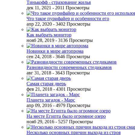
Тинькофф - страхование жилья
дек 11, 2021
- 2011 Просмотры
Что такое пурифайер и особенности его
апр 22, 2020
- 3402 Просмотры
Как выбрать монитор
нояб 28, 2019
- 3136 Просмотры
Новинки в мире автопрома
сен 24, 2018
- 3646 Просмотры
Разновидности современных стедикамов
авг 31, 2018
- 3643 Просмотры
Самая старая дверь
фев 21, 2018
- 4301 Просмотры
Планета загадок - Марс
апр 09, 2016
- 4979 Просмотры
На месте Египта было огромное озеро
нояб 29, 2016
- 5257 Просмотры
Несколько основных причин выхода из строя