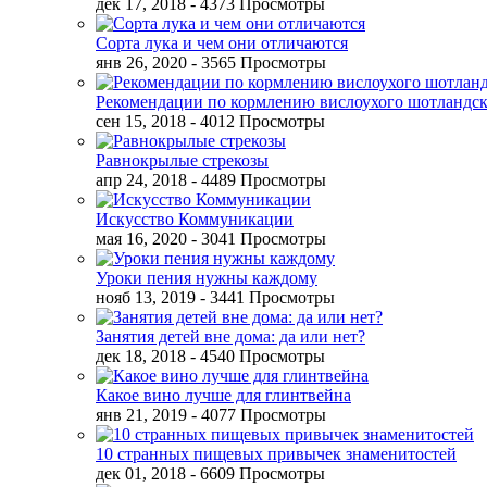
дек 17, 2018
- 4373 Просмотры
Сорта лука и чем они отличаются
янв 26, 2020
- 3565 Просмотры
Рекомендации по кормлению вислоухого шотландск
сен 15, 2018
- 4012 Просмотры
Равнокрылые стрекозы
апр 24, 2018
- 4489 Просмотры
Искусство Коммуникации
мая 16, 2020
- 3041 Просмотры
Уроки пения нужны каждому
нояб 13, 2019
- 3441 Просмотры
Занятия детей вне дома: да или нет?
дек 18, 2018
- 4540 Просмотры
Какое вино лучше для глинтвейна
янв 21, 2019
- 4077 Просмотры
10 странных пищевых привычек знаменитостей
дек 01, 2018
- 6609 Просмотры