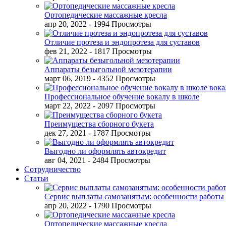
Ортопедические массажные кресла
апр 20, 2022
- 1994 Просмотры
Отличие протеза и эндопротеза для суставов
фев 21, 2022
- 1817 Просмотры
Аппараты безыгольной мезотерапии
март 06, 2019
- 4352 Просмотры
Профессиональное обучение вокалу в школе
март 22, 2022
- 2097 Просмотры
Преимущества сборного букета
дек 27, 2021
- 1787 Просмотры
Выгодно ли оформлять автокредит
авг 04, 2021
- 2484 Просмотры
Сотрудничество
Статьи
Сервис выплаты самозанятым: особенности работы
апр 20, 2022
- 1790 Просмотры
Ортопедические массажные кресла