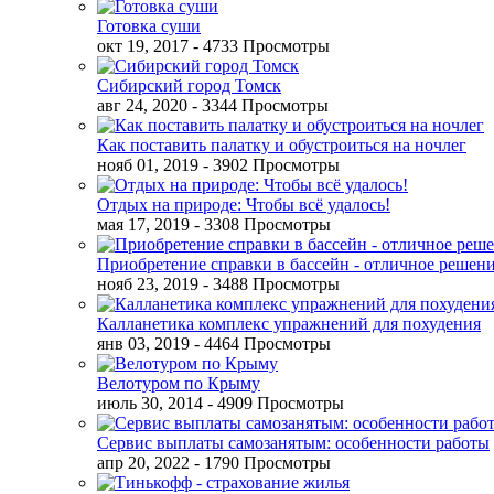
Готовка суши
окт 19, 2017
- 4733 Просмотры
Сибирский город Томск
авг 24, 2020
- 3344 Просмотры
Как поставить палатку и обустроиться на ночлег
нояб 01, 2019
- 3902 Просмотры
Отдых на природе: Чтобы всё удалось!
мая 17, 2019
- 3308 Просмотры
Приобретение справки в бассейн - отличное решен
нояб 23, 2019
- 3488 Просмотры
Калланетика комплекс упражнений для похудения
янв 03, 2019
- 4464 Просмотры
Велотуром по Крыму
июль 30, 2014
- 4909 Просмотры
Сервис выплаты самозанятым: особенности работы
апр 20, 2022
- 1790 Просмотры