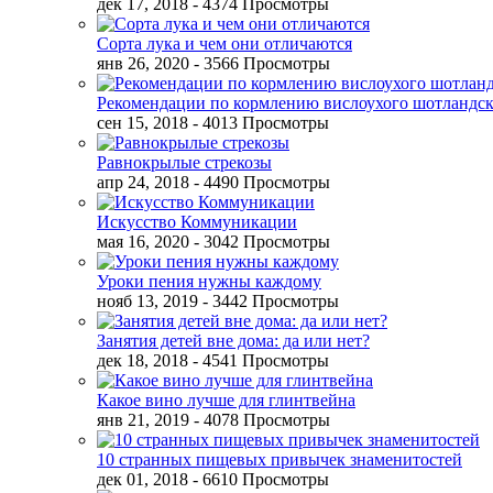
дек 17, 2018
- 4374 Просмотры
Сорта лука и чем они отличаются
янв 26, 2020
- 3566 Просмотры
Рекомендации по кормлению вислоухого шотландск
сен 15, 2018
- 4013 Просмотры
Равнокрылые стрекозы
апр 24, 2018
- 4490 Просмотры
Искусство Коммуникации
мая 16, 2020
- 3042 Просмотры
Уроки пения нужны каждому
нояб 13, 2019
- 3442 Просмотры
Занятия детей вне дома: да или нет?
дек 18, 2018
- 4541 Просмотры
Какое вино лучше для глинтвейна
янв 21, 2019
- 4078 Просмотры
10 странных пищевых привычек знаменитостей
дек 01, 2018
- 6610 Просмотры