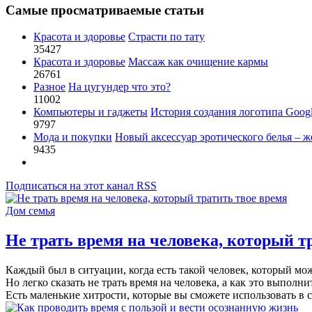
Самые просматриваемые статьи
Красота и здоровье
Страсти по тату
35427
Красота и здоровье
Массаж как очищение кармы
26761
Разное
На цугундер что это?
11002
Компьютеры и гаджеты
История создания логотипа Goog
9797
Мода и покупки
Новый аксессуар эротического белья – ж
9435
Подписаться на этот канал RSS
Дом семья
Не трать время на человека, который т
Каждый был в ситуации, когда есть такой человек, который мо
Но легко сказать не трать время на человека, а как это выполн
Есть маленькие хитрости, которые вы сможете использовать в с