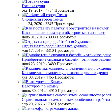
Готовка суши
окт 19, 2017
- 4734 Просмотры
Сибирский город Томск
авг 24, 2020
- 3345 Просмотры
Как поставить палатку и обустроиться на ночлег
нояб 01, 2019
- 3903 Просмотры
Отдых на природе: Чтобы всё удалось!
мая 17, 2019
- 3310 Просмотры
Приобретение справки в бассейн - отличное решен
нояб 23, 2019
- 3489 Просмотры
Калланетика комплекс упражнений для похудения
янв 03, 2019
- 4465 Просмотры
Велотуром по Крыму
июль 30, 2014
- 4910 Просмотры
Сервис выплаты самозанятым: особенности работы
апр 20, 2022
- 1792 Просмотры