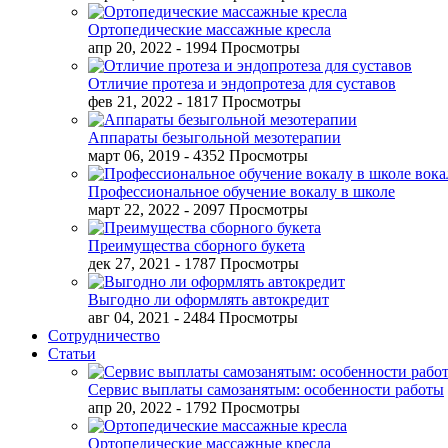
Ортопедические массажные кресла
апр 20, 2022
- 1994 Просмотры
Отличие протеза и эндопротеза для суставов
фев 21, 2022
- 1817 Просмотры
Аппараты безыгольной мезотерапии
март 06, 2019
- 4352 Просмотры
Профессиональное обучение вокалу в школе
март 22, 2022
- 2097 Просмотры
Преимущества сборного букета
дек 27, 2021
- 1787 Просмотры
Выгодно ли оформлять автокредит
авг 04, 2021
- 2484 Просмотры
Сотрудничество
Статьи
Сервис выплаты самозанятым: особенности работы
апр 20, 2022
- 1792 Просмотры
Ортопедические массажные кресла