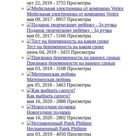
окт 22, 2019
- 3755 Просмотры
Мобильная электроника от компании Vertex
мая 09, 2017
- 8957 Просмотры
Подарок творческому ребёнку - 3д ручка
мая 01, 2017
- 5166 Просмотры
Тест на беременность на каком сроке
июнь 04, 2019
- 3455 Просмотры
Признаки беременности на ранних сроках
мая 03, 2019
- 3108 Просмотры
Материнская любовь
дек 05, 2018
- 3463 Просмотры
Как выбрать сапоги?
мая 16, 2020
- 2888 Просмотры
Новогодние подарки
мая 16, 2020
- 2802 Просмотры
Несравненный Patek Philippe
апр 03, 2019
- 4050 Просмотры