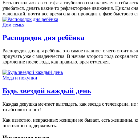
Есть несколько фаз сна: фаза глубокого сна включает в себя л
улыбаться, делать какие-то рефлекторные движения. Циклы сна
маленький, почти все время сна он проводит в фазе быстрого с
Дом семья
Распорядок дня ребёнка
Распорядок дня для ребёнка это самое главное, с чего стоит на
приучать уже с младенчества. В начале второго года сохраняет
кормление после года, как правило, врач отменяет.
Мода и покупки
Будь звездой каждый день
Каждая девушка мечтает выглядеть, как звезда с телеэкрана, н
то абсолютно нет!
Как известно, некрасивых женщин не бывает, есть женщины, ко
постоянно поддерживать.
Интересное видео