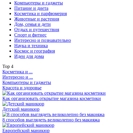
Компьютеры и гаджеты
Питание и диета
Косметика и парфюмерия
Животные и растения
Дом, семья и дети
Отдых и путешествия
Спорт и фитнес
Интересно и познавательно
Наука и техника
Космос и география
Идеи для дома
Top
4
Косметика и ...
Интересно и ...
Компьютеры и гаджеты
Красота и здоровье
Как организовать открытие магазина косметики
Детский маникюр
8 способов выглядеть великолепно без макияжа
Европейский маникюр