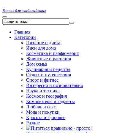
Версия для слабовидящих
Главная
Категории
Питание и диета
Идеи для дома
Косметика и парфюмерия
Животные и растения
Дом семья
Кулинария и рецепты
Отдых и путешествия
Спорт и фитнес
Интересно и позновательно
Наука и техника
Космос и география
Компьютеры и гаджеты
Любовь и секс
Мода и покупки
Красота и здоровье
Разное