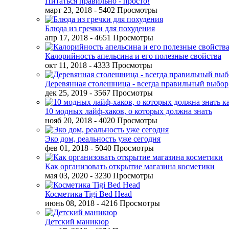
Питаться правильно - просто!
март 23, 2018
- 5402 Просмотры
Блюда из гречки для похудения
апр 17, 2018
- 4651 Просмотры
Калорийность апельсина и его полезные свойства
окт 11, 2018
- 4333 Просмотры
Деревянная столешница - всегда правильный выбор
дек 25, 2019
- 3567 Просмотры
10 модных лайф-хаков, о которых должна знать
нояб 20, 2018
- 4020 Просмотры
Эко дом, реальность уже сегодня
фев 01, 2018
- 5040 Просмотры
Как организовать открытие магазина косметики
мая 03, 2020
- 3230 Просмотры
Косметика Tigi Bed Head
июнь 08, 2018
- 4216 Просмотры
Детский маникюр