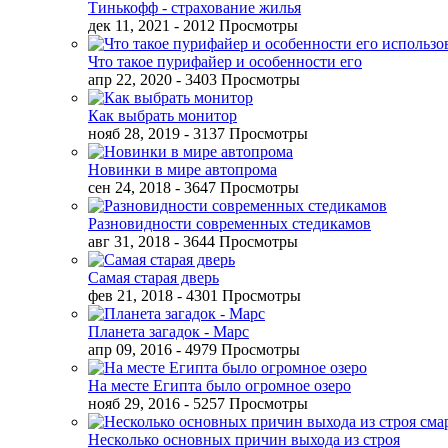
Тинькофф - страхование жилья
дек 11, 2021
- 2012 Просмотры
Что такое пурифайер и особенности его
апр 22, 2020
- 3403 Просмотры
Как выбрать монитор
нояб 28, 2019
- 3137 Просмотры
Новинки в мире автопрома
сен 24, 2018
- 3647 Просмотры
Разновидности современных стедикамов
авг 31, 2018
- 3644 Просмотры
Самая старая дверь
фев 21, 2018
- 4301 Просмотры
Планета загадок - Марс
апр 09, 2016
- 4979 Просмотры
На месте Египта было огромное озеро
нояб 29, 2016
- 5257 Просмотры
Несколько основных причин выхода из строя