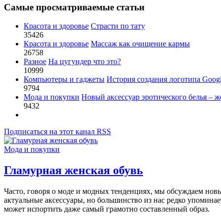
Самые просматриваемые статьи
Красота и здоровье
Страсти по тату
35426
Красота и здоровье
Массаж как очищение кармы
26758
Разное
На цугундер что это?
10999
Компьютеры и гаджеты
История создания логотипа Goog
9794
Мода и покупки
Новый аксессуар эротического белья – ж
9432
Подписаться на этот канал RSS
Мода и покупки
Гламурная женская обувь
Часто, говоря о моде и модных тенденциях, мы обсуждаем нов
актуальные аксессуары, но большинство из нас редко упоминае
может испортить даже самый грамотно составленный образ.