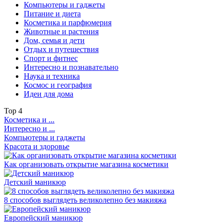
Компьютеры и гаджеты
Питание и диета
Косметика и парфюмерия
Животные и растения
Дом, семья и дети
Отдых и путешествия
Спорт и фитнес
Интересно и познавательно
Наука и техника
Космос и география
Идеи для дома
Top
4
Косметика и ...
Интересно и ...
Компьютеры и гаджеты
Красота и здоровье
Как организовать открытие магазина косметики
Детский маникюр
8 способов выглядеть великолепно без макияжа
Европейский маникюр