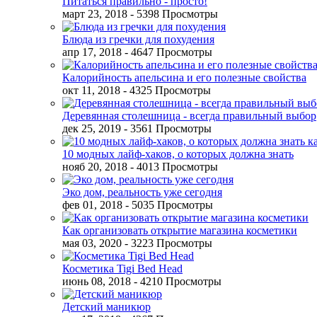
Питаться правильно - просто!
март 23, 2018
- 5398 Просмотры
Блюда из гречки для похудения
апр 17, 2018
- 4647 Просмотры
Калорийность апельсина и его полезные свойства
окт 11, 2018
- 4325 Просмотры
Деревянная столешница - всегда правильный выбор
дек 25, 2019
- 3561 Просмотры
10 модных лайф-хаков, о которых должна знать
нояб 20, 2018
- 4013 Просмотры
Эко дом, реальность уже сегодня
фев 01, 2018
- 5035 Просмотры
Как организовать открытие магазина косметики
мая 03, 2020
- 3223 Просмотры
Косметика Tigi Bed Head
июнь 08, 2018
- 4210 Просмотры
Детский маникюр