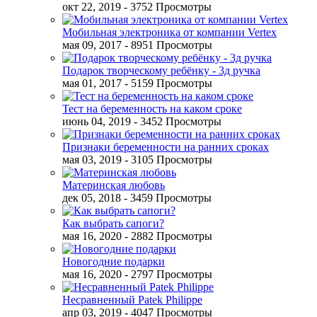
окт 22, 2019
- 3752 Просмотры
Мобильная электроника от компании Vertex
мая 09, 2017
- 8951 Просмотры
Подарок творческому ребёнку - 3д ручка
мая 01, 2017
- 5159 Просмотры
Тест на беременность на каком сроке
июнь 04, 2019
- 3452 Просмотры
Признаки беременности на ранних сроках
мая 03, 2019
- 3105 Просмотры
Материнская любовь
дек 05, 2018
- 3459 Просмотры
Как выбрать сапоги?
мая 16, 2020
- 2882 Просмотры
Новогодние подарки
мая 16, 2020
- 2797 Просмотры
Несравненный Patek Philippe
апр 03, 2019
- 4047 Просмотры