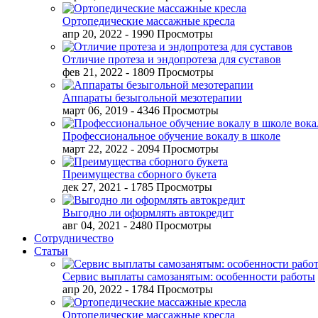
Ортопедические массажные кресла
апр 20, 2022
- 1990 Просмотры
Отличие протеза и эндопротеза для суставов
фев 21, 2022
- 1809 Просмотры
Аппараты безыгольной мезотерапии
март 06, 2019
- 4346 Просмотры
Профессиональное обучение вокалу в школе
март 22, 2022
- 2094 Просмотры
Преимущества сборного букета
дек 27, 2021
- 1785 Просмотры
Выгодно ли оформлять автокредит
авг 04, 2021
- 2480 Просмотры
Сотрудничество
Статьи
Сервис выплаты самозанятым: особенности работы
апр 20, 2022
- 1784 Просмотры
Ортопедические массажные кресла