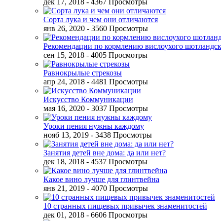
дек 17, 2018
- 4367 Просмотры
Сорта лука и чем они отличаются
янв 26, 2020
- 3560 Просмотры
Рекомендации по кормлению вислоухого шотландск
сен 15, 2018
- 4005 Просмотры
Равнокрылые стрекозы
апр 24, 2018
- 4481 Просмотры
Искусство Коммуникации
мая 16, 2020
- 3037 Просмотры
Уроки пения нужны каждому
нояб 13, 2019
- 3438 Просмотры
Занятия детей вне дома: да или нет?
дек 18, 2018
- 4537 Просмотры
Какое вино лучше для глинтвейна
янв 21, 2019
- 4070 Просмотры
10 странных пищевых привычек знаменитостей
дек 01, 2018
- 6606 Просмотры