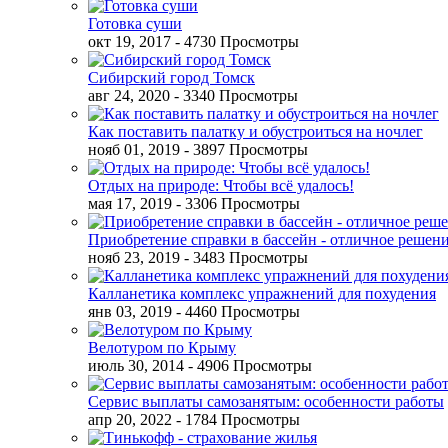
Готовка суши
окт 19, 2017
- 4730 Просмотры
Сибирский город Томск
авг 24, 2020
- 3340 Просмотры
Как поставить палатку и обустроиться на ночлег
нояб 01, 2019
- 3897 Просмотры
Отдых на природе: Чтобы всё удалось!
мая 17, 2019
- 3306 Просмотры
Приобретение справки в бассейн - отличное решен
нояб 23, 2019
- 3483 Просмотры
Калланетика комплекс упражнений для похудения
янв 03, 2019
- 4460 Просмотры
Велотуром по Крыму
июль 30, 2014
- 4906 Просмотры
Сервис выплаты самозанятым: особенности работы
апр 20, 2022
- 1784 Просмотры