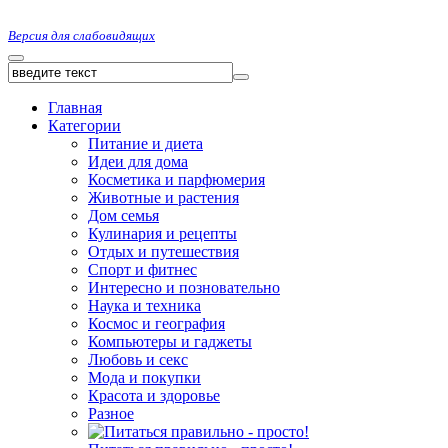
Версия для слабовидящих
Главная
Категории
Питание и диета
Идеи для дома
Косметика и парфюмерия
Животные и растения
Дом семья
Кулинария и рецепты
Отдых и путешествия
Спорт и фитнес
Интересно и позновательно
Наука и техника
Космос и география
Компьютеры и гаджеты
Любовь и секс
Мода и покупки
Красота и здоровье
Разное