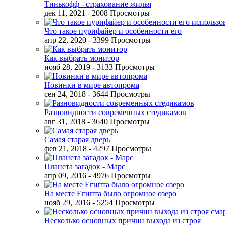
Тинькофф - страхование жилья
дек 11, 2021
- 2008 Просмотры
Что такое пурифайер и особенности его
апр 22, 2020
- 3399 Просмотры
Как выбрать монитор
нояб 28, 2019
- 3133 Просмотры
Новинки в мире автопрома
сен 24, 2018
- 3644 Просмотры
Разновидности современных стедикамов
авг 31, 2018
- 3640 Просмотры
Самая старая дверь
фев 21, 2018
- 4297 Просмотры
Планета загадок - Марс
апр 09, 2016
- 4976 Просмотры
На месте Египта было огромное озеро
нояб 29, 2016
- 5254 Просмотры
Несколько основных причин выхода из строя