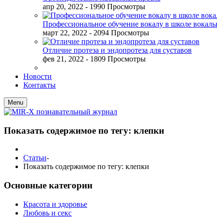
апр 20, 2022
- 1990 Просмотры
Профессиональное обучение вокалу в школе вокал
март 22, 2022
- 2094 Просмотры
Отличие протеза и эндопротеза для суставов
фев 21, 2022
- 1809 Просмотры
Новости
Контакты
Menu
Показать содержимое по тегу: клепки
Статьи
-
Показать содержимое по тегу: клепки
Основные категории
Красота и здоровье
Любовь и секс