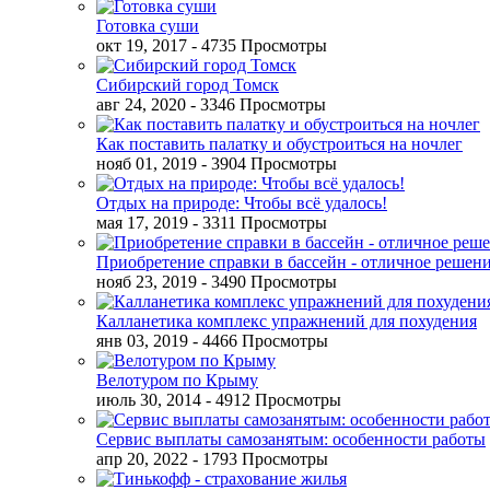
Готовка суши
окт 19, 2017
- 4735 Просмотры
Сибирский город Томск
авг 24, 2020
- 3346 Просмотры
Как поставить палатку и обустроиться на ночлег
нояб 01, 2019
- 3904 Просмотры
Отдых на природе: Чтобы всё удалось!
мая 17, 2019
- 3311 Просмотры
Приобретение справки в бассейн - отличное решен
нояб 23, 2019
- 3490 Просмотры
Калланетика комплекс упражнений для похудения
янв 03, 2019
- 4466 Просмотры
Велотуром по Крыму
июль 30, 2014
- 4912 Просмотры
Сервис выплаты самозанятым: особенности работы
апр 20, 2022
- 1793 Просмотры