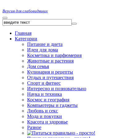
Версия для слабовидящих
Главная
Категории
Питание и диета
Идеи для дома
Косметика и парфюмерия
Животные и растения
Дом семья
Кулинария и рецепты
Отдых и путешествия
Спорт и фитнес
Интересно и позновательно
Наука и техника
Космос и география
Компьютеры и гаджеты
Любовь и секс
Мода и покупки
Красота и здоровье
Разное