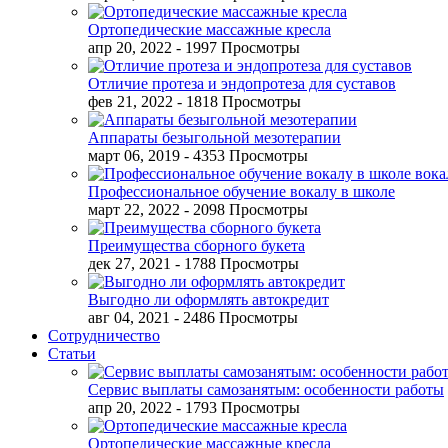
Ортопедические массажные кресла
апр 20, 2022
- 1997 Просмотры
Отличие протеза и эндопротеза для суставов
фев 21, 2022
- 1818 Просмотры
Аппараты безыгольной мезотерапии
март 06, 2019
- 4353 Просмотры
Профессиональное обучение вокалу в школе
март 22, 2022
- 2098 Просмотры
Преимущества сборного букета
дек 27, 2021
- 1788 Просмотры
Выгодно ли оформлять автокредит
авг 04, 2021
- 2486 Просмотры
Сотрудничество
Статьи
Сервис выплаты самозанятым: особенности работы
апр 20, 2022
- 1793 Просмотры
Ортопедические массажные кресла