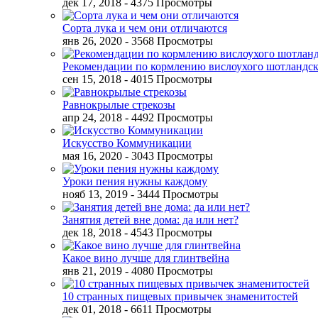
дек 17, 2018
- 4375 Просмотры
Сорта лука и чем они отличаются
янв 26, 2020
- 3568 Просмотры
Рекомендации по кормлению вислоухого шотландск
сен 15, 2018
- 4015 Просмотры
Равнокрылые стрекозы
апр 24, 2018
- 4492 Просмотры
Искусство Коммуникации
мая 16, 2020
- 3043 Просмотры
Уроки пения нужны каждому
нояб 13, 2019
- 3444 Просмотры
Занятия детей вне дома: да или нет?
дек 18, 2018
- 4543 Просмотры
Какое вино лучше для глинтвейна
янв 21, 2019
- 4080 Просмотры
10 странных пищевых привычек знаменитостей
дек 01, 2018
- 6611 Просмотры