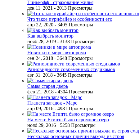
Тинькофф - страхование жилья
дек 11, 2021
- 2013 Просмотры
Что такое пурифайер и особенности его
апр 22, 2020
- 3405 Просмотры
Как выбрать монитор
нояб 28, 2019
- 3138 Просмотры
Новинки в мире автопрома
сен 24, 2018
- 3648 Просмотры
Разновидности современных стедикамов
авг 31, 2018
- 3645 Просмотры
Самая старая дверь
фев 21, 2018
- 4304 Просмотры
Планета загадок - Марс
апр 09, 2016
- 4981 Просмотры
На месте Египта было огромное озеро
нояб 29, 2016
- 5258 Просмотры
Несколько основных причин выхода из строя