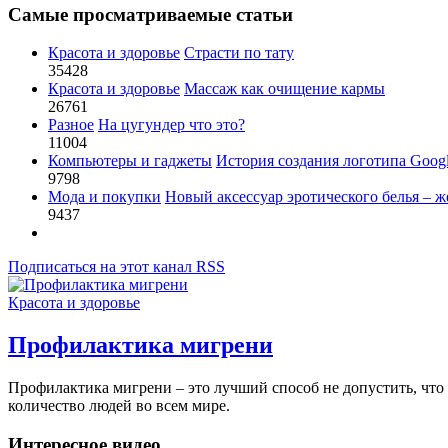
Самые просматриваемые статьи
Красота и здоровье
Страсти по тату
35428
Красота и здоровье
Массаж как очищение кармы
26761
Разное
На цугундер что это?
11004
Компьютеры и гаджеты
История создания логотипа Goog
9798
Мода и покупки
Новый аксессуар эротического белья – ж
9437
Подписаться на этот канал RSS
Красота и здоровье
Профилактика мигрени
Профилактика мигрени – это лучший способ не допустить, что
количество людей во всем мире.
Интересное видео