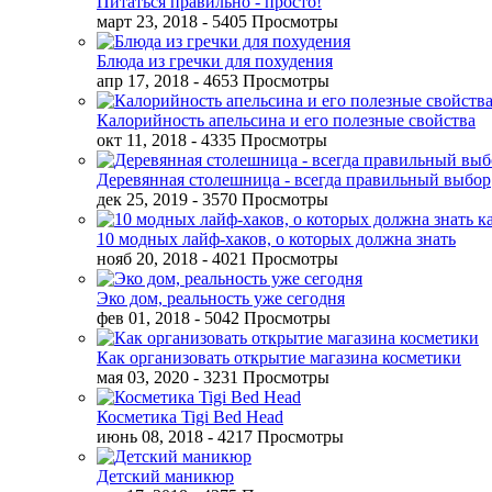
Питаться правильно - просто!
март 23, 2018
- 5405 Просмотры
Блюда из гречки для похудения
апр 17, 2018
- 4653 Просмотры
Калорийность апельсина и его полезные свойства
окт 11, 2018
- 4335 Просмотры
Деревянная столешница - всегда правильный выбор
дек 25, 2019
- 3570 Просмотры
10 модных лайф-хаков, о которых должна знать
нояб 20, 2018
- 4021 Просмотры
Эко дом, реальность уже сегодня
фев 01, 2018
- 5042 Просмотры
Как организовать открытие магазина косметики
мая 03, 2020
- 3231 Просмотры
Косметика Tigi Bed Head
июнь 08, 2018
- 4217 Просмотры
Детский маникюр