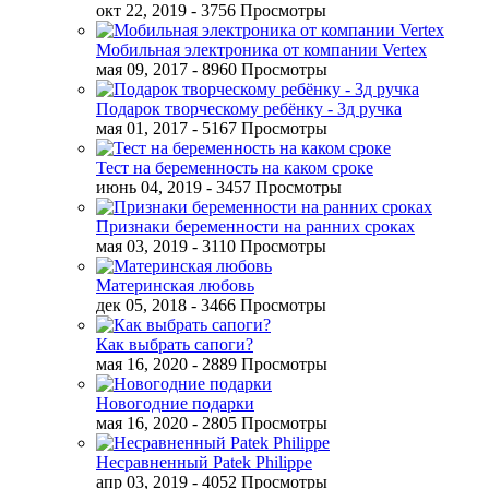
окт 22, 2019
- 3756 Просмотры
Мобильная электроника от компании Vertex
мая 09, 2017
- 8960 Просмотры
Подарок творческому ребёнку - 3д ручка
мая 01, 2017
- 5167 Просмотры
Тест на беременность на каком сроке
июнь 04, 2019
- 3457 Просмотры
Признаки беременности на ранних сроках
мая 03, 2019
- 3110 Просмотры
Материнская любовь
дек 05, 2018
- 3466 Просмотры
Как выбрать сапоги?
мая 16, 2020
- 2889 Просмотры
Новогодние подарки
мая 16, 2020
- 2805 Просмотры
Несравненный Patek Philippe
апр 03, 2019
- 4052 Просмотры