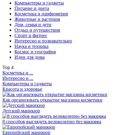
Компьютеры и гаджеты
Питание и диета
Косметика и парфюмерия
Животные и растения
Дом, семья и дети
Отдых и путешествия
Спорт и фитнес
Интересно и познавательно
Наука и техника
Космос и география
Идеи для дома
Top
4
Косметика и ...
Интересно и ...
Компьютеры и гаджеты
Красота и здоровье
Как организовать открытие магазина косметики
Детский маникюр
8 способов выглядеть великолепно без макияжа
Европейский маникюр