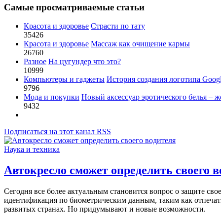
Самые просматриваемые статьи
Красота и здоровье
Страсти по тату
35426
Красота и здоровье
Массаж как очищение кармы
26760
Разное
На цугундер что это?
10999
Компьютеры и гаджеты
История создания логотипа Goog
9796
Мода и покупки
Новый аксессуар эротического белья – ж
9432
Подписаться на этот канал RSS
Наука и техника
Автокресло сможет определить своего в
Сегодня все более актуальным становится вопрос о защите сво
идентификация по биометрическим данным, таким как отпечатк
развитых странах. Но придумывают и новые возможности.