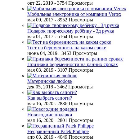
окт 22, 2019
- 3754 Просмотры
Мобильная электроника от компании Vertex
мая 09, 2017
- 8952 Просмотры
Подарок творческому ребёнку - 3д ручка
мая 01, 2017
- 5164 Просмотры
Тест на беременность на каком сроке
июнь 04, 2019
- 3453 Просмотры
Признаки беременности на ранних сроках
мая 03, 2019
- 3107 Просмотры
Материнская любовь
дек 05, 2018
- 3462 Просмотры
Как выбрать сапоги?
мая 16, 2020
- 2886 Просмотры
Новогодние подарки
мая 16, 2020
- 2801 Просмотры
Несравненный Patek Philippe
апр 03, 2019
- 4049 Просмотры