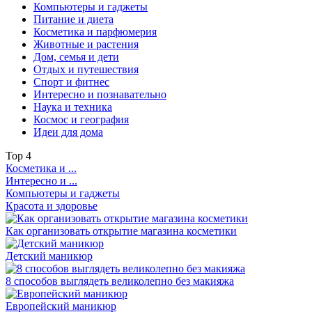
Компьютеры и гаджеты
Питание и диета
Косметика и парфюмерия
Животные и растения
Дом, семья и дети
Отдых и путешествия
Спорт и фитнес
Интересно и познавательно
Наука и техника
Космос и география
Идеи для дома
Top
4
Косметика и ...
Интересно и ...
Компьютеры и гаджеты
Красота и здоровье
Как организовать открытие магазина косметики
Детский маникюр
8 способов выглядеть великолепно без макияжа
Европейский маникюр