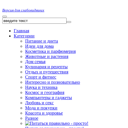
Версия для слабовидящих
Главная
Категории
Питание и диета
Идеи для дома
Косметика и парфюмерия
Животные и растения
Дом семья
Кулинария и рецепты
Отдых и путешествия
Спорт и фитнес
Интересно и позновательно
Наука и техника
Космос и география
Компьютеры и гаджеты
Любовь и секс
Мода и покупки
Красота и здоровье
Разное