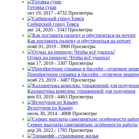
Готовка суши
окт 19, 2017
- 4732 Просмотры
Сибирский город Томск
авг 24, 2020
- 3343 Просмотры
Как поставить палатку и обустроиться на ночлег
нояб 01, 2019
- 3900 Просмотры
Отдых на природе: Чтобы всё удалось!
мая 17, 2019
- 3307 Просмотры
Приобретение справки в бассейн - отличное решен
нояб 23, 2019
- 3487 Просмотры
Калланетика комплекс упражнений для похудения
янв 03, 2019
- 4463 Просмотры
Велотуром по Крыму
июль 30, 2014
- 4908 Просмотры
Сервис выплаты самозанятым: особенности работы
апр 20, 2022
- 1785 Просмотры