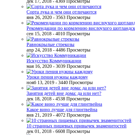
дек 17, 2018
- 4369 Просмотры
Сорта лука и чем они отличаются
янв 26, 2020
- 3563 Просмотры
Рекомендации по кормлению вислоухого шотландск
сен 15, 2018
- 4010 Просмотры
Равнокрылые стрекозы
апр 24, 2018
- 4486 Просмотры
Искусство Коммуникации
мая 16, 2020
- 3039 Просмотры
Уроки пения нужны каждому
нояб 13, 2019
- 3440 Просмотры
Занятия детей вне дома: да или нет?
дек 18, 2018
- 4538 Просмотры
Какое вино лучше для глинтвейна
янв 21, 2019
- 4072 Просмотры
10 странных пищевых привычек знаменитостей
дек 01, 2018
- 6608 Просмотры