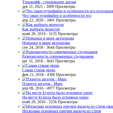
Тинькофф - страхование жилья
дек 11, 2021
- 2009 Просмотры
Что такое пурифайер и особенности его
апр 22, 2020
- 3401 Просмотры
Как выбрать монитор
нояб 28, 2019
- 3135 Просмотры
Новинки в мире автопрома
сен 24, 2018
- 3644 Просмотры
Разновидности современных стедикамов
авг 31, 2018
- 3641 Просмотры
Самая старая дверь
фев 21, 2018
- 4300 Просмотры
Планета загадок - Марс
апр 09, 2016
- 4977 Просмотры
На месте Египта было огромное озеро
нояб 29, 2016
- 5256 Просмотры
Несколько основных причин выхода из строя