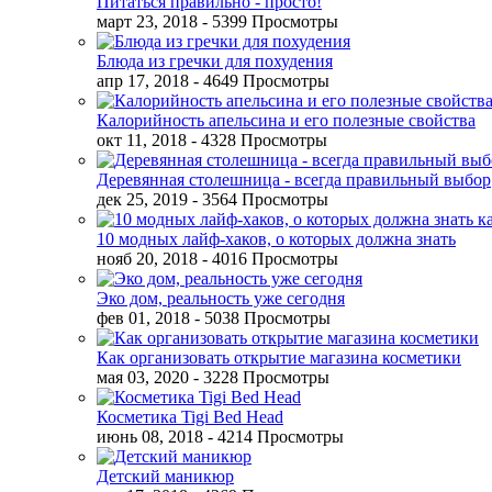
Питаться правильно - просто!
март 23, 2018
- 5399 Просмотры
Блюда из гречки для похудения
апр 17, 2018
- 4649 Просмотры
Калорийность апельсина и его полезные свойства
окт 11, 2018
- 4328 Просмотры
Деревянная столешница - всегда правильный выбор
дек 25, 2019
- 3564 Просмотры
10 модных лайф-хаков, о которых должна знать
нояб 20, 2018
- 4016 Просмотры
Эко дом, реальность уже сегодня
фев 01, 2018
- 5038 Просмотры
Как организовать открытие магазина косметики
мая 03, 2020
- 3228 Просмотры
Косметика Tigi Bed Head
июнь 08, 2018
- 4214 Просмотры
Детский маникюр