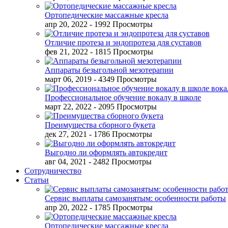
Ортопедические массажные кресла
апр 20, 2022
- 1992 Просмотры
Отличие протеза и эндопротеза для суставов
фев 21, 2022
- 1815 Просмотры
Аппараты безыгольной мезотерапии
март 06, 2019
- 4349 Просмотры
Профессиональное обучение вокалу в школе
март 22, 2022
- 2095 Просмотры
Преимущества сборного букета
дек 27, 2021
- 1786 Просмотры
Выгодно ли оформлять автокредит
авг 04, 2021
- 2482 Просмотры
Сотрудничество
Статьи
Сервис выплаты самозанятым: особенности работы
апр 20, 2022
- 1785 Просмотры
Ортопедические массажные кресла