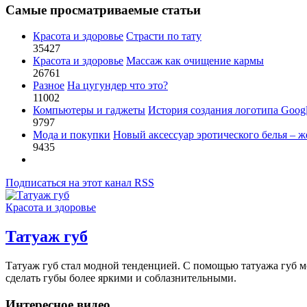
Самые просматриваемые статьи
Красота и здоровье
Страсти по тату
35427
Красота и здоровье
Массаж как очищение кармы
26761
Разное
На цугундер что это?
11002
Компьютеры и гаджеты
История создания логотипа Goog
9797
Мода и покупки
Новый аксессуар эротического белья – ж
9435
Подписаться на этот канал RSS
Красота и здоровье
Татуаж губ
Татуаж губ стал модной тенденцией. С помощью татуажа губ м
сделать губы более яркими и соблазнительными.
Интересное видео