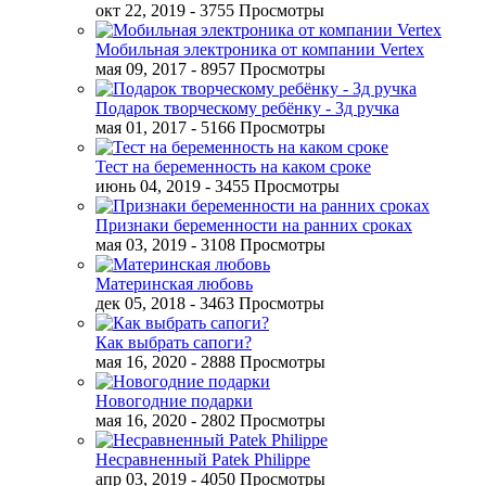
окт 22, 2019
- 3755 Просмотры
Мобильная электроника от компании Vertex
мая 09, 2017
- 8957 Просмотры
Подарок творческому ребёнку - 3д ручка
мая 01, 2017
- 5166 Просмотры
Тест на беременность на каком сроке
июнь 04, 2019
- 3455 Просмотры
Признаки беременности на ранних сроках
мая 03, 2019
- 3108 Просмотры
Материнская любовь
дек 05, 2018
- 3463 Просмотры
Как выбрать сапоги?
мая 16, 2020
- 2888 Просмотры
Новогодние подарки
мая 16, 2020
- 2802 Просмотры
Несравненный Patek Philippe
апр 03, 2019
- 4050 Просмотры