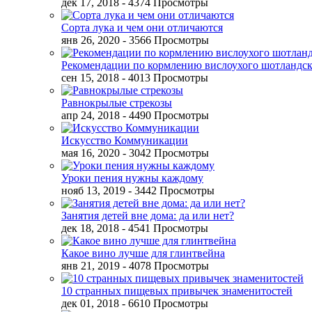
дек 17, 2018
- 4374 Просмотры
Сорта лука и чем они отличаются
янв 26, 2020
- 3566 Просмотры
Рекомендации по кормлению вислоухого шотландск
сен 15, 2018
- 4013 Просмотры
Равнокрылые стрекозы
апр 24, 2018
- 4490 Просмотры
Искусство Коммуникации
мая 16, 2020
- 3042 Просмотры
Уроки пения нужны каждому
нояб 13, 2019
- 3442 Просмотры
Занятия детей вне дома: да или нет?
дек 18, 2018
- 4541 Просмотры
Какое вино лучше для глинтвейна
янв 21, 2019
- 4078 Просмотры
10 странных пищевых привычек знаменитостей
дек 01, 2018
- 6610 Просмотры