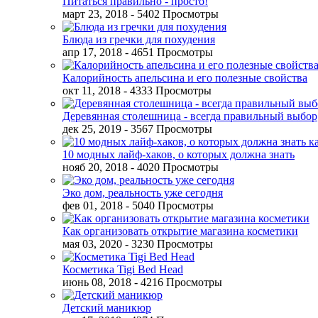
Питаться правильно - просто!
март 23, 2018
- 5402 Просмотры
Блюда из гречки для похудения
апр 17, 2018
- 4651 Просмотры
Калорийность апельсина и его полезные свойства
окт 11, 2018
- 4333 Просмотры
Деревянная столешница - всегда правильный выбор
дек 25, 2019
- 3567 Просмотры
10 модных лайф-хаков, о которых должна знать
нояб 20, 2018
- 4020 Просмотры
Эко дом, реальность уже сегодня
фев 01, 2018
- 5040 Просмотры
Как организовать открытие магазина косметики
мая 03, 2020
- 3230 Просмотры
Косметика Tigi Bed Head
июнь 08, 2018
- 4216 Просмотры
Детский маникюр