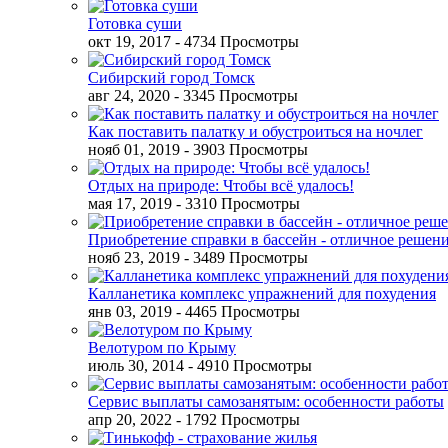
Готовка суши
окт 19, 2017
- 4734 Просмотры
Сибирский город Томск
авг 24, 2020
- 3345 Просмотры
Как поставить палатку и обустроиться на ночлег
нояб 01, 2019
- 3903 Просмотры
Отдых на природе: Чтобы всё удалось!
мая 17, 2019
- 3310 Просмотры
Приобретение справки в бассейн - отличное решен
нояб 23, 2019
- 3489 Просмотры
Калланетика комплекс упражнений для похудения
янв 03, 2019
- 4465 Просмотры
Велотуром по Крыму
июль 30, 2014
- 4910 Просмотры
Сервис выплаты самозанятым: особенности работы
апр 20, 2022
- 1792 Просмотры