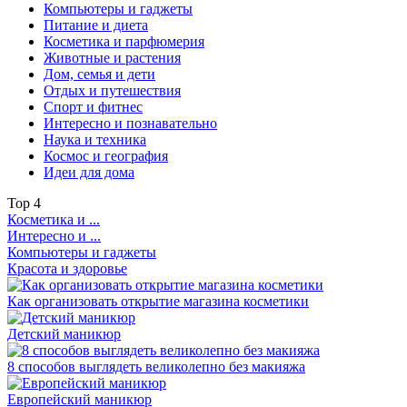
Компьютеры и гаджеты
Питание и диета
Косметика и парфюмерия
Животные и растения
Дом, семья и дети
Отдых и путешествия
Спорт и фитнес
Интересно и познавательно
Наука и техника
Космос и география
Идеи для дома
Top
4
Косметика и ...
Интересно и ...
Компьютеры и гаджеты
Красота и здоровье
Как организовать открытие магазина косметики
Детский маникюр
8 способов выглядеть великолепно без макияжа
Европейский маникюр