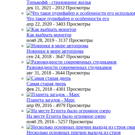
Тинькофф - страхование жилья
дек 11, 2021
- 2012 Просмотры
Что такое пурифайер и особенности его
апр 22, 2020
- 3403 Просмотры
Как выбрать монитор
нояб 28, 2019
- 3137 Просмотры
Новинки в мире автопрома
сен 24, 2018
- 3647 Просмотры
Разновидности современных стедикамов
авг 31, 2018
- 3644 Просмотры
Самая старая дверь
фев 21, 2018
- 4301 Просмотры
Планета загадок - Марс
апр 09, 2016
- 4979 Просмотры
На месте Египта было огромное озеро
нояб 29, 2016
- 5257 Просмотры
Несколько основных причин выхода из строя