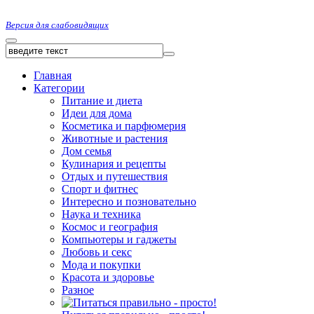
Версия для слабовидящих
Главная
Категории
Питание и диета
Идеи для дома
Косметика и парфюмерия
Животные и растения
Дом семья
Кулинария и рецепты
Отдых и путешествия
Спорт и фитнес
Интересно и позновательно
Наука и техника
Космос и география
Компьютеры и гаджеты
Любовь и секс
Мода и покупки
Красота и здоровье
Разное