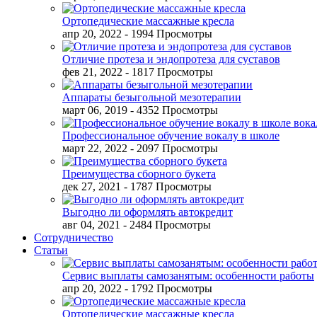
Ортопедические массажные кресла
апр 20, 2022
- 1994 Просмотры
Отличие протеза и эндопротеза для суставов
фев 21, 2022
- 1817 Просмотры
Аппараты безыгольной мезотерапии
март 06, 2019
- 4352 Просмотры
Профессиональное обучение вокалу в школе
март 22, 2022
- 2097 Просмотры
Преимущества сборного букета
дек 27, 2021
- 1787 Просмотры
Выгодно ли оформлять автокредит
авг 04, 2021
- 2484 Просмотры
Сотрудничество
Статьи
Сервис выплаты самозанятым: особенности работы
апр 20, 2022
- 1792 Просмотры
Ортопедические массажные кресла