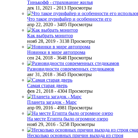
Тинькофф - страхование жилья
дек 11, 2021
- 2013 Просмотры
Что такое пурифайер и особенности его
апр 22, 2020
- 3405 Просмотры
Как выбрать монитор
нояб 28, 2019
- 3138 Просмотры
Новинки в мире автопрома
сен 24, 2018
- 3648 Просмотры
Разновидности современных стедикамов
авг 31, 2018
- 3645 Просмотры
Самая старая дверь
фев 21, 2018
- 4304 Просмотры
Планета загадок - Марс
апр 09, 2016
- 4981 Просмотры
На месте Египта было огромное озеро
нояб 29, 2016
- 5258 Просмотры
Несколько основных причин выхода из строя