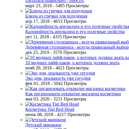
Питаться правильно - просто!
март 23, 2018
- 5405 Просмотры
Блюда из гречки для похудения
апр 17, 2018
- 4653 Просмотры
Калорийность апельсина и его полезные свойства
окт 11, 2018
- 4335 Просмотры
Деревянная столешница - всегда правильный выбор
дек 25, 2019
- 3570 Просмотры
10 модных лайф-хаков, о которых должна знать
нояб 20, 2018
- 4021 Просмотры
Эко дом, реальность уже сегодня
фев 01, 2018
- 5042 Просмотры
Как организовать открытие магазина косметики
мая 03, 2020
- 3231 Просмотры
Косметика Tigi Bed Head
июнь 08, 2018
- 4217 Просмотры
Детский маникюр