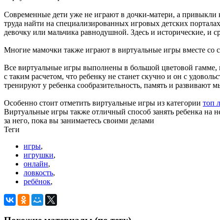
Современные дети уже не играют в дочки-матери, а привыкли к
труда найти на специализированных игровых детских портала
девочку или мальчика равнодушной. Здесь и исторические, и с
Многие мамочки также играют в виртуальные игры вместе со с
Все виртуальные игры выполнены в большой цветовой гамме, 
с таким расчетом, что ребенку не станет скучно и он с удоволь
тренируют у ребенка сообразительность, память и развивают м
Особенно стоит отметить виртуальные игры из категории
топ 
Виртуальные игры также отличный способ занять ребенка на не
за него, пока вы занимаетесь своими делами
Теги
игры
,
игрушки
,
онлайн
,
ловкость
,
ребёнок
,