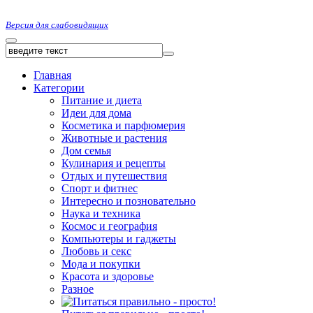
Версия для слабовидящих
Главная
Категории
Питание и диета
Идеи для дома
Косметика и парфюмерия
Животные и растения
Дом семья
Кулинария и рецепты
Отдых и путешествия
Спорт и фитнес
Интересно и позновательно
Наука и техника
Космос и география
Компьютеры и гаджеты
Любовь и секс
Мода и покупки
Красота и здоровье
Разное