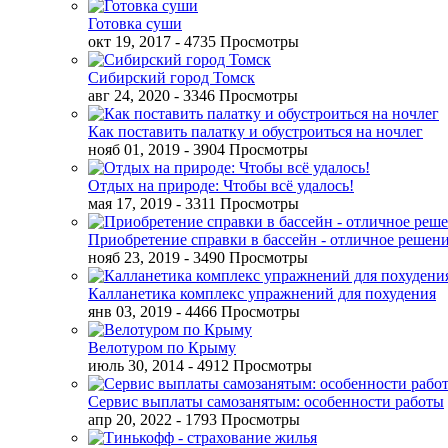
Готовка суши
окт 19, 2017
- 4735 Просмотры
Сибирский город Томск
авг 24, 2020
- 3346 Просмотры
Как поставить палатку и обустроиться на ночлег
нояб 01, 2019
- 3904 Просмотры
Отдых на природе: Чтобы всё удалось!
мая 17, 2019
- 3311 Просмотры
Приобретение справки в бассейн - отличное решен
нояб 23, 2019
- 3490 Просмотры
Калланетика комплекс упражнений для похудения
янв 03, 2019
- 4466 Просмотры
Велотуром по Крыму
июль 30, 2014
- 4912 Просмотры
Сервис выплаты самозанятым: особенности работы
апр 20, 2022
- 1793 Просмотры