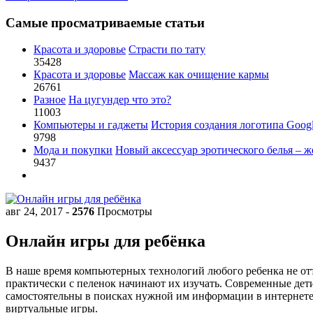
Самые просматриваемые статьи
Красота и здоровье
Страсти по тату
35428
Красота и здоровье
Массаж как очищение кармы
26761
Разное
На цугундер что это?
11003
Компьютеры и гаджеты
История создания логотипа Goog
9798
Мода и покупки
Новый аксессуар эротического белья – ж
9437
авг 24, 2017
-
2576
Просмотры
Онлайн игры для ребёнка
В наше время компьютерных технологий любого ребенка не отта
практически с пеленок начинают их изучать. Современные дет
самостоятельны в поисках нужной им информации в интернете
виртуальные игры.