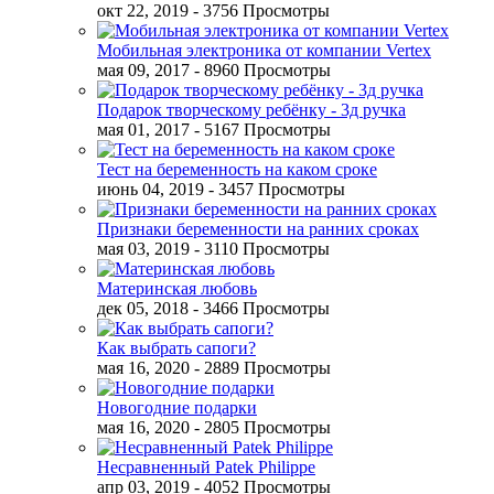
окт 22, 2019
- 3756 Просмотры
Мобильная электроника от компании Vertex
мая 09, 2017
- 8960 Просмотры
Подарок творческому ребёнку - 3д ручка
мая 01, 2017
- 5167 Просмотры
Тест на беременность на каком сроке
июнь 04, 2019
- 3457 Просмотры
Признаки беременности на ранних сроках
мая 03, 2019
- 3110 Просмотры
Материнская любовь
дек 05, 2018
- 3466 Просмотры
Как выбрать сапоги?
мая 16, 2020
- 2889 Просмотры
Новогодние подарки
мая 16, 2020
- 2805 Просмотры
Несравненный Patek Philippe
апр 03, 2019
- 4052 Просмотры