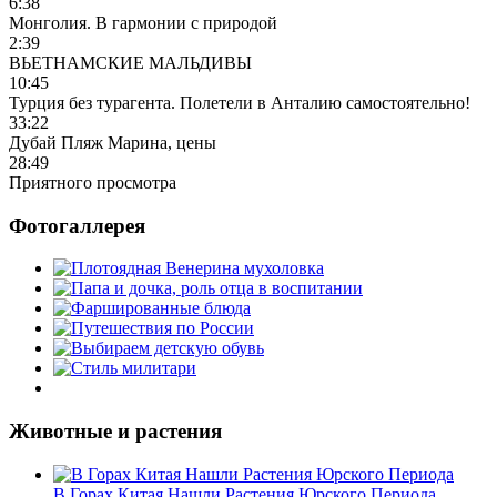
6:38
Монголия. В гармонии с природой
2:39
ВЬЕТНАМСКИЕ МАЛЬДИВЫ
10:45
Турция без турагента. Полетели в Анталию самостоятельно!
33:22
Дубай Пляж Марина, цены
28:49
Приятного просмотра
Фотогаллерея
Животные и растения
В Горах Китая Нашли Растения Юрского Периода