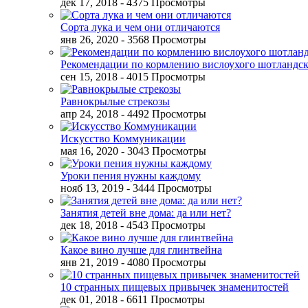
дек 17, 2018
- 4375 Просмотры
Сорта лука и чем они отличаются
янв 26, 2020
- 3568 Просмотры
Рекомендации по кормлению вислоухого шотландск
сен 15, 2018
- 4015 Просмотры
Равнокрылые стрекозы
апр 24, 2018
- 4492 Просмотры
Искусство Коммуникации
мая 16, 2020
- 3043 Просмотры
Уроки пения нужны каждому
нояб 13, 2019
- 3444 Просмотры
Занятия детей вне дома: да или нет?
дек 18, 2018
- 4543 Просмотры
Какое вино лучше для глинтвейна
янв 21, 2019
- 4080 Просмотры
10 странных пищевых привычек знаменитостей
дек 01, 2018
- 6611 Просмотры