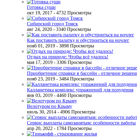
Готовка суши
окт 19, 2017
- 4732 Просмотры
Сибирский город Томск
авг 24, 2020
- 3340 Просмотры
Как поставить палатку и обустроиться на ночлег
нояб 01, 2019
- 3898 Просмотры
Отдых на природе: Чтобы всё удалось!
мая 17, 2019
- 3306 Просмотры
Приобретение справки в бассейн - отличное решен
нояб 23, 2019
- 3484 Просмотры
Калланетика комплекс упражнений для похудения
янв 03, 2019
- 4460 Просмотры
Велотуром по Крыму
июль 30, 2014
- 4906 Просмотры
Сервис выплаты самозанятым: особенности работы
апр 20, 2022
- 1784 Просмотры