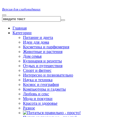
Версия для слабовидящих
Главная
Категории
Питание и диета
Идеи для дома
Косметика и парфюмерия
Животные и растения
Дом семья
Кулинария и рецепты
Отдых и путешествия
Спорт и фитнес
Интересно и позновательно
Наука и техника
Космос и география
Компьютеры и гаджеты
Любовь и секс
Мода и покупки
Красота и здоровье
Разное