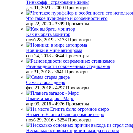
Тинькофф - страхование жилья
дек 11, 2021
- 2009 Просмотры
Что такое пурифайер и особенности его
апр 22, 2020
- 3399 Просмотры
Как выбрать монитор
нояб 28, 2019
- 3133 Просмотры
Новинки в мире автопрома
сен 24, 2018
- 3644 Просмотры
Разновидности современных стедикамов
авг 31, 2018
- 3641 Просмотры
Самая старая дверь
фев 21, 2018
- 4297 Просмотры
Планета загадок - Марс
апр 09, 2016
- 4976 Просмотры
На месте Египта было огромное озеро
нояб 29, 2016
- 5254 Просмотры
Несколько основных причин выхода из строя