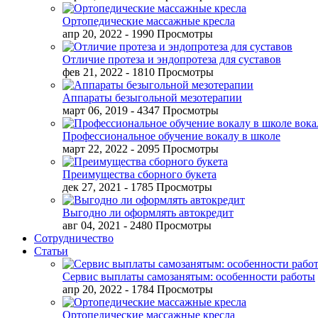
Ортопедические массажные кресла
апр 20, 2022
- 1990 Просмотры
Отличие протеза и эндопротеза для суставов
фев 21, 2022
- 1810 Просмотры
Аппараты безыгольной мезотерапии
март 06, 2019
- 4347 Просмотры
Профессиональное обучение вокалу в школе
март 22, 2022
- 2095 Просмотры
Преимущества сборного букета
дек 27, 2021
- 1785 Просмотры
Выгодно ли оформлять автокредит
авг 04, 2021
- 2480 Просмотры
Сотрудничество
Статьи
Сервис выплаты самозанятым: особенности работы
апр 20, 2022
- 1784 Просмотры
Ортопедические массажные кресла