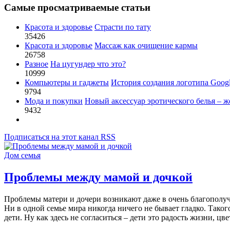
Самые просматриваемые статьи
Красота и здоровье
Страсти по тату
35426
Красота и здоровье
Массаж как очищение кармы
26758
Разное
На цугундер что это?
10999
Компьютеры и гаджеты
История создания логотипа Goog
9794
Мода и покупки
Новый аксессуар эротического белья – ж
9432
Подписаться на этот канал RSS
Дом семья
Проблемы между мамой и дочкой
Проблемы матери и дочери возникают даже в очень благополу
Ни в одной семье мира никогда ничего не бывает гладко. Такого
дети. Ну как здесь не согласиться – дети это радость жизни, цв