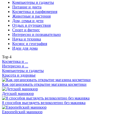
Компьютеры и гаджеты
Питание и диета
Косметика и парфюмерия
Животные и растения
Дом, семья и дети
Отдых и путешествия
Спорт и фитнес
Интересно и познавательно
Наука и техника
Космос и география
Идеи для дома
Top
4
Косметика и ...
Интересно и ...
Компьютеры и гаджеты
Красота и здоровье
Как организовать открытие магазина косметики
Детский маникюр
8 способов выглядеть великолепно без макияжа
Европейский маникюр