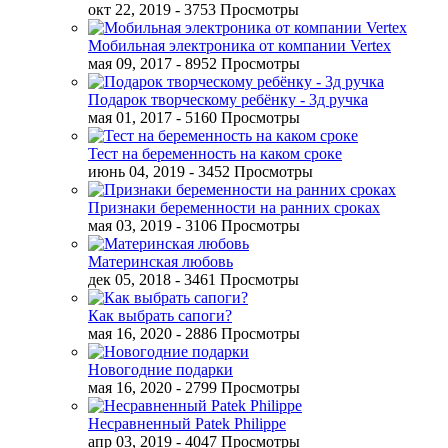
окт 22, 2019
- 3753 Просмотры
Мобильная электроника от компании Vertex
мая 09, 2017
- 8952 Просмотры
Подарок творческому ребёнку - 3д ручка
мая 01, 2017
- 5160 Просмотры
Тест на беременность на каком сроке
июнь 04, 2019
- 3452 Просмотры
Признаки беременности на ранних сроках
мая 03, 2019
- 3106 Просмотры
Материнская любовь
дек 05, 2018
- 3461 Просмотры
Как выбрать сапоги?
мая 16, 2020
- 2886 Просмотры
Новогодние подарки
мая 16, 2020
- 2799 Просмотры
Несравненный Patek Philippe
апр 03, 2019
- 4047 Просмотры