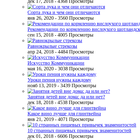
дек 17, 2018
- 4368 Просмотры
Сорта лука и чем они отличаются
янв 26, 2020
- 3560 Просмотры
Рекомендации по кормлению вислоухого шотландск
сен 15, 2018
- 4005 Просмотры
Равнокрылые стрекозы
апр 24, 2018
- 4484 Просмотры
Искусство Коммуникации
мая 16, 2020
- 3038 Просмотры
Уроки пения нужны каждому
нояб 13, 2019
- 3439 Просмотры
Занятия детей вне дома: да или нет?
дек 18, 2018
- 4538 Просмотры
Какое вино лучше для глинтвейна
янв 21, 2019
- 4071 Просмотры
10 странных пищевых привычек знаменитостей
дек 01, 2018
- 6606 Просмотры