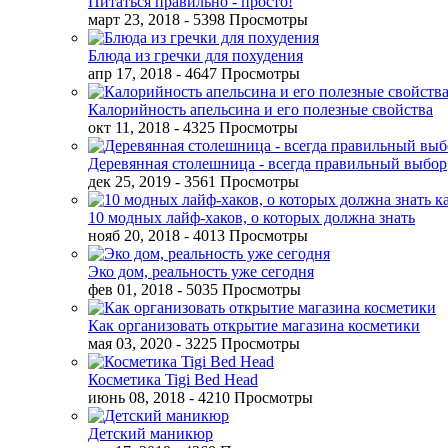
Питаться правильно - просто!
март 23, 2018
- 5398 Просмотры
Блюда из гречки для похудения
апр 17, 2018
- 4647 Просмотры
Калорийность апельсина и его полезные свойства
окт 11, 2018
- 4325 Просмотры
Деревянная столешница - всегда правильный выбор
дек 25, 2019
- 3561 Просмотры
10 модных лайф-хаков, о которых должна знать
нояб 20, 2018
- 4013 Просмотры
Эко дом, реальность уже сегодня
фев 01, 2018
- 5035 Просмотры
Как организовать открытие магазина косметики
мая 03, 2020
- 3225 Просмотры
Косметика Tigi Bed Head
июнь 08, 2018
- 4210 Просмотры
Детский маникюр