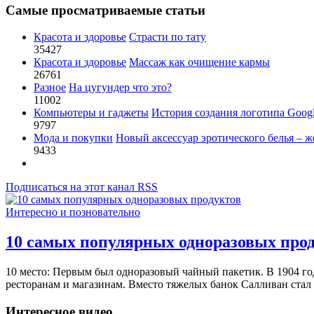
Самые просматриваемые статьи
Красота и здоровье
Страсти по тату
35427
Красота и здоровье
Массаж как очищение кармы
26761
Разное
На цугундер что это?
11002
Компьютеры и гаджеты
История создания логотипа Goog
9797
Мода и покупки
Новый аксессуар эротического белья – ж
9433
Подписаться на этот канал RSS
Интересно и позновательно
10 самых популярных одноразовых про
10 место: Первым был одноразовый чайный пакетик. В 1904 го
ресторанам и магазинам. Вместо тяжелых банок Салливан стал
Интересное видео