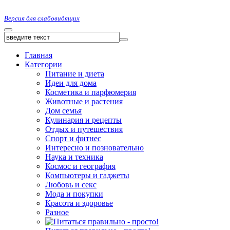
Версия для слабовидящих
Главная
Категории
Питание и диета
Идеи для дома
Косметика и парфюмерия
Животные и растения
Дом семья
Кулинария и рецепты
Отдых и путешествия
Спорт и фитнес
Интересно и позновательно
Наука и техника
Космос и география
Компьютеры и гаджеты
Любовь и секс
Мода и покупки
Красота и здоровье
Разное