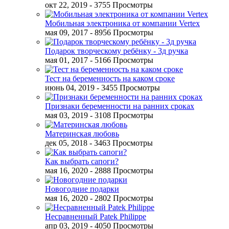
окт 22, 2019
- 3755 Просмотры
Мобильная электроника от компании Vertex
мая 09, 2017
- 8956 Просмотры
Подарок творческому ребёнку - 3д ручка
мая 01, 2017
- 5166 Просмотры
Тест на беременность на каком сроке
июнь 04, 2019
- 3455 Просмотры
Признаки беременности на ранних сроках
мая 03, 2019
- 3108 Просмотры
Материнская любовь
дек 05, 2018
- 3463 Просмотры
Как выбрать сапоги?
мая 16, 2020
- 2888 Просмотры
Новогодние подарки
мая 16, 2020
- 2802 Просмотры
Несравненный Patek Philippe
апр 03, 2019
- 4050 Просмотры