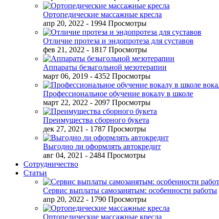
Ортопедические массажные кресла
апр 20, 2022
- 1994 Просмотры
Отличие протеза и эндопротеза для суставов
фев 21, 2022
- 1817 Просмотры
Аппараты безыгольной мезотерапии
март 06, 2019
- 4352 Просмотры
Профессиональное обучение вокалу в школе
март 22, 2022
- 2097 Просмотры
Преимущества сборного букета
дек 27, 2021
- 1787 Просмотры
Выгодно ли оформлять автокредит
авг 04, 2021
- 2484 Просмотры
Сотрудничество
Статьи
Сервис выплаты самозанятым: особенности работы
апр 20, 2022
- 1790 Просмотры
Ортопедические массажные кресла