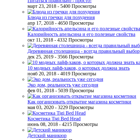
Питаться правильно - просто!
март 23, 2018
- 5400 Просмотры
Блюда из гречки для похудения
апр 17, 2018
- 4650 Просмотры
Калорийность апельсина и его полезные свойства
окт 11, 2018
- 4332 Просмотры
Деревянная столешница - всегда правильный выбор
дек 25, 2019
- 3566 Просмотры
10 модных лайф-хаков, о которых должна знать
нояб 20, 2018
- 4019 Просмотры
Эко дом, реальность уже сегодня
фев 01, 2018
- 5039 Просмотры
Как организовать открытие магазина косметики
мая 03, 2020
- 3229 Просмотры
Косметика Tigi Bed Head
июнь 08, 2018
- 4215 Просмотры
Детский маникюр