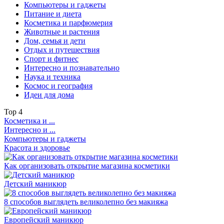
Компьютеры и гаджеты
Питание и диета
Косметика и парфюмерия
Животные и растения
Дом, семья и дети
Отдых и путешествия
Спорт и фитнес
Интересно и познавательно
Наука и техника
Космос и география
Идеи для дома
Top
4
Косметика и ...
Интересно и ...
Компьютеры и гаджеты
Красота и здоровье
Как организовать открытие магазина косметики
Детский маникюр
8 способов выглядеть великолепно без макияжа
Европейский маникюр