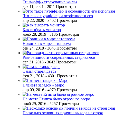
Тинькофф - страхование жилья
дек 11, 2021
- 2011 Просмотры
Что такое пурифайер и особенности его
апр 22, 2020
- 3402 Просмотры
Как выбрать монитор
нояб 28, 2019
- 3136 Просмотры
Новинки в мире автопрома
сен 24, 2018
- 3646 Просмотры
Разновидности современных стедикамов
авг 31, 2018
- 3643 Просмотры
Самая старая дверь
фев 21, 2018
- 4301 Просмотры
Планета загадок - Марс
апр 09, 2016
- 4979 Просмотры
На месте Египта было огромное озеро
нояб 29, 2016
- 5257 Просмотры
Несколько основных причин выхода из строя