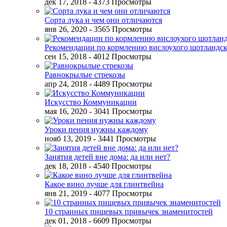
дек 17, 2018
- 4373 Просмотры
Сорта лука и чем они отличаются
янв 26, 2020
- 3565 Просмотры
Рекомендации по кормлению вислоухого шотландск
сен 15, 2018
- 4012 Просмотры
Равнокрылые стрекозы
апр 24, 2018
- 4489 Просмотры
Искусство Коммуникации
мая 16, 2020
- 3041 Просмотры
Уроки пения нужны каждому
нояб 13, 2019
- 3441 Просмотры
Занятия детей вне дома: да или нет?
дек 18, 2018
- 4540 Просмотры
Какое вино лучше для глинтвейна
янв 21, 2019
- 4077 Просмотры
10 странных пищевых привычек знаменитостей
дек 01, 2018
- 6609 Просмотры