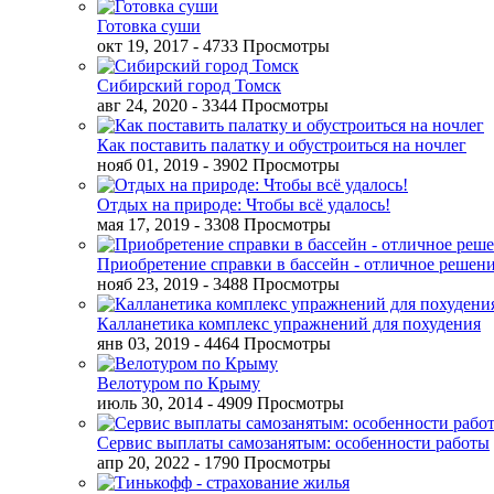
Готовка суши
окт 19, 2017
- 4733 Просмотры
Сибирский город Томск
авг 24, 2020
- 3344 Просмотры
Как поставить палатку и обустроиться на ночлег
нояб 01, 2019
- 3902 Просмотры
Отдых на природе: Чтобы всё удалось!
мая 17, 2019
- 3308 Просмотры
Приобретение справки в бассейн - отличное решен
нояб 23, 2019
- 3488 Просмотры
Калланетика комплекс упражнений для похудения
янв 03, 2019
- 4464 Просмотры
Велотуром по Крыму
июль 30, 2014
- 4909 Просмотры
Сервис выплаты самозанятым: особенности работы
апр 20, 2022
- 1790 Просмотры