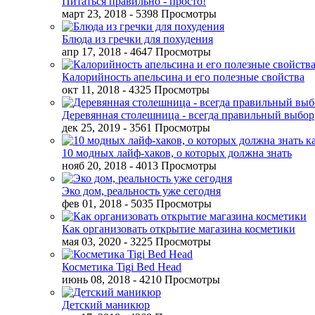
Питаться правильно - просто!
март 23, 2018
- 5398 Просмотры
Блюда из гречки для похудения
апр 17, 2018
- 4647 Просмотры
Калорийность апельсина и его полезные свойства
окт 11, 2018
- 4325 Просмотры
Деревянная столешница - всегда правильный выбор
дек 25, 2019
- 3561 Просмотры
10 модных лайф-хаков, о которых должна знать
нояб 20, 2018
- 4013 Просмотры
Эко дом, реальность уже сегодня
фев 01, 2018
- 5035 Просмотры
Как организовать открытие магазина косметики
мая 03, 2020
- 3225 Просмотры
Косметика Tigi Bed Head
июнь 08, 2018
- 4210 Просмотры
Детский маникюр