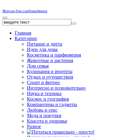
Версия для слабовидящих
Главная
Категории
Питание и диета
Идеи для дома
Косметика и парфюмерия
Животные и растения
Дом семья
Кулинария и рецепты
Отдых и путешествия
Спорт и фитнес
Интересно и позновательно
Наука и техника
Космос и география
Компьютеры и гаджеты
Любовь и секс
Мода и покупки
Красота и здоровье
Разное