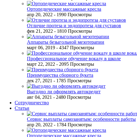
Ортопедические массажные кресла
апр 20, 2022
- 1990 Просмотры
Отличие протеза и эндопротеза для суставов
фев 21, 2022
- 1810 Просмотры
Аппараты безыгольной мезотерапии
март 06, 2019
- 4347 Просмотры
Профессиональное обучение вокалу в школе
март 22, 2022
- 2095 Просмотры
Преимущества сборного букета
дек 27, 2021
- 1785 Просмотры
Выгодно ли оформлять автокредит
авг 04, 2021
- 2480 Просмотры
Сотрудничество
Статьи
Сервис выплаты самозанятым: особенности работы
апр 20, 2022
- 1784 Просмотры
Ортопедические массажные кресла