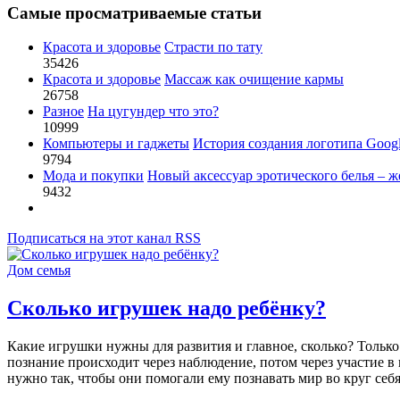
Самые просматриваемые статьи
Красота и здоровье
Страсти по тату
35426
Красота и здоровье
Массаж как очищение кармы
26758
Разное
На цугундер что это?
10999
Компьютеры и гаджеты
История создания логотипа Goog
9794
Мода и покупки
Новый аксессуар эротического белья – ж
9432
Подписаться на этот канал RSS
Дом семья
Сколько игрушек надо ребёнку?
Какие игрушки нужны для развития и главное, сколько? Только
познание происходит через наблюдение, потом через участие
нужно так, чтобы они помогали ему познавать мир во круг себя