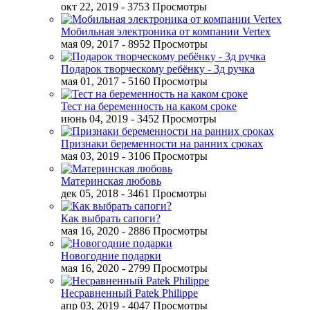
окт 22, 2019
- 3753 Просмотры
Мобильная электроника от компании Vertex
мая 09, 2017
- 8952 Просмотры
Подарок творческому ребёнку - 3д ручка
мая 01, 2017
- 5160 Просмотры
Тест на беременность на каком сроке
июнь 04, 2019
- 3452 Просмотры
Признаки беременности на ранних сроках
мая 03, 2019
- 3106 Просмотры
Материнская любовь
дек 05, 2018
- 3461 Просмотры
Как выбрать сапоги?
мая 16, 2020
- 2886 Просмотры
Новогодние подарки
мая 16, 2020
- 2799 Просмотры
Несравненный Patek Philippe
апр 03, 2019
- 4047 Просмотры