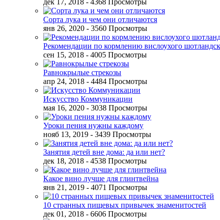
дек 17, 2018
- 4368 Просмотры
Сорта лука и чем они отличаются
янв 26, 2020
- 3560 Просмотры
Рекомендации по кормлению вислоухого шотландск
сен 15, 2018
- 4005 Просмотры
Равнокрылые стрекозы
апр 24, 2018
- 4484 Просмотры
Искусство Коммуникации
мая 16, 2020
- 3038 Просмотры
Уроки пения нужны каждому
нояб 13, 2019
- 3439 Просмотры
Занятия детей вне дома: да или нет?
дек 18, 2018
- 4538 Просмотры
Какое вино лучше для глинтвейна
янв 21, 2019
- 4071 Просмотры
10 странных пищевых привычек знаменитостей
дек 01, 2018
- 6606 Просмотры