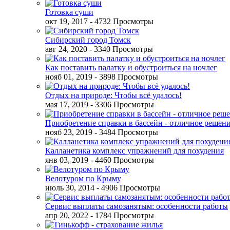
Готовка суши
окт 19, 2017
- 4732 Просмотры
Сибирский город Томск
авг 24, 2020
- 3340 Просмотры
Как поставить палатку и обустроиться на ночлег
нояб 01, 2019
- 3898 Просмотры
Отдых на природе: Чтобы всё удалось!
мая 17, 2019
- 3306 Просмотры
Приобретение справки в бассейн - отличное решен
нояб 23, 2019
- 3484 Просмотры
Калланетика комплекс упражнений для похудения
янв 03, 2019
- 4460 Просмотры
Велотуром по Крыму
июль 30, 2014
- 4906 Просмотры
Сервис выплаты самозанятым: особенности работы
апр 20, 2022
- 1784 Просмотры