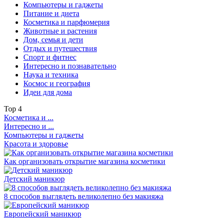
Компьютеры и гаджеты
Питание и диета
Косметика и парфюмерия
Животные и растения
Дом, семья и дети
Отдых и путешествия
Спорт и фитнес
Интересно и познавательно
Наука и техника
Космос и география
Идеи для дома
Top
4
Косметика и ...
Интересно и ...
Компьютеры и гаджеты
Красота и здоровье
Как организовать открытие магазина косметики
Детский маникюр
8 способов выглядеть великолепно без макияжа
Европейский маникюр