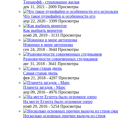
Тинькофф - страхование жилья
дек 11, 2021
- 2009 Просмотры
Что такое пурифайер и особенности его
апр 22, 2020
- 3399 Просмотры
Как выбрать монитор
нояб 28, 2019
- 3133 Просмотры
Новинки в мире автопрома
сен 24, 2018
- 3644 Просмотры
Разновидности современных стедикамов
авг 31, 2018
- 3641 Просмотры
Самая старая дверь
фев 21, 2018
- 4297 Просмотры
Планета загадок - Марс
апр 09, 2016
- 4976 Просмотры
На месте Египта было огромное озеро
нояб 29, 2016
- 5254 Просмотры
Несколько основных причин выхода из строя