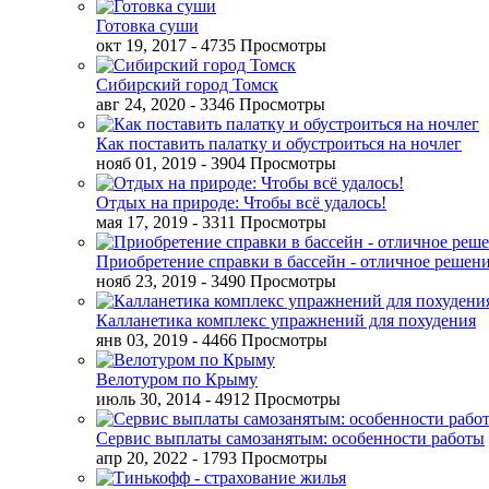
Готовка суши
окт 19, 2017
- 4735 Просмотры
Сибирский город Томск
авг 24, 2020
- 3346 Просмотры
Как поставить палатку и обустроиться на ночлег
нояб 01, 2019
- 3904 Просмотры
Отдых на природе: Чтобы всё удалось!
мая 17, 2019
- 3311 Просмотры
Приобретение справки в бассейн - отличное решен
нояб 23, 2019
- 3490 Просмотры
Калланетика комплекс упражнений для похудения
янв 03, 2019
- 4466 Просмотры
Велотуром по Крыму
июль 30, 2014
- 4912 Просмотры
Сервис выплаты самозанятым: особенности работы
апр 20, 2022
- 1793 Просмотры