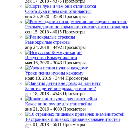
дек 17, 2018
- 4375 Просмотры
Сорта лука и чем они отличаются
янв 26, 2020
- 3568 Просмотры
Рекомендации по кормлению вислоухого шотландск
сен 15, 2018
- 4015 Просмотры
Равнокрылые стрекозы
апр 24, 2018
- 4492 Просмотры
Искусство Коммуникации
мая 16, 2020
- 3043 Просмотры
Уроки пения нужны каждому
нояб 13, 2019
- 3444 Просмотры
Занятия детей вне дома: да или нет?
дек 18, 2018
- 4543 Просмотры
Какое вино лучше для глинтвейна
янв 21, 2019
- 4080 Просмотры
10 странных пищевых привычек знаменитостей
дек 01, 2018
- 6611 Просмотры