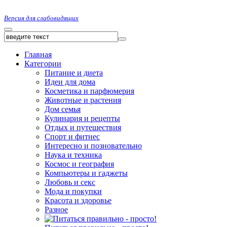
Версия для слабовидящих
Главная
Категории
Питание и диета
Идеи для дома
Косметика и парфюмерия
Животные и растения
Дом семья
Кулинария и рецепты
Отдых и путешествия
Спорт и фитнес
Интересно и позновательно
Наука и техника
Космос и география
Компьютеры и гаджеты
Любовь и секс
Мода и покупки
Красота и здоровье
Разное