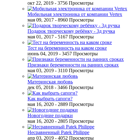
окт 22, 2019
- 3756 Просмотры
Мобильная электроника от компании Vertex
мая 09, 2017
- 8960 Просмотры
Подарок творческому ребёнку - 3д ручка
мая 01, 2017
- 5167 Просмотры
Тест на беременность на каком сроке
июнь 04, 2019
- 3457 Просмотры
Признаки беременности на ранних сроках
мая 03, 2019
- 3110 Просмотры
Материнская любовь
дек 05, 2018
- 3466 Просмотры
Как выбрать сапоги?
мая 16, 2020
- 2889 Просмотры
Новогодние подарки
мая 16, 2020
- 2805 Просмотры
Несравненный Patek Philippe
апр 03, 2019
- 4052 Просмотры