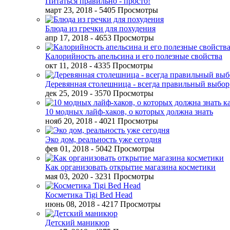
Питаться правильно - просто!
март 23, 2018
- 5405 Просмотры
Блюда из гречки для похудения
апр 17, 2018
- 4653 Просмотры
Калорийность апельсина и его полезные свойства
окт 11, 2018
- 4335 Просмотры
Деревянная столешница - всегда правильный выбор
дек 25, 2019
- 3570 Просмотры
10 модных лайф-хаков, о которых должна знать
нояб 20, 2018
- 4021 Просмотры
Эко дом, реальность уже сегодня
фев 01, 2018
- 5042 Просмотры
Как организовать открытие магазина косметики
мая 03, 2020
- 3231 Просмотры
Косметика Tigi Bed Head
июнь 08, 2018
- 4217 Просмотры
Детский маникюр