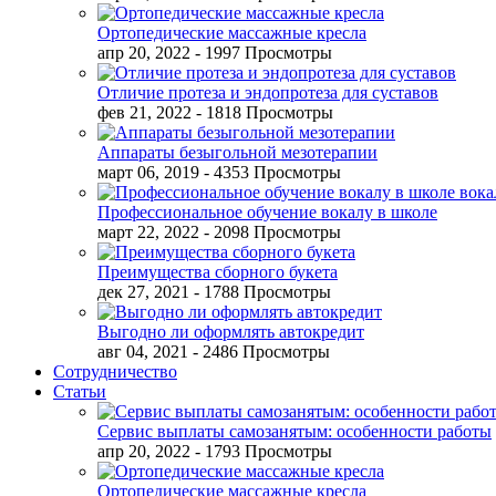
Ортопедические массажные кресла
апр 20, 2022
- 1997 Просмотры
Отличие протеза и эндопротеза для суставов
фев 21, 2022
- 1818 Просмотры
Аппараты безыгольной мезотерапии
март 06, 2019
- 4353 Просмотры
Профессиональное обучение вокалу в школе
март 22, 2022
- 2098 Просмотры
Преимущества сборного букета
дек 27, 2021
- 1788 Просмотры
Выгодно ли оформлять автокредит
авг 04, 2021
- 2486 Просмотры
Сотрудничество
Статьи
Сервис выплаты самозанятым: особенности работы
апр 20, 2022
- 1793 Просмотры
Ортопедические массажные кресла