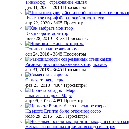
Тинькофф - страхование жилья
дек 11, 2021
- 2013 Просмотры
Что такое пурифайер и особенности его
апр 22, 2020
- 3405 Просмотры
Как выбрать монитор
нояб 28, 2019
- 3138 Просмотры
Новинки в мире автопрома
сен 24, 2018
- 3648 Просмотры
Разновидности современных стедикамов
авг 31, 2018
- 3645 Просмотры
Самая старая дверь
фев 21, 2018
- 4304 Просмотры
Планета загадок - Марс
апр 09, 2016
- 4981 Просмотры
На месте Египта было огромное озеро
нояб 29, 2016
- 5258 Просмотры
Несколько основных причин выхода из строя