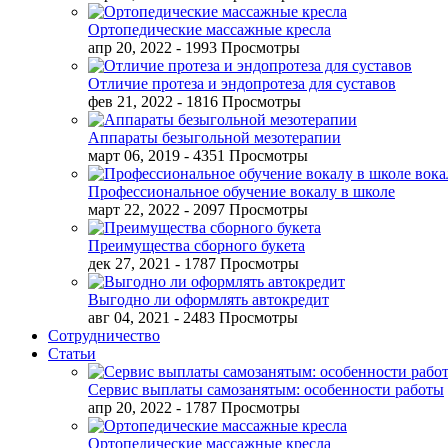
Ортопедические массажные кресла
апр 20, 2022
- 1993 Просмотры
Отличие протеза и эндопротеза для суставов
фев 21, 2022
- 1816 Просмотры
Аппараты безыгольной мезотерапии
март 06, 2019
- 4351 Просмотры
Профессиональное обучение вокалу в школе
март 22, 2022
- 2097 Просмотры
Преимущества сборного букета
дек 27, 2021
- 1787 Просмотры
Выгодно ли оформлять автокредит
авг 04, 2021
- 2483 Просмотры
Сотрудничество
Статьи
Сервис выплаты самозанятым: особенности работы
апр 20, 2022
- 1787 Просмотры
Ортопедические массажные кресла