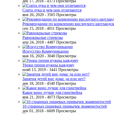
дек 17, 2018
- 4373 Просмотры
Сорта лука и чем они отличаются
янв 26, 2020
- 3565 Просмотры
Рекомендации по кормлению вислоухого шотландск
сен 15, 2018
- 4011 Просмотры
Равнокрылые стрекозы
апр 24, 2018
- 4487 Просмотры
Искусство Коммуникации
мая 16, 2020
- 3040 Просмотры
Уроки пения нужны каждому
нояб 13, 2019
- 3441 Просмотры
Занятия детей вне дома: да или нет?
дек 18, 2018
- 4540 Просмотры
Какое вино лучше для глинтвейна
янв 21, 2019
- 4073 Просмотры
10 странных пищевых привычек знаменитостей
дек 01, 2018
- 6609 Просмотры