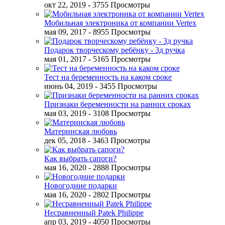
окт 22, 2019
- 3755 Просмотры
Мобильная электроника от компании Vertex
мая 09, 2017
- 8955 Просмотры
Подарок творческому ребёнку - 3д ручка
мая 01, 2017
- 5165 Просмотры
Тест на беременность на каком сроке
июнь 04, 2019
- 3455 Просмотры
Признаки беременности на ранних сроках
мая 03, 2019
- 3108 Просмотры
Материнская любовь
дек 05, 2018
- 3463 Просмотры
Как выбрать сапоги?
мая 16, 2020
- 2888 Просмотры
Новогодние подарки
мая 16, 2020
- 2802 Просмотры
Несравненный Patek Philippe
апр 03, 2019
- 4050 Просмотры