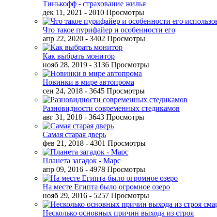
Тинькофф - страхование жилья
дек 11, 2021
- 2010 Просмотры
Что такое пурифайер и особенности его
апр 22, 2020
- 3402 Просмотры
Как выбрать монитор
нояб 28, 2019
- 3136 Просмотры
Новинки в мире автопрома
сен 24, 2018
- 3645 Просмотры
Разновидности современных стедикамов
авг 31, 2018
- 3643 Просмотры
Самая старая дверь
фев 21, 2018
- 4301 Просмотры
Планета загадок - Марс
апр 09, 2016
- 4978 Просмотры
На месте Египта было огромное озеро
нояб 29, 2016
- 5257 Просмотры
Несколько основных причин выхода из строя