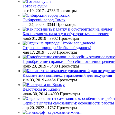
Готовка суши
окт 19, 2017
- 4733 Просмотры
Сибирский город Томск
авг 24, 2020
- 3344 Просмотры
Как поставить палатку и обустроиться на ночлег
нояб 01, 2019
- 3902 Просмотры
Отдых на природе: Чтобы всё удалось!
мая 17, 2019
- 3308 Просмотры
Приобретение справки в бассейн - отличное решен
нояб 23, 2019
- 3488 Просмотры
Калланетика комплекс упражнений для похудения
янв 03, 2019
- 4464 Просмотры
Велотуром по Крыму
июль 30, 2014
- 4909 Просмотры
Сервис выплаты самозанятым: особенности работы
апр 20, 2022
- 1787 Просмотры