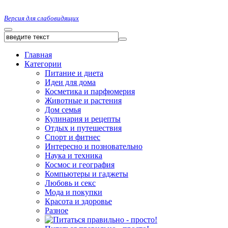
Версия для слабовидящих
Главная
Категории
Питание и диета
Идеи для дома
Косметика и парфюмерия
Животные и растения
Дом семья
Кулинария и рецепты
Отдых и путешествия
Спорт и фитнес
Интересно и позновательно
Наука и техника
Космос и география
Компьютеры и гаджеты
Любовь и секс
Мода и покупки
Красота и здоровье
Разное