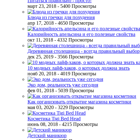
Питаться правильно - просто!
март 23, 2018
- 5400 Просмотры
Блюда из гречки для похудения
апр 17, 2018
- 4650 Просмотры
Калорийность апельсина и его полезные свойства
окт 11, 2018
- 4332 Просмотры
Деревянная столешница - всегда правильный выбор
дек 25, 2019
- 3566 Просмотры
10 модных лайф-хаков, о которых должна знать
нояб 20, 2018
- 4019 Просмотры
Эко дом, реальность уже сегодня
фев 01, 2018
- 5039 Просмотры
Как организовать открытие магазина косметики
мая 03, 2020
- 3229 Просмотры
Косметика Tigi Bed Head
июнь 08, 2018
- 4215 Просмотры
Детский маникюр